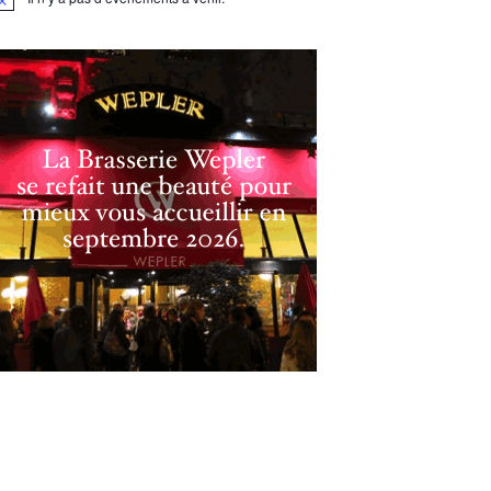
otice