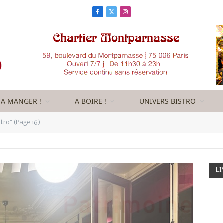
Facebook
X
Instagram
(Twitter)
A MANGER !
A BOIRE !
UNIVERS BISTRO
tro" (Page 16)
LI