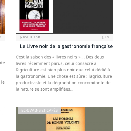
0
6 AVRIL 2011
0
Le Livre noir de la gastronomie française
C’est la saison des « livres noirs »…. Des deux
nte
livres récemment parus, celui consacré à
l’agriculture est bien plus noir que celui dédié à
la gastronomie. Une chose est sûre : l’agriculture
 le
productiviste et la dégradation concomitante de
la nature se sont amplifiées…
ECRIVAINS ET CAFÉS