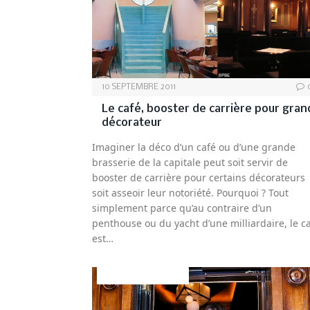
10 SEPTEMBRE 2011
Le café, booster de carrière pour gran
décorateur
Imaginer la déco d’un café ou d’une grande
brasserie de la capitale peut soit servir de
booster de carrière pour certains décorateurs
soit asseoir leur notoriété. Pourquoi ? Tout
simplement parce qu’au contraire d’un
penthouse ou du yacht d’une milliardaire, le c
est…
DÉCO&AMBIANCE