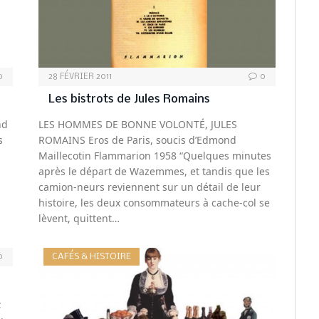
0
28 FÉVRIER 2011
0
Les bistrots de Jules Romains
nd
LES HOMMES DE BONNE VOLONTÉ, JULES
s
ROMAINS Eros de Paris, soucis d’Edmond
Maillecotin Flammarion 1958 “Quelques minutes
après le départ de Wazemmes, et tandis que les
camion-neurs reviennent sur un détail de leur
histoire, les deux consommateurs à cache-col se
lèvent, quittent…
CAFÉS & HISTOIRE
0
;