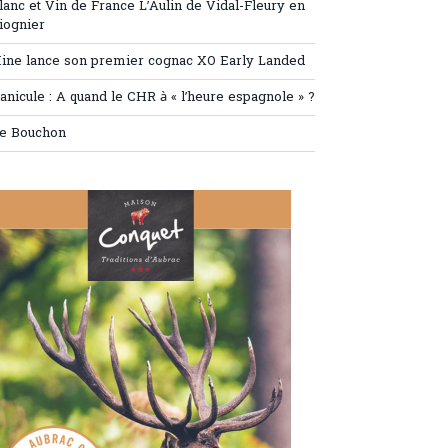
lanc et Vin de France L’Aulin de Vidal-Fleury en
iognier
ine lance son premier cognac XO Early Landed
anicule : A quand le CHR à « l’heure espagnole » ?
e Bouchon