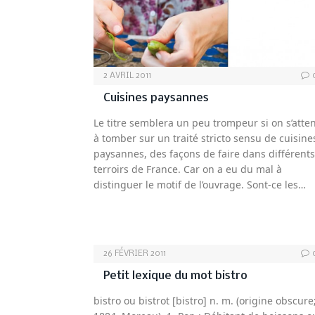
2 AVRIL 2011
Cuisines paysannes
Le titre semblera un peu trompeur si on s’atte
à tomber sur un traité stricto sensu de cuisine
paysannes, des façons de faire dans différents
terroirs de France. Car on a eu du mal à
distinguer le motif de l’ouvrage. Sont-ce les…
26 FÉVRIER 2011
Petit lexique du mot bistro
bistro ou bistrot [bistro] n. m. (origine obscure