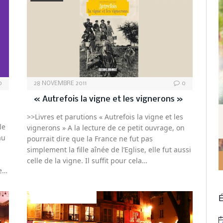
0
28 NOVEMBRE 2011
0
« Autrefois la vigne et les vignerons »
>>Livres et parutions « Autrefois la vigne et les
le
vignerons » A la lecture de ce petit ouvrage, on
au
pourrait dire que la France ne fut pas
,
simplement la fille aînée de l’Eglise, elle fut aussi
celle de la vigne. Il suffit pour cela…
le…
É
DÉCO&AMBIANCE