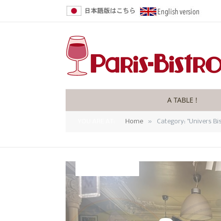
A TABLE !
»
YOU ARE AT:
Home
Category: "Univers Bis
UNIVERS BISTRO