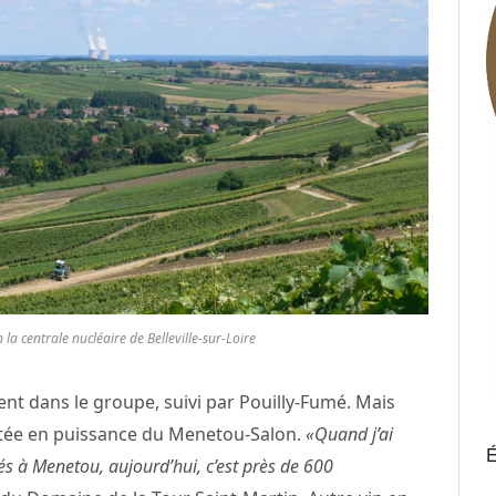
 la centrale nucléaire de Belleville-sur-Loire
nt dans le groupe, suivi par Pouilly-Fumé. Mais
ntée en puissance du Menetou-Salon.
«Quand j’ai
É
s à Menetou, aujourd’hui, c’est près de 600