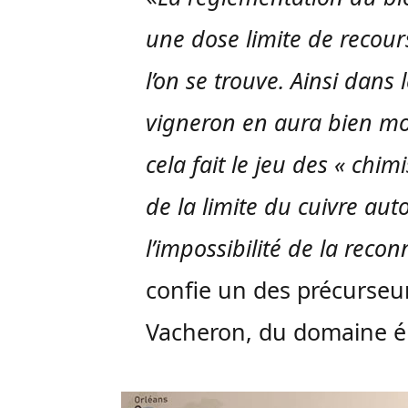
une dose limite de recour
l’on se trouve. Ainsi dans 
vigneron en aura bien mo
cela fait le jeu des « chim
de la limite du cuivre aut
l’impossibilité de la reco
confie un des précurseu
Vacheron, du domaine 