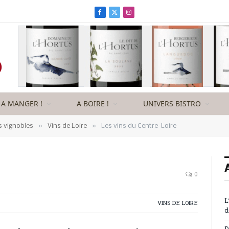
Facebook
X
Instagram
(Twitter)
A MANGER !
A BOIRE !
UNIVERS BISTRO
»
»
s vignobles
Vins de Loire
Les vins du Centre-Loire
0
L
VINS DE LOIRE
d