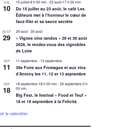
10 juillet-8 h 00 min
-
23 août-17 h 00 min
JUIL
10
Du 15 juillet au 23 août, le café Les
Éditeurs met à l’honneur le cœur de
faux-filet et sa sauce secrète
29 août
-
30 août
AOÛT
29
« Vignes vins randos » 29 et 30 août
2026, le rendez-vous des vignobles
de Loire
11 septembre
-
13 septembre
SEP
11
39e Foire aux Fromages et aux vins
d’Antony les 11, 12 et 13 septembre
18 septembre-18 h 00 min
-
20 septembre-3 h
SEP
18
00 min
Big Fest, le festival « Food et Teuf »
18 et 19 septembre à la Felicità
oir le calendrier