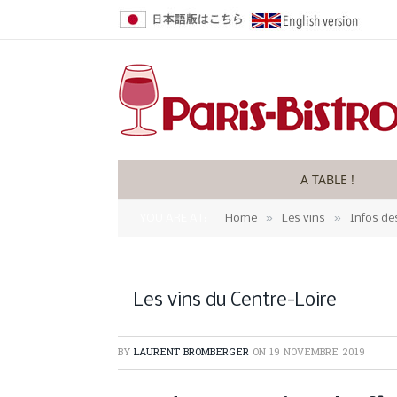
A TABLE !
»
»
YOU ARE AT:
Home
Les vins
Infos de
Les vins du Centre-Loire
BY
LAURENT BROMBERGER
ON
19 NOVEMBRE 2019