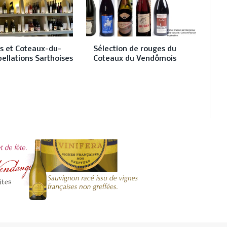
es et Coteaux-du-
Sélection de rouges du
pellations Sarthoises
Coteaux du Vendômois