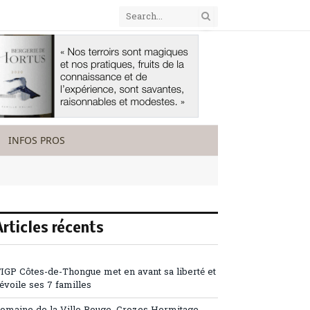
INFOS PROS
Articles récents
’IGP Côtes-de-Thongue met en avant sa liberté et
évoile ses 7 familles