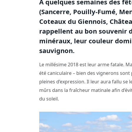
A quelques semaines des fêt
(Sancerre, Pouilly-Fumé, Men
Coteaux du Giennois, Château
rappellent au bon souvenir d
minéraux, leur couleur domin
sauvignon.
Le millésime 2018 est leur arme fatale. M
été caniculaire – bien des vignerons sont 
pleines d’expression. Il leur aura fallu se 
mûrs dans la fraîcheur matinale afin d’évit
du soleil.