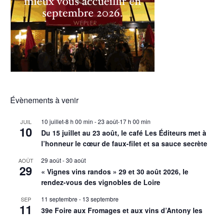
Évènements à venir
10 juillet-8 h 00 min
-
23 août-17 h 00 min
JUIL
10
Du 15 juillet au 23 août, le café Les Éditeurs met à
l’honneur le cœur de faux-filet et sa sauce secrète
29 août
-
30 août
AOÛT
29
« Vignes vins randos » 29 et 30 août 2026, le
rendez-vous des vignobles de Loire
11 septembre
-
13 septembre
SEP
11
39e Foire aux Fromages et aux vins d’Antony les