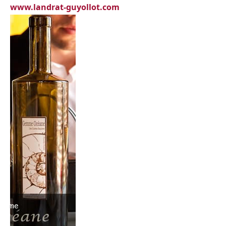
www.landrat-guyollot.com