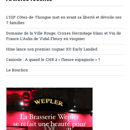
L’IGP Côtes-de-Thongue met en avant sa liberté et dévoile ses
7 familles
Domaine de la Ville Rouge, Crozes Hermitage blanc et Vin de
France L’Aulin de Vidal-Fleury en viognier
Hine lance son premier cognac XO Early Landed
Canicule : A quand le CHR à « l’heure espagnole » ?
Le Bouchon