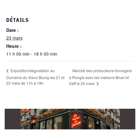
DÉTAILS
Date :
23 mars
Heure :
11 h 00 min - 18 h 00 min
Marché des producteurs fromagers
Exposition/dégustation au
Domaine du Vieux Bourg les 21 et
à Rungis avec les maisons Bruel et
22 mars de 11h à 19h
Saff le 24 mars