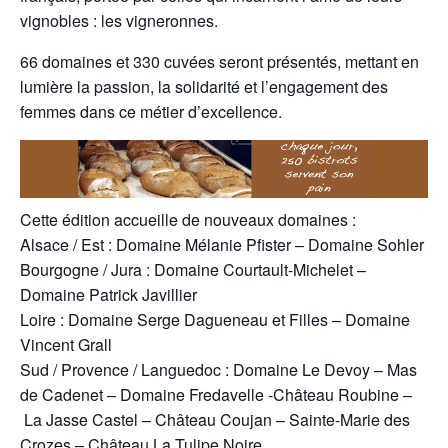
vignobles : les vigneronnes.
66 domaines et 330 cuvées seront présentés, mettant en
lumière la passion, la solidarité et l’engagement des
femmes dans ce métier d’excellence.
Cette édition accueille de nouveaux domaines :
Alsace / Est : Domaine Mélanie Pfister – Domaine Sohler
Bourgogne / Jura : Domaine Courtault-Michelet –
Domaine Patrick Javillier
Loire : Domaine Serge Dagueneau et Filles – Domaine
Vincent Grall
Sud / Provence / Languedoc : Domaine Le Devoy – Mas
de Cadenet – Domaine Fredavelle -Château Roubine –
La Jasse Castel – Château Coujan – Sainte-Marie des
Crozes – Château La Tulipe Noire