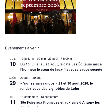
Évènements à venir
10 juillet-8 h 00 min
-
23 août-17 h 00 min
JUIL
10
Du 15 juillet au 23 août, le café Les Éditeurs met à
l’honneur le cœur de faux-filet et sa sauce secrète
29 août
-
30 août
AOÛT
29
« Vignes vins randos » 29 et 30 août 2026, le
rendez-vous des vignobles de Loire
11 septembre
-
13 septembre
SEP
11
39e Foire aux Fromages et aux vins d’Antony les