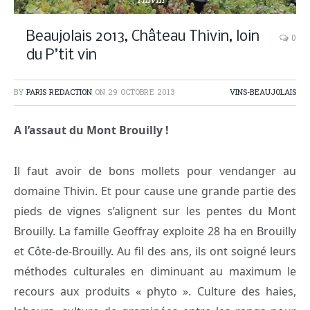
Thivin
Beaujolais 2013, Château Thivin, loin
0
du P’tit vin
BY
PARIS REDACTION
ON
29 OCTOBRE 2013
VINS-BEAUJOLAIS
A l’assaut du Mont Brouilly !
Il faut avoir de bons mollets pour vendanger au
domaine Thivin. Et pour cause une grande partie des
pieds de vignes s’alignent sur les pentes du Mont
Brouilly.
La famille Geoffray exploite 28 ha en Brouilly
et Côte-de-Brouilly. Au fil des ans, ils ont soigné leurs
méthodes culturales en diminuant au maximum le
recours aux produits « phyto ». Culture des haies,