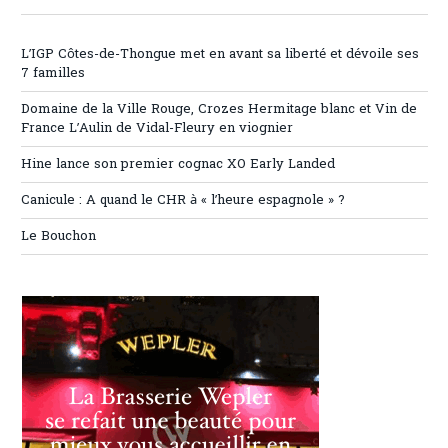
L’IGP Côtes-de-Thongue met en avant sa liberté et dévoile ses
7 familles
Domaine de la Ville Rouge, Crozes Hermitage blanc et Vin de
France L’Aulin de Vidal-Fleury en viognier
Hine lance son premier cognac XO Early Landed
Canicule : A quand le CHR à « l’heure espagnole » ?
Le Bouchon