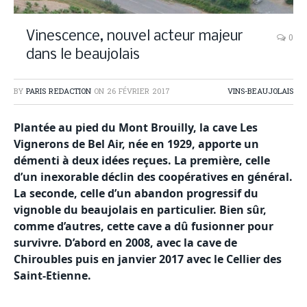
Vinescence, nouvel acteur majeur
0
dans le beaujolais
BY
PARIS REDACTION
ON
26 FÉVRIER 2017
VINS-BEAUJOLAIS
Plantée au pied du Mont Brouilly, la cave Les
Vignerons de Bel Air, née en 1929, apporte un
démenti à deux idées reçues. La première, celle
d’un inexorable déclin des coopératives en général.
La seconde, celle d’un abandon progressif du
vignoble du beaujolais en particulier. Bien sûr,
comme d’autres, cette cave a dû fusionner pour
survivre. D’abord en 2008, avec la cave de
Chiroubles puis en janvier 2017 avec le Cellier des
Saint-Etienne.