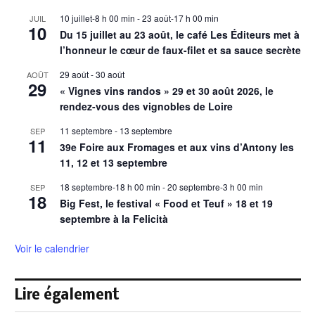
10 juillet-8 h 00 min
-
23 août-17 h 00 min
JUIL
10
Du 15 juillet au 23 août, le café Les Éditeurs met à
l’honneur le cœur de faux-filet et sa sauce secrète
29 août
-
30 août
AOÛT
29
« Vignes vins randos » 29 et 30 août 2026, le
rendez-vous des vignobles de Loire
11 septembre
-
13 septembre
SEP
11
39e Foire aux Fromages et aux vins d’Antony les
11, 12 et 13 septembre
18 septembre-18 h 00 min
-
20 septembre-3 h 00 min
SEP
18
Big Fest, le festival « Food et Teuf » 18 et 19
septembre à la Felicità
Voir le calendrier
Lire également