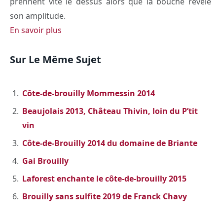
prennent vite le dessus alors que la bouche révèle
son amplitude.
En savoir plus
Sur Le Même Sujet
Côte-de-brouilly Mommessin 2014
Beaujolais 2013, Château Thivin, loin du P’tit
vin
Côte-de-Brouilly 2014 du domaine de Briante
Gai Brouilly
Laforest enchante le côte-de-brouilly 2015
Brouilly sans sulfite 2019 de Franck Chavy