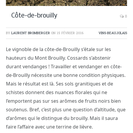
Côte-de-brouilly
0
BY
LAURENT BROMBERGER
ON
15 FÉVRIER 2016
VINS-BEAUJOLAIS
Le vignoble de la côte-de-Brouilly s’étale sur les
hauteurs du Mont Brouilly. Cossards s’abstenir
durant vendanges ! Travailler et vendanger en côte-
de-Brouilly nécessite une bonne condition physiques.
Mais le résultat est là.
Ses sols granitiques et de
schistes donnent des nuances florales qui ne
l’emportent pas sur ses arômes de fruits noirs bien
soutenus. Bref, c’est plus une question d’altitude, que
d’arômes qui le distingue du brouilly. Mais il saura
faire l’affaire avec une terrine de lièvre.