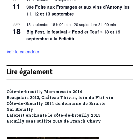
11
39e Foire aux Fromages et aux vins d’Antony les
11, 12 et 13 septembre
18 septembre-18 h 00 min
-
20 septembre-3 h 00 min
SEP
18
Big Fest, le festival « Food et Teuf » 18 et 19
septembre à la Felicità
Voir le calendrier
Lire également
Côte-de-brouilly Mommessin 2014
Beaujolais 2013, Château Thivin, loin du P’tit vin
Côte-de-Brouilly 2014 du domaine de Briante
Gai Brouilly
Laforest enchante le côte-de-brouilly 2015
Brouilly sans sulfite 2019 de Franck Chavy