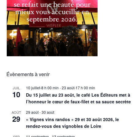
Évènements à venir
10 juillet-8 h 00 min
-
23 août-17 h 00 min
JUIL
10
Du 15 juillet au 23 août, le café Les Éditeurs met à
l’honneur le cœur de faux-filet et sa sauce secrète
29 août
-
30 août
AOÛT
29
« Vignes vins randos » 29 et 30 août 2026, le
rendez-vous des vignobles de Loire
11 septembre
-
13 septembre
SEP