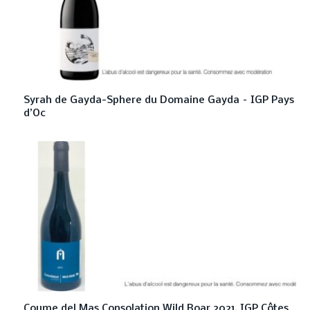
Syrah de Gayda-Sphere du Domaine Gayda – IGP Pays
d’Oc
Coume del Mas Consolation Wild Boar 2021, IGP Côtes