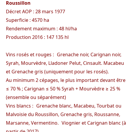
Roussillon
Décret AOP : 28 mars 1977
Superficie : 4570 ha
Rendement maximum : 48 hl/ha
Production 2016 : 147 135 hl
Vins rosés et rouges : Grenache noir, Carignan noir,
Syrah, Mourvèdre, Lladoner Pelut, Cinsault. Macabeu
et Grenache gris (uniquement pour les rosés).
Au minimum 2 cépages, le plus important devant être
≤ 70 % ; Carignan ≤ 50 % Syrah + Mourvèdre ≥ 25 %
(ensemble ou séparément)
Vins blancs : Grenache blanc, Macabeu, Tourbat ou
Malvoisie du Roussillon, Grenache gris, Roussanne,
Marsanne, Vermentino. Viognier et Carignan blanc (à
partir de 2017).