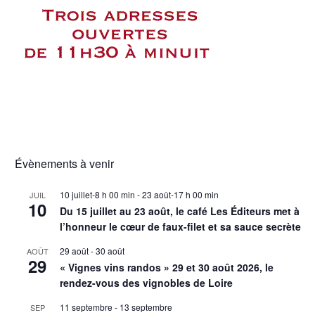
Évènements à venir
10 juillet-8 h 00 min
-
23 août-17 h 00 min
JUIL
10
Du 15 juillet au 23 août, le café Les Éditeurs met à
l’honneur le cœur de faux-filet et sa sauce secrète
29 août
-
30 août
AOÛT
29
« Vignes vins randos » 29 et 30 août 2026, le
rendez-vous des vignobles de Loire
11 septembre
-
13 septembre
SEP