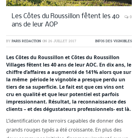
Les Côtes du Roussillon fêtent les 40
0
ans de leur AOP
BY
PARIS REDACTION
ON
26 JUILLET 2017
INFOS DES VIGNOBLES
Les Côtes du Roussillon et Côtes du Roussillon
Villages fêtent les 40 ans de leur AOC. En dix ans, le
chiffre d’affaires a augmenté de 141% alors que sur
la même période le vignoble a presque perdu un
tiers de sa superficie. Le fait est que ces vins ont
cru en qualité et que leur potentiel est parfois
impressionnant. Résultat, la reconnaissance des
clients – et des dégustateurs professionnels- est là.
L’identification de terroirs capables de donner des
grands rouges typés a été croissante. En plus des