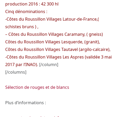
production 2016 : 42 300 hl
Cinq dénominations :
-Côtes du Roussillon Villages Latour-de-France,(
schistes bruns ) ,
– Côtes du Roussillon Villages Caramany, ( gneiss)
Côtes du Roussillon Villages Lesquerde, (granit),
Côtes du Roussillon Villages Tautavel (argilo-calcaire),
-Côtes du Roussillon Villages Les Aspres (validée 3 mai
2017 par l’INAO).
[/column]
[/columns]
Sélection de rouges et de blancs
Plus d’informations :