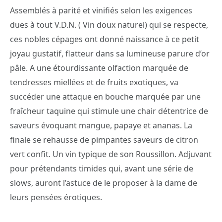
Assemblés à parité et vinifiés selon les exigences
dues à tout V.D.N. ( Vin doux naturel) qui se respecte,
ces nobles cépages ont donné naissance à ce petit
joyau gustatif, flatteur dans sa lumineuse parure d’or
pâle. A une étourdissante olfaction marquée de
tendresses miellées et de fruits exotiques, va
succéder une attaque en bouche marquée par une
fraîcheur taquine qui stimule une chair détentrice de
saveurs évoquant mangue, papaye et ananas. La
finale se rehausse de pimpantes saveurs de citron
vert confit. Un vin typique de son Roussillon. Adjuvant
pour prétendants timides qui, avant une série de
slows, auront l’astuce de le proposer à la dame de
leurs pensées érotiques.