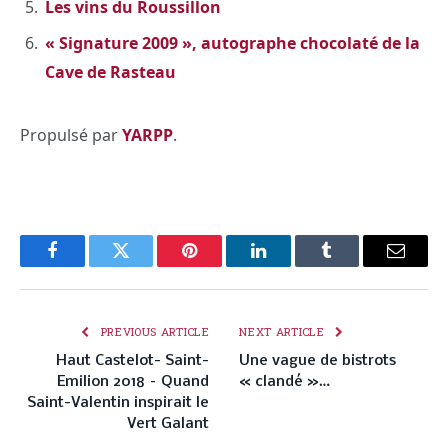
Les vins du Roussillon
« Signature 2009 », autographe chocolaté de la
Cave de Rasteau
Propulsé par
YARPP
.
Facebook
Twitter
Pinterest
LinkedIn
Tumblr
Email
PREVIOUS ARTICLE
NEXT ARTICLE
Haut Castelot- Saint-
Une vague de bistrots
Emilion 2018 – Quand
« clandé »…
Saint-Valentin inspirait le
Vert Galant