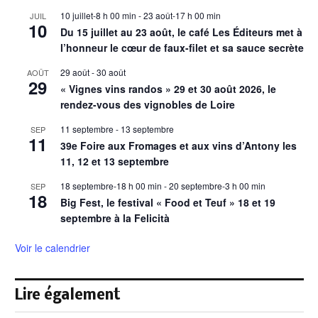
10 juillet-8 h 00 min
-
23 août-17 h 00 min
JUIL
10
Du 15 juillet au 23 août, le café Les Éditeurs met à
l’honneur le cœur de faux-filet et sa sauce secrète
29 août
-
30 août
AOÛT
29
« Vignes vins randos » 29 et 30 août 2026, le
rendez-vous des vignobles de Loire
11 septembre
-
13 septembre
SEP
11
39e Foire aux Fromages et aux vins d’Antony les
11, 12 et 13 septembre
18 septembre-18 h 00 min
-
20 septembre-3 h 00 min
SEP
18
Big Fest, le festival « Food et Teuf » 18 et 19
septembre à la Felicità
Voir le calendrier
Lire également