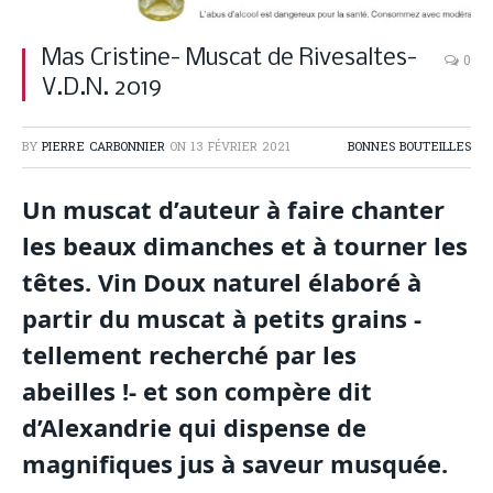
Mas Cristine- Muscat de Rivesaltes-
0
V.D.N. 2019
BY
PIERRE CARBONNIER
ON
13 FÉVRIER 2021
BONNES BOUTEILLES
Un muscat d’auteur à faire chanter
les beaux dimanches et à tourner les
têtes. Vin Doux naturel élaboré à
partir du muscat à petits grains -
tellement recherché par les
abeilles !- et son compère dit
d’Alexandrie qui dispense de
magnifiques jus à saveur musquée.