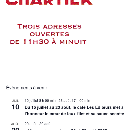
Évènements à venir
10 juillet-8 h 00 min
-
23 août-17 h 00 min
JUIL
10
Du 15 juillet au 23 août, le café Les Éditeurs met à
l’honneur le cœur de faux-filet et sa sauce secrète
29 août
-
30 août
AOÛT
29