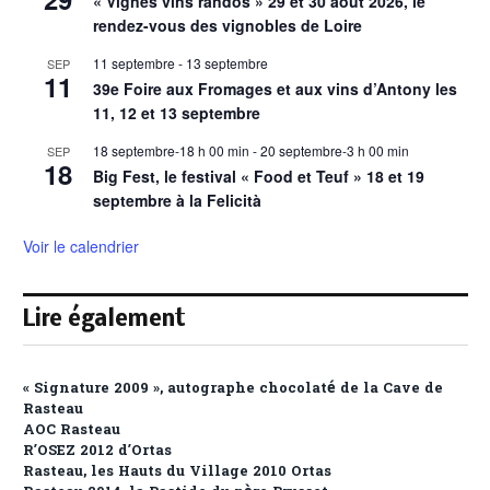
« Vignes vins randos » 29 et 30 août 2026, le
rendez-vous des vignobles de Loire
11 septembre
-
13 septembre
SEP
11
39e Foire aux Fromages et aux vins d’Antony les
11, 12 et 13 septembre
18 septembre-18 h 00 min
-
20 septembre-3 h 00 min
SEP
18
Big Fest, le festival « Food et Teuf » 18 et 19
septembre à la Felicità
Voir le calendrier
Lire également
« Signature 2009 », autographe chocolaté de la Cave de
Rasteau
AOC Rasteau
R’OSEZ 2012 d’Ortas
Rasteau, les Hauts du Village 2010 Ortas