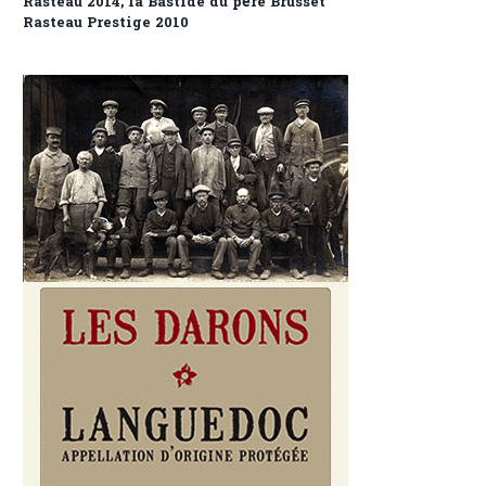
Rasteau 2014, la Bastide du père Brusset
Rasteau Prestige 2010