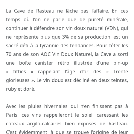
La Cave de Rasteau ne lâche pas l’affaire. En ces
temps où l’on ne parle que de pureté minérale,
continuer à défendre son vin doux naturel (VDN), qui
ne représente plus que 3% de sa production, est un
sacré défi à la tyrannie des tendances.
Pour fêter les
70 ans de son AOC Vin Doux Naturel, la Cave a sorti
une boîte canister rétro illustrée d’une pin-up
« fifties » rappelant l’âge d’or des « Trente
glorieuses ». Le vin doux est décliné en deux teintes,
ruby et doré.
Avec les pluies hivernales qui n’en finissent pas à
Paris, ces vins rappelleront le soleil caressant les
coteaux argilo-calcaires bien exposés de Rasteau.
C’est évidemment là que se trouve l’origine de leur