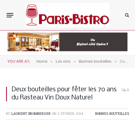
»
»
»
YOU ARE AT:
Home
Les vins
Bonnes bouteilles
Deux bouteilles pour fêter les 70 ans du Rasteau Vin Doux Naturel
Deux bouteilles pour fêter les 70 ans
0
du Rasteau Vin Doux Naturel
BY
LAURENT BROMBERGER
ON
2 FÉVRIER 2014
BONNES BOUTEILLES