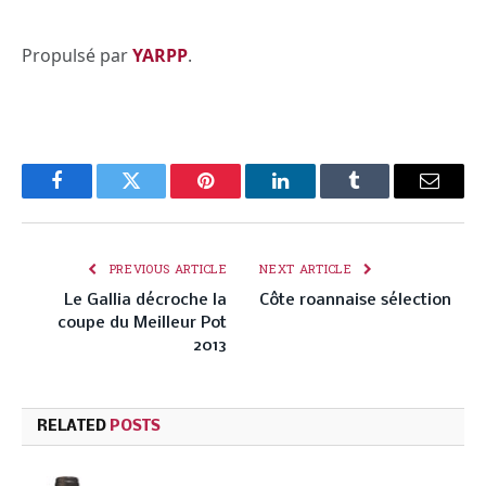
Propulsé par
YARPP
.
Facebook
Twitter
Pinterest
LinkedIn
Tumblr
Email
PREVIOUS ARTICLE
NEXT ARTICLE
Le Gallia décroche la
Côte roannaise sélection
coupe du Meilleur Pot
2013
RELATED
POSTS