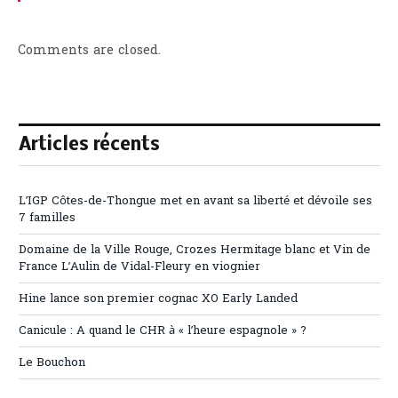
Comments are closed.
Articles récents
L’IGP Côtes-de-Thongue met en avant sa liberté et dévoile ses
7 familles
Domaine de la Ville Rouge, Crozes Hermitage blanc et Vin de
France L’Aulin de Vidal-Fleury en viognier
Hine lance son premier cognac XO Early Landed
Canicule : A quand le CHR à « l’heure espagnole » ?
Le Bouchon