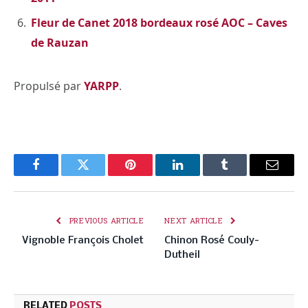
Fleur de Canet 2018 bordeaux rosé AOC – Caves
de Rauzan
Propulsé par
YARPP
.
Facebook
Twitter
Pinterest
LinkedIn
Tumblr
Email
PREVIOUS ARTICLE
NEXT ARTICLE
Vignoble François Cholet
Chinon Rosé Couly-
Dutheil
RELATED
POSTS