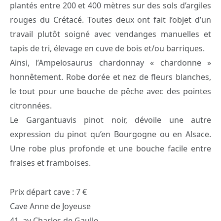
plantés entre 200 et 400 mètres sur des sols d’argiles
rouges du Crétacé. Toutes deux ont fait l’objet d’un
travail plutôt soigné avec vendanges manuelles et
tapis de tri, élevage en cuve de bois et/ou barriques.
Ainsi, l’Ampelosaurus chardonnay « chardonne »
honnêtement. Robe dorée et nez de fleurs blanches,
le tout pour une bouche de pêche avec des pointes
citronnées.
Le Gargantuavis pinot noir, dévoile une autre
expression du pinot qu’en Bourgogne ou en Alsace.
Une robe plus profonde et une bouche facile entre
fraises et framboises.
Prix départ cave : 7 €
Cave Anne de Joyeuse
41, av Charles de Gaulle