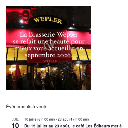
Évènements à venir
10 juillet-8 h 00 min
-
23 août-17 h 00 min
JUIL
10
Du 15 juillet au 23 août, le café Les Éditeurs met à