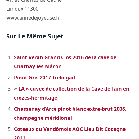
Limoux 11300
www.annedejoyeuse.fr
Sur Le Même Sujet
Saint-Veran Grand Clos 2016 de la cave de
Charnay-les-Mâcon
Pinot Gris 2017 Trebogad
« LA » cuvée de collection de la Cave de Tain en
crozes-hermitage
Chassenay d’Arce pinot blanc extra-brut 2006,
champagne méridional
Coteaux du Vendômois AOC Lieu Dit Cocagne
2011