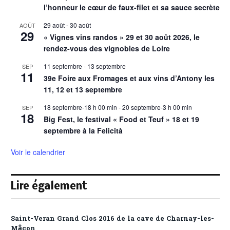
l’honneur le cœur de faux-filet et sa sauce secrète
29 août
-
30 août
AOÛT
29
« Vignes vins randos » 29 et 30 août 2026, le
rendez-vous des vignobles de Loire
11 septembre
-
13 septembre
SEP
11
39e Foire aux Fromages et aux vins d’Antony les
11, 12 et 13 septembre
18 septembre-18 h 00 min
-
20 septembre-3 h 00 min
SEP
18
Big Fest, le festival « Food et Teuf » 18 et 19
septembre à la Felicità
Voir le calendrier
Lire également
Saint-Veran Grand Clos 2016 de la cave de Charnay-les-
Mâcon