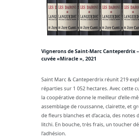
Vignerons de Saint-Marc Canteperdrix 
cuvée «Miracle », 2021
Saint Marc & Canteperdrix réunit 219 explo
réparties sur 1 052 hectares. Avec cette
la coopérative donne le meilleur d’elle-m
assemblage de roussanne, clairette, et g
de fleurs blanches et d’acacia, des notes 
litchi. En bouche, très frais, un toucher d
l’adhésion.