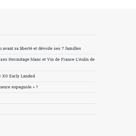
avant sa liberté et dévoile ses 7 familles
ozes Hermitage blanc et Vin de France L’Aulin de
c XO Early Landed
’heure espagnole » ?