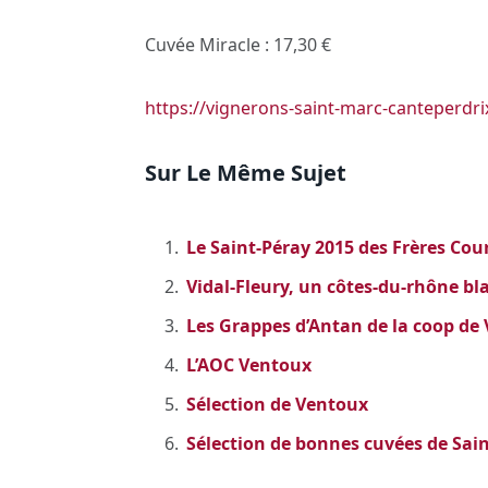
Cuvée Miracle : 17,30 €
https://vignerons-saint-marc-canteperdrix
Sur Le Même Sujet
Le Saint-Péray 2015 des Frères Cou
Vidal-Fleury, un côtes-du-rhône bl
Les Grappes d’Antan de la coop de 
L’AOC Ventoux
Sélection de Ventoux
Sélection de bonnes cuvées de Sai