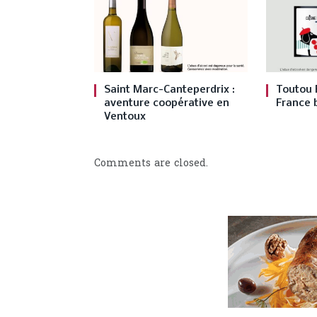
Saint Marc-Canteperdrix :
Toutou R
aventure coopérative en
France b
Ventoux
Comments are closed.