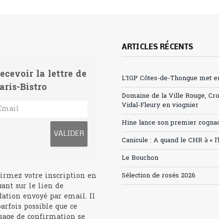
ARTICLES RÉCENTS
ecevoir la lettre de
L’IGP Côtes-de-Thongue met en 
aris-Bistro
Domaine de la Ville Rouge, Cr
Vidal-Fleury en viognier
Hine lance son premier cogna
Canicule : A quand le CHR à « l
Le Bouchon
irmez votre inscription en
Sélection de rosés 2026
uant sur le lien de
dation envoyé par email. Il
parfois possible que ce
age de confirmation se