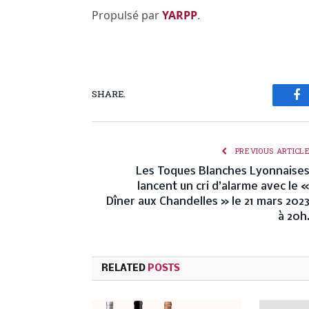
Propulsé par
YARPP
.
SHARE.
Fa
PREVIOUS ARTICL
Les Toques Blanches Lyonnaise
lancent un cri d’alarme avec le 
Dîner aux Chandelles » le 21 mars 202
à 20h
RELATED
POSTS