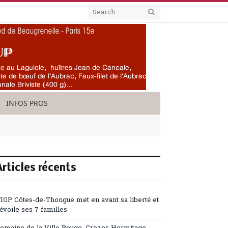
INFOS PROS
Articles récents
’IGP Côtes-de-Thongue met en avant sa liberté et
évoile ses 7 familles