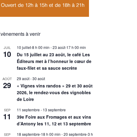
vènements à venir
10 juillet-8 h 00 min
-
23 août-17 h 00 min
JUIL
10
Du 15 juillet au 23 août, le café Les
Éditeurs met à l’honneur le cœur de
faux-filet et sa sauce secrète
29 août
-
30 août
AOÛT
29
« Vignes vins randos » 29 et 30 août
2026, le rendez-vous des vignobles
de Loire
11 septembre
-
13 septembre
SEP
11
39e Foire aux Fromages et aux vins
d’Antony les 11, 12 et 13 septembre
18 septembre-18 h 00 min
-
20 septembre-3 h
SEP