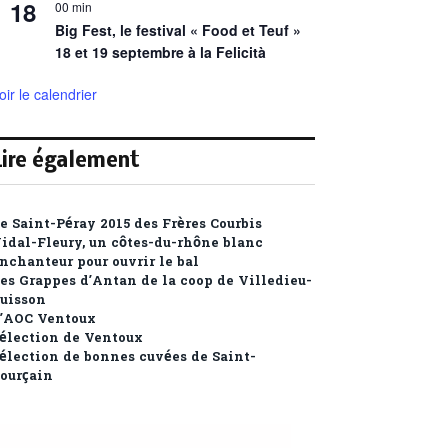
18
00 min
Big Fest, le festival « Food et Teuf »
18 et 19 septembre à la Felicità
oir le calendrier
Lire également
e Saint-Péray 2015 des Frères Courbis
idal-Fleury, un côtes-du-rhône blanc
nchanteur pour ouvrir le bal
es Grappes d’Antan de la coop de Villedieu-
uisson
’AOC Ventoux
élection de Ventoux
élection de bonnes cuvées de Saint-
ourçain