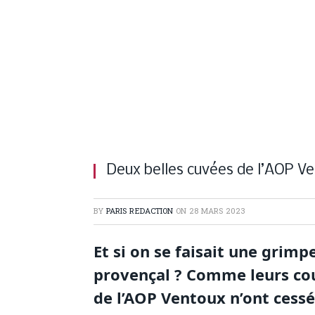
Deux belles cuvées de l’AOP V
BY
PARIS REDACTION
ON
28 MARS 2023
Et si on se faisait une grimp
provençal ? Comme leurs cous
de l’AOP Ventoux n’ont cess