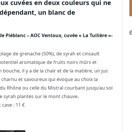
eux cuvées en deux couleurs qui ne
ndépendant, un blanc de
É
e Piéblanc – AOC Ventoux, cuvée « La Tuilière »-
lage de grenache (50%), de syrah et cinsault
potentiel aromatique de fruits noirs mûrs et
n bouche, il y a de la chair et de la matière, un jus
harnu et savoureux qui évoque au choix la
du Rhône ou celle du Mistral courbant jusqu’au sol
de syrah plantés sur le mont chauve.
 cave : 11 €