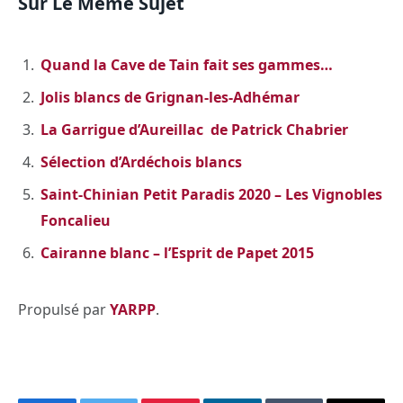
Sur Le Même Sujet
Quand la Cave de Tain fait ses gammes…
Jolis blancs de Grignan-les-Adhémar
La Garrigue d’Aureillac de Patrick Chabrier
Sélection d’Ardéchois blancs
Saint-Chinian Petit Paradis 2020 – Les Vignobles
Foncalieu
Cairanne blanc – l’Esprit de Papet 2015
Propulsé par
YARPP
.