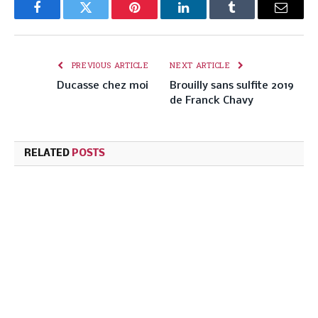
Facebook
Twitter
Pinterest
LinkedIn
Tumblr
Email
PREVIOUS ARTICLE
NEXT ARTICLE
Ducasse chez moi
Brouilly sans sulfite 2019
de Franck Chavy
RELATED
POSTS