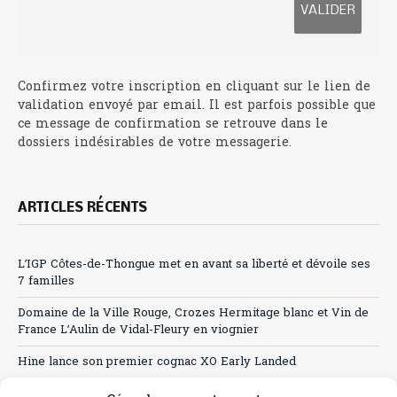
Confirmez votre inscription en cliquant sur le lien de
validation envoyé par email. Il est parfois possible que
ce message de confirmation se retrouve dans le
dossiers indésirables de votre messagerie.
ARTICLES RÉCENTS
L’IGP Côtes-de-Thongue met en avant sa liberté et dévoile ses
7 familles
Domaine de la Ville Rouge, Crozes Hermitage blanc et Vin de
France L’Aulin de Vidal-Fleury en viognier
Hine lance son premier cognac XO Early Landed
Canicule : A quand le CHR à « l’heure espagnole » ?