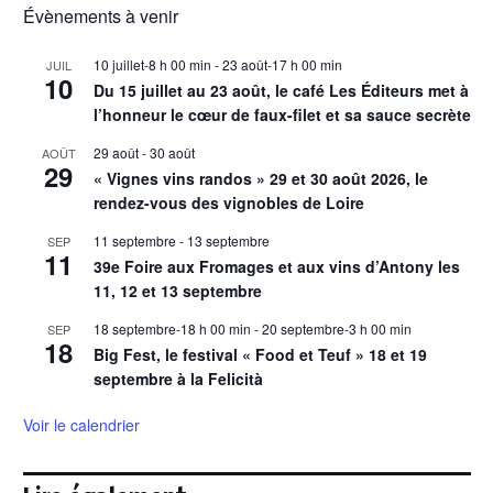
Évènements à venir
10 juillet-8 h 00 min
-
23 août-17 h 00 min
JUIL
10
Du 15 juillet au 23 août, le café Les Éditeurs met à
l’honneur le cœur de faux-filet et sa sauce secrète
29 août
-
30 août
AOÛT
29
« Vignes vins randos » 29 et 30 août 2026, le
rendez-vous des vignobles de Loire
11 septembre
-
13 septembre
SEP
11
39e Foire aux Fromages et aux vins d’Antony les
11, 12 et 13 septembre
18 septembre-18 h 00 min
-
20 septembre-3 h 00 min
SEP
18
Big Fest, le festival « Food et Teuf » 18 et 19
septembre à la Felicità
Voir le calendrier