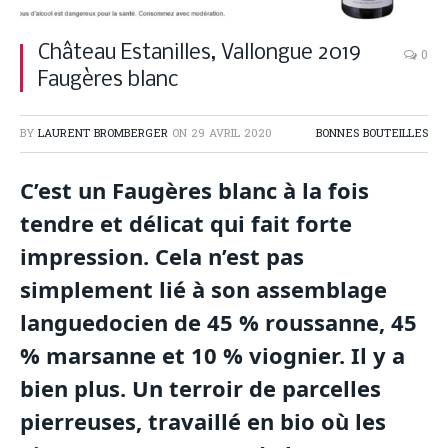
Château Estanilles, Vallongue 2019
0
Faugères blanc
BY
LAURENT BROMBERGER
ON
29 AVRIL 2020
BONNES BOUTEILLES
C’est un Faugères blanc à la fois
tendre et délicat qui fait forte
impression. Cela n’est pas
simplement lié à son assemblage
languedocien de 45 % roussanne, 45
% marsanne et 10 % viognier. Il y a
bien plus. Un terroir de parcelles
pierreuses, travaillé en bio où les