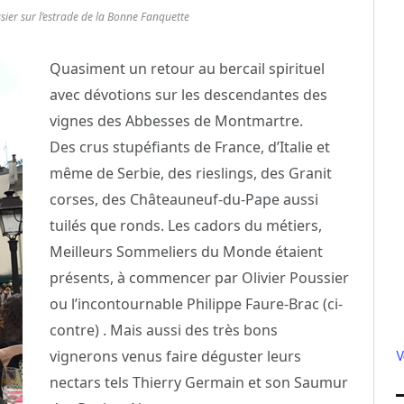
sier sur l’estrade de la Bonne Fanquette
Quasiment un retour au bercail spirituel
avec dévotions sur les descendantes des
vignes des Abbesses de Montmartre.
Des crus stupéfiants de France, d’Italie et
même de Serbie, des rieslings, des Granit
corses, des Châteauneuf-du-Pape aussi
tuilés que ronds. Les cadors du métiers,
Meilleurs Sommeliers du Monde étaient
présents, à commencer par Olivier Poussier
ou l’incontournable Philippe Faure-Brac (ci-
contre) . Mais aussi des très bons
vignerons venus faire déguster leurs
V
nectars tels Thierry Germain et son Saumur