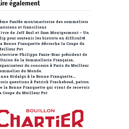
Lire également
ème Paulée montmartroise des sommeliers
arisiens et franciliens
ivre de Jeff Burl et Sam Montgermont – Un
lip pour soutenir les bistrots en difficulté
a Bonne Franquette décroche la Coupe du
eilleur Pot
nterview Philippe Faure-Brac président de
’Union de la Sommellerie Française,
rganisateur du concours à Paris du Meilleur
ommelier du Monde.
nne Hidalgo à la Bonne Franquette…
rois questions à Patrick Fracheboud, patron
e la Bonne Franquette qui vient de recevoir
a Coupe du Meilleur Pot