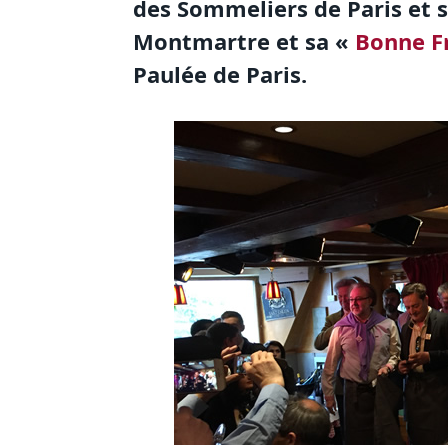
des Sommeliers de Paris et 
Montmartre et sa «
Bonne F
Paulée de Paris.