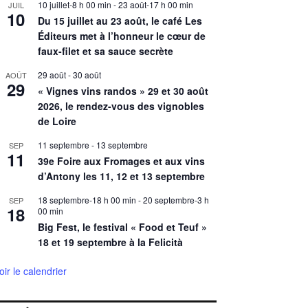
10 juillet-8 h 00 min
-
23 août-17 h 00 min
JUIL
10
Du 15 juillet au 23 août, le café Les
Éditeurs met à l’honneur le cœur de
faux-filet et sa sauce secrète
29 août
-
30 août
AOÛT
29
« Vignes vins randos » 29 et 30 août
2026, le rendez-vous des vignobles
de Loire
11 septembre
-
13 septembre
SEP
11
39e Foire aux Fromages et aux vins
d’Antony les 11, 12 et 13 septembre
18 septembre-18 h 00 min
-
20 septembre-3 h
SEP
18
00 min
Big Fest, le festival « Food et Teuf »
18 et 19 septembre à la Felicità
oir le calendrier