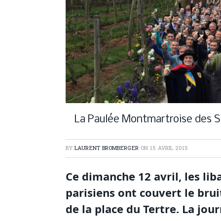
La Paulée Montmartroise des S
BY
LAURENT BROMBERGER
ON
15 AVRIL 2015
Ce dimanche 12 avril, les li
parisiens ont couvert le brui
de la place du Tertre. La jou