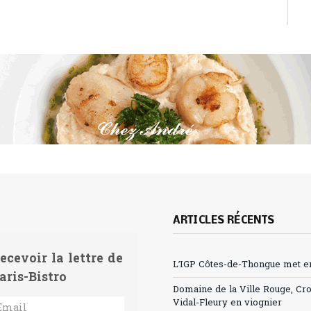
ARTICLES RÉCENTS
ecevoir la lettre de
L’IGP Côtes-de-Thongue met en 
aris-Bistro
Domaine de la Ville Rouge, Cr
Vidal-Fleury en viognier