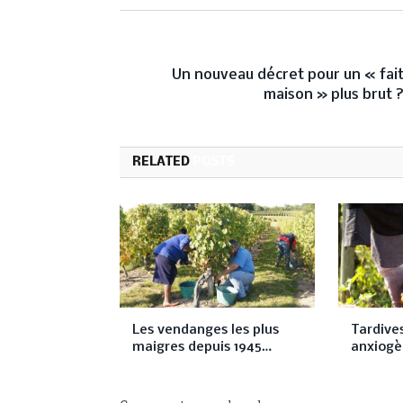
PREVIOUS ARTICL
Un nouveau décret pour un « fai
maison » plus brut 
RELATED
POSTS
Les vendanges les plus
Tardives
maigres depuis 1945…
anxiogè