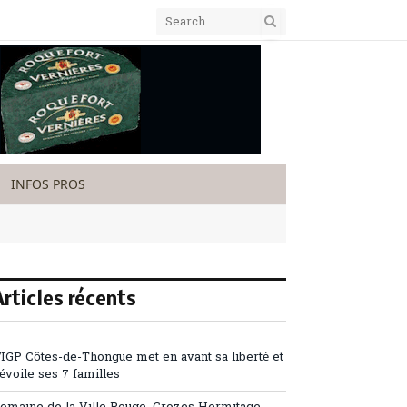
INFOS PROS
Articles récents
’IGP Côtes-de-Thongue met en avant sa liberté et
évoile ses 7 familles