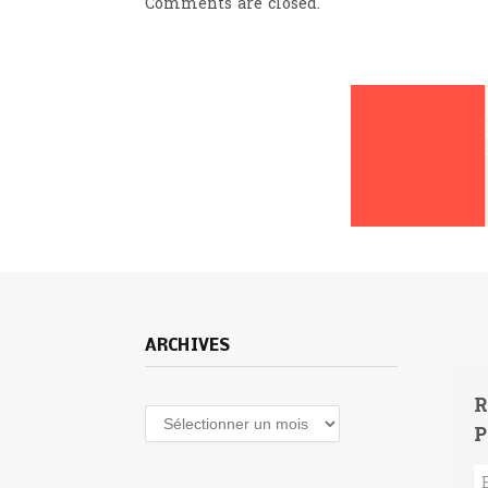
Comments are closed.
ARCHIVES
R
Archives
P