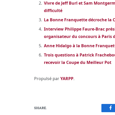
Vivre de Jeff Burl et Sam Montgermo
difficulté
La Bonne Franquette décroche la C
Interview Philippe Faure-Brac prés
organisateur du concours à Paris
Anne Hidalgo à la Bonne Franque
Trois questions à Patrick Frachebo
recevoir la Coupe du Meilleur Pot
Propulsé par
YARPP
.
SHARE.
Fa