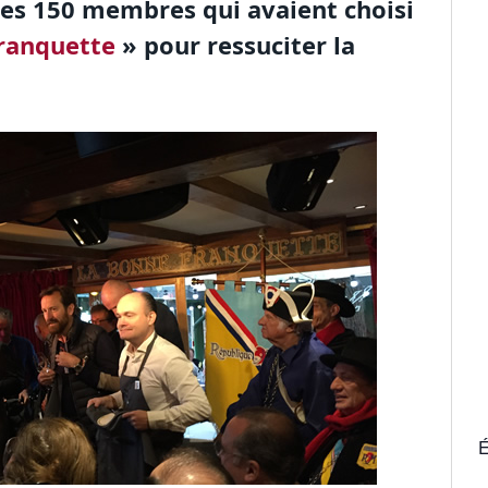
ses 150 membres qui avaient choisi
ranquette
» pour ressuciter la
É