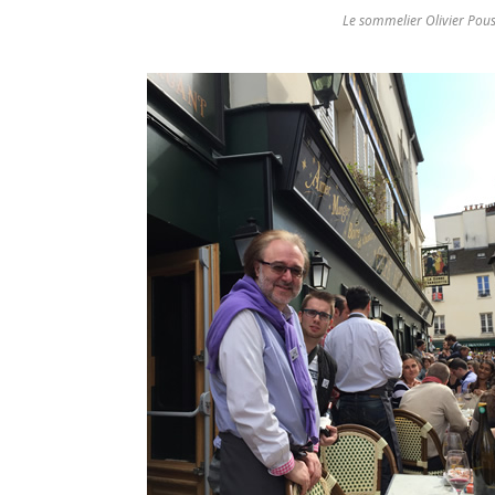
Le sommelier Olivier Pous