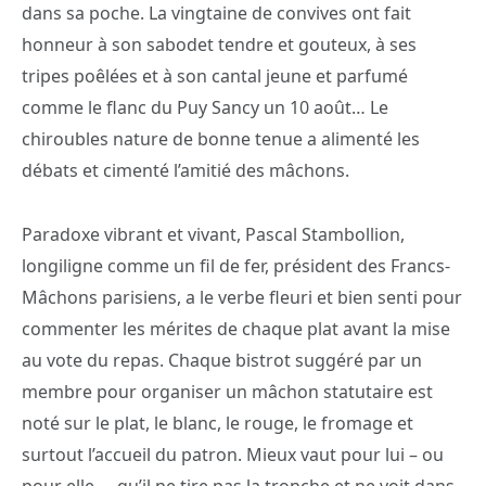
dans sa poche. La vingtaine de convives ont fait
honneur à son sabodet tendre et gouteux, à ses
tripes poêlées et à son cantal jeune et parfumé
comme le flanc du Puy Sancy un 10 août… Le
chiroubles nature de bonne tenue a alimenté les
débats et cimenté l’amitié des mâchons.
Paradoxe vibrant et vivant, Pascal Stambollion,
longiligne comme un fil de fer, président des Francs-
Mâchons parisiens, a le verbe fleuri et bien senti pour
commenter les mérites de chaque plat avant la mise
au vote du repas. Chaque bistrot suggéré par un
membre pour organiser un mâchon statutaire est
noté sur le plat, le blanc, le rouge, le fromage et
surtout l’accueil du patron. Mieux vaut pour lui – ou
pour elle ,- qu’il ne tire pas la tronche et ne voit dans