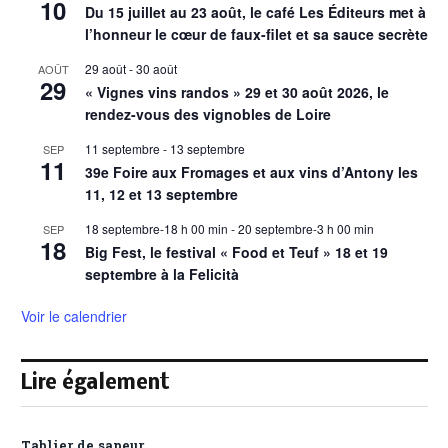
10
Du 15 juillet au 23 août, le café Les Éditeurs met à
l’honneur le cœur de faux-filet et sa sauce secrète
29 août
-
30 août
AOÛT
29
« Vignes vins randos » 29 et 30 août 2026, le
rendez-vous des vignobles de Loire
11 septembre
-
13 septembre
SEP
11
39e Foire aux Fromages et aux vins d’Antony les
11, 12 et 13 septembre
18 septembre-18 h 00 min
-
20 septembre-3 h 00 min
SEP
18
Big Fest, le festival « Food et Teuf » 18 et 19
septembre à la Felicità
Voir le calendrier
Lire également
Tablier de sapeur