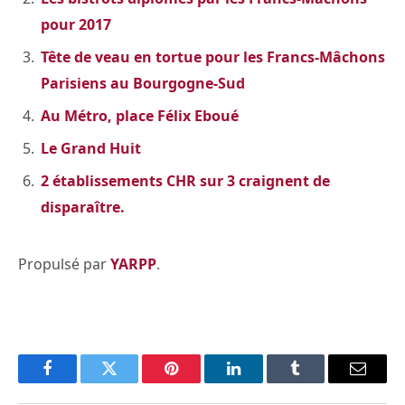
pour 2017
Tête de veau en tortue pour les Francs-Mâchons
Parisiens au Bourgogne-Sud
Au Métro, place Félix Eboué
Le Grand Huit
2 établissements CHR sur 3 craignent de
disparaître.
Propulsé par
YARPP
.
Facebook
Twitter
Pinterest
LinkedIn
Tumblr
Email