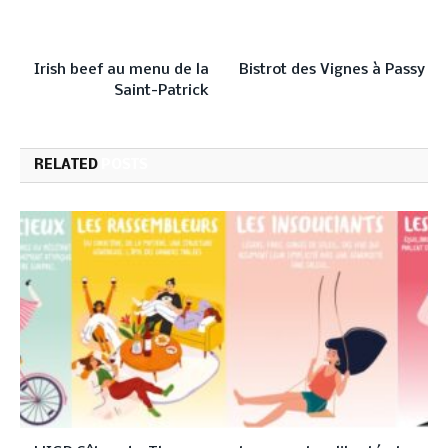
PREVIOUS ARTICLE
NEXT ARTICLE
Irish beef au menu de la
Bistrot des Vignes à Passy
Saint-Patrick
RELATED
POSTS