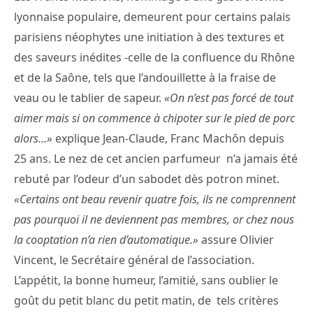
lyonnaise populaire, demeurent pour certains palais
parisiens néophytes une initiation à des textures et
des saveurs inédites -celle de la confluence du Rhône
et de la Saône, tels que l’andouillette à la fraise de
veau ou le tablier de sapeur.
«On n’est pas forcé de tout
aimer mais si on commence à chipoter sur le pied de porc
alors…»
explique Jean-Claude, Franc Machôn depuis
25 ans. Le nez de cet ancien parfumeur n’a jamais été
rebuté par l’odeur d’un sabodet dès potron minet.
«Certains ont beau revenir quatre fois, ils ne comprennent
pas pourquoi il ne deviennent pas membres, or chez nous
la cooptation n’a rien d’automatique.»
assure Olivier
Vincent, le Secrétaire général de l’association.
L’appétit, la bonne humeur, l’amitié, sans oublier le
goût du petit blanc du petit matin, de tels critères