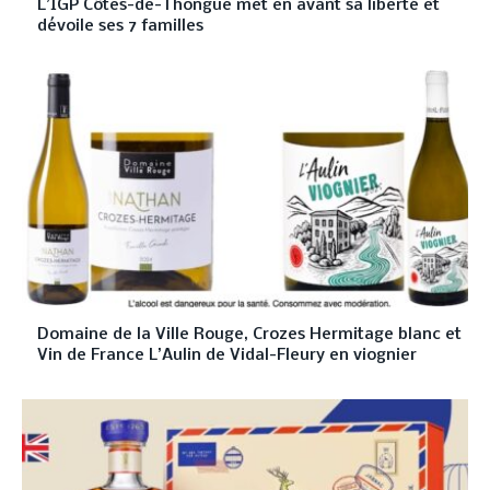
L’IGP Côtes-de-Thongue met en avant sa liberté et
dévoile ses 7 familles
Domaine de la Ville Rouge, Crozes Hermitage blanc et
Vin de France L’Aulin de Vidal-Fleury en viognier