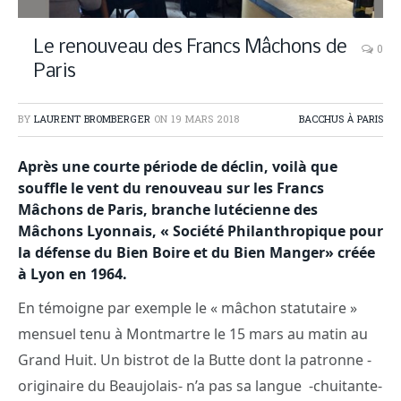
Le renouveau des Francs Mâchons de
0
Paris
BY
LAURENT BROMBERGER
ON
19 MARS 2018
BACCHUS À PARIS
Après une courte période de déclin, voilà que
souffle le vent du renouveau sur les Francs
Mâchons de Paris, branche lutécienne des
Mâchons Lyonnais, « Société Philanthropique pour
la défense du Bien Boire et du Bien Manger» créée
à Lyon en 1964.
En témoigne par exemple le « mâchon statutaire »
mensuel tenu à Montmartre le 15 mars au matin au
Grand Huit. Un bistrot de la Butte dont la patronne -
originaire du Beaujolais- n’a pas sa langue -chuitante-