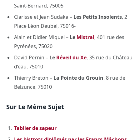
Saint-Bernard, 75005
Clarisse et Jean Sudaka –
Les Petits Insolents
, 2
Place Léon Deubel, 75016-
Alain et Didier Miquel –
Le
Mistral
, 401 rue des
Pyrénées, 75020
David Pernin –
Le
Réveil du Xe
, 35 rue du Château
d’eau, 75010
Thierry Breton –
La Pointe du Grouin
, 8 rue de
Belzunce, 75010
Sur Le Même Sujet
Tablier de sapeur
Les bistrots diplômés par les Francs-Mâchons