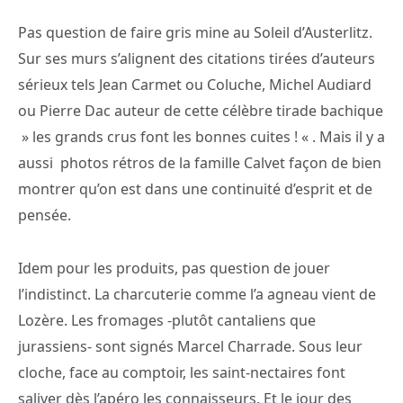
Pas question de faire gris mine au Soleil d’Austerlitz.
Sur ses murs s’alignent des citations tirées d’auteurs
sérieux tels Jean Carmet ou Coluche, Michel Audiard
ou Pierre Dac auteur de cette célèbre tirade bachique
» les grands crus font les bonnes cuites ! « . Mais il y a
aussi photos rétros de la famille Calvet façon de bien
montrer qu’on est dans une continuité d’esprit et de
pensée.
Idem pour les produits, pas question de jouer
l’indistinct. La charcuterie comme l’a agneau vient de
Lozère. Les fromages -plutôt cantaliens que
jurassiens- sont signés Marcel Charrade. Sous leur
cloche, face au comptoir, les saint-nectaires font
saliver dès l’apéro les connaisseurs. Et le jour des