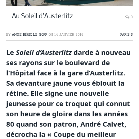
Au Soleil d’Austerlitz
0
BY
ANNE BÉRIC LE GOFF
ON
14 JANVIER 2016
PARIS 5
Le
Soleil d’Austerlitz
darde à nouveau
ses rayons sur le boulevard de
l’Hôpital face à la gare d’Austerlitz.
Sa devanture jaune vous éblouit la
rétine. Elle signe une nouvelle
jeunesse pour ce troquet qui connut
son heure de gloire dans les années
80 quand son patron, André Calvet,
décrocha la « Coupe du meilleur