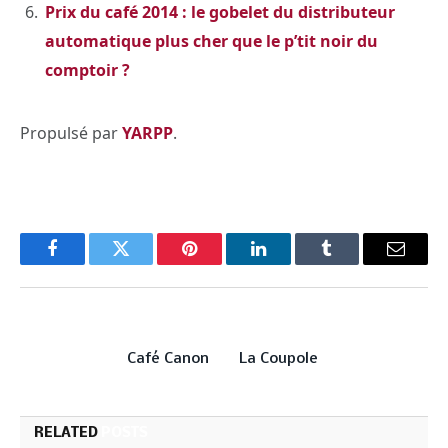
Prix du café 2014 : le gobelet du distributeur
automatique plus cher que le p’tit noir du
comptoir ?
Propulsé par
YARPP
.
Facebook
Twitter
Pinterest
LinkedIn
Tumblr
Email
PREVIOUS ARTICLE
NEXT ARTICLE
Café Canon
La Coupole
RELATED
POSTS