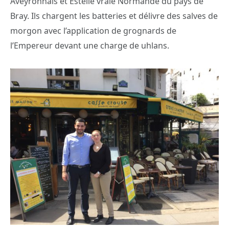
Aveyronnais et Estelle vraie Normande du pays de
Bray. Ils chargent les batteries et délivre des salves de
morgon avec l’application de grognards de
l’Empereur devant une charge de uhlans.