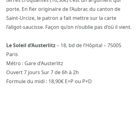
terres croquantes (16,50€) c’est un argument qui
porte. En fier originaire de l’Aubrac du canton de
Saint-Urcize, le patron a fait mettre sur la carte
l’aligot-saucisse. Façon qu’on n’oublie pas d’où il vient.
Le Soleil d’Austerlitz
– 18, bd de l’Hôpital – 75005
Paris
Métro : Gare d’Austerlitz
Ouvert 7 jours Sur 7 de 6h à 2h
Formule du midi : 18,90€ E+P ou P+D