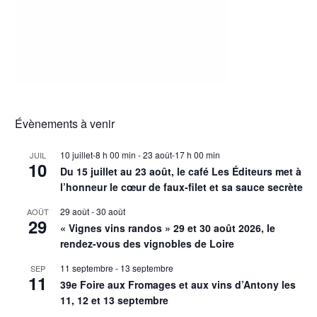
Évènements à venir
10 juillet-8 h 00 min
-
23 août-17 h 00 min
JUIL
10
Du 15 juillet au 23 août, le café Les Éditeurs met à
l’honneur le cœur de faux-filet et sa sauce secrète
29 août
-
30 août
AOÛT
29
« Vignes vins randos » 29 et 30 août 2026, le
rendez-vous des vignobles de Loire
11 septembre
-
13 septembre
SEP
11
39e Foire aux Fromages et aux vins d’Antony les
11, 12 et 13 septembre