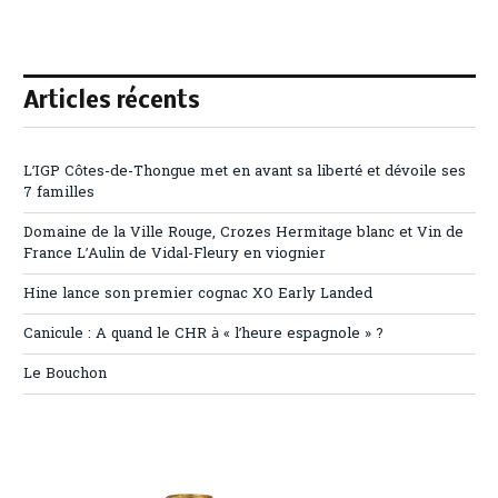
Articles récents
L’IGP Côtes-de-Thongue met en avant sa liberté et dévoile ses
7 familles
Domaine de la Ville Rouge, Crozes Hermitage blanc et Vin de
France L’Aulin de Vidal-Fleury en viognier
Hine lance son premier cognac XO Early Landed
Canicule : A quand le CHR à « l’heure espagnole » ?
Le Bouchon