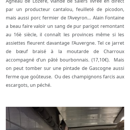
Agneau de Lozère, viande de salers livrée en direct
par un producteur cantalou, feuilleté de picodon,
mais aussi porc fermier de l’Aveyron… Alain Fontaine
a beau faire valoir un sang de pur parigot remontant
au 16è siècle, il connaît les provinces même si les
assiettes fleurent davantage l’Auvergne. Tel ce jarret
de bœuf braisé à la moutarde de Charroux
accompagné d’un pâté bourbonnais. (17,10€). Mais
on peut tomber sur une pintade de Gascogne aussi
ferme que goûteuse. Ou des champignons farcis aux
escargots, un péché.