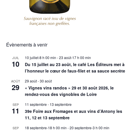
Évènements à venir
10 juillet-8 h 00 min
-
23 août-17 h 00 min
JUIL
10
Du 15 juillet au 23 août, le café Les Éditeurs met à
l’honneur le cœur de faux-filet et sa sauce secrète
29 août
-
30 août
AOÛT
29
« Vignes vins randos » 29 et 30 août 2026, le
rendez-vous des vignobles de Loire
11 septembre
-
13 septembre
SEP
11
39e Foire aux Fromages et aux vins d’Antony les
11, 12 et 13 septembre
18 septembre-18 h 00 min
-
20 septembre-3 h 00 min
SEP