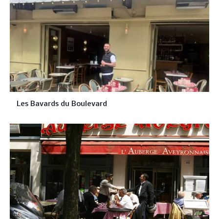
Les Bavards du Boulevard