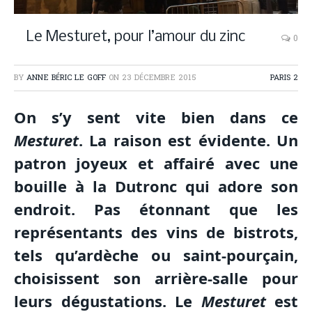
Le Mesturet, pour l’amour du zinc
0
BY
ANNE BÉRIC LE GOFF
ON
23 DÉCEMBRE 2015
PARIS 2
On s’y sent vite bien dans ce
Mesturet
. La raison est évidente. Un
patron joyeux et affairé avec une
bouille à la Dutronc qui adore son
endroit.
Pas étonnant que les
représentants des vins de bistrots,
tels qu’ardèche ou saint-pourçain,
choisissent son arrière-salle pour
leurs dégustations. Le
Mesturet
est