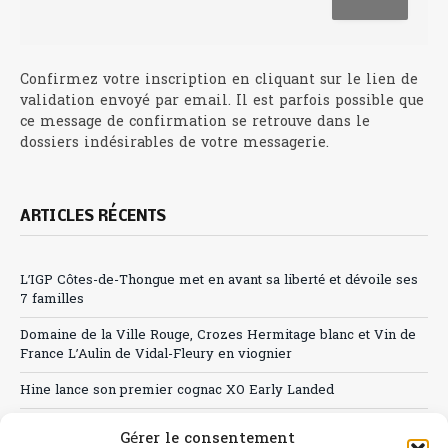
Confirmez votre inscription en cliquant sur le lien de
validation envoyé par email. Il est parfois possible que
ce message de confirmation se retrouve dans le
dossiers indésirables de votre messagerie.
ARTICLES RÉCENTS
L’IGP Côtes-de-Thongue met en avant sa liberté et dévoile ses
7 familles
Domaine de la Ville Rouge, Crozes Hermitage blanc et Vin de
France L’Aulin de Vidal-Fleury en viognier
Hine lance son premier cognac XO Early Landed
Canicule : A quand le CHR à « l’heure espagnole » ?
Gérer le consentement