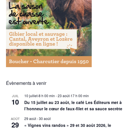
Évènements à venir
10 juillet-8 h 00 min
-
23 août-17 h 00 min
JUIL
10
Du 15 juillet au 23 août, le café Les Éditeurs met à
l’honneur le cœur de faux-filet et sa sauce secrète
29 août
-
30 août
AOÛT
29
« Vignes vins randos » 29 et 30 août 2026, le