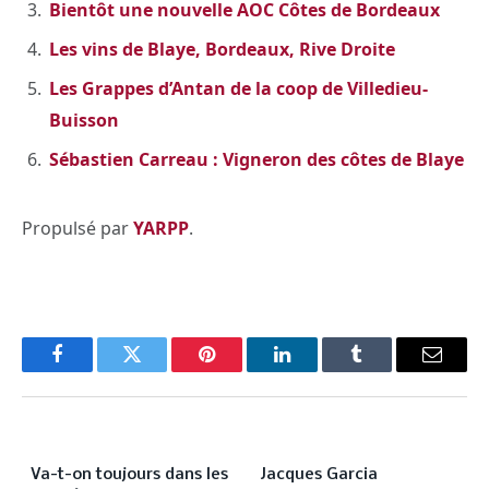
Bientôt une nouvelle AOC Côtes de Bordeaux
Les vins de Blaye, Bordeaux, Rive Droite
Les Grappes d’Antan de la coop de Villedieu-
Buisson
Sébastien Carreau : Vigneron des côtes de Blaye
Propulsé par
YARPP
.
Facebook
Twitter
Pinterest
LinkedIn
Tumblr
Email
PREVIOUS ARTICLE
NEXT ARTICLE
Va-t-on toujours dans les
Jacques Garcia