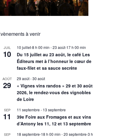
vènements à venir
10 juillet-8 h 00 min
-
23 août-17 h 00 min
JUIL
10
Du 15 juillet au 23 août, le café Les
Éditeurs met à l’honneur le cœur de
faux-filet et sa sauce secrète
29 août
-
30 août
AOÛT
29
« Vignes vins randos » 29 et 30 août
2026, le rendez-vous des vignobles
de Loire
11 septembre
-
13 septembre
SEP
11
39e Foire aux Fromages et aux vins
d’Antony les 11, 12 et 13 septembre
18 septembre-18 h 00 min
-
20 septembre-3 h
SEP