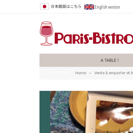
A TABLE !
»
YOU ARE AT:
Home
Vente à emporter et l