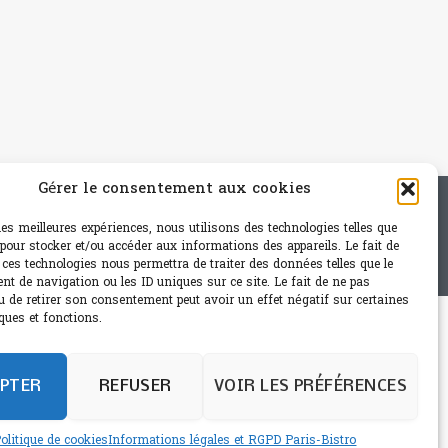
Gérer le consentement aux cookies
e - mail: contact@paris-bistro.com
 les meilleures expériences, nous utilisons des technologies telles que
 pour stocker et/ou accéder aux informations des appareils. Le fait de
 ces technologies nous permettra de traiter des données telles que le
t de navigation ou les ID uniques sur ce site. Le fait de ne pas
u de retirer son consentement peut avoir un effet négatif sur certaines
ques et fonctions.
PTER
REFUSER
VOIR LES PRÉFÉRENCES
olitique de cookies
Informations légales et RGPD Paris-Bistro