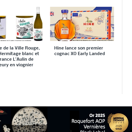
 de la Ville Rouge,
Hine lance son premier
Hermitage blanc et
cognac XO Early Landed
rance L’Aulin de
eury en viognier