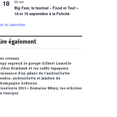
18
00 min
Big Fest, le festival « Food et Teuf »
18 et 19 septembre à la Felicità
oir le calendrier
Lire également
es coteaux
opy reprend le groupe Gilbert Lemelle
rthur Rimbaud et les cafés tapageurs
aissance d’un géant de l’andouillette
oudin, andouillette et jambon de
hampagne Ardenne
Insolente 2013 » Domaine Rémy, les schistes
u Canigou