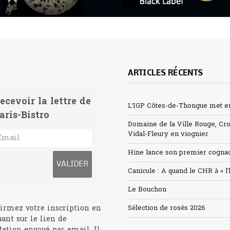
ARTICLES RÉCENTS
ecevoir la lettre de
L’IGP Côtes-de-Thongue met en 
aris-Bistro
Domaine de la Ville Rouge, Cr
Vidal-Fleury en viognier
Hine lance son premier cogna
Canicule : A quand le CHR à « l
Le Bouchon
irmez votre inscription en
Sélection de rosés 2026
uant sur le lien de