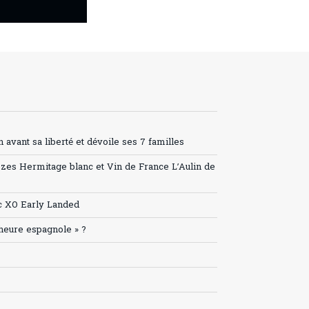
avant sa liberté et dévoile ses 7 familles
ozes Hermitage blanc et Vin de France L’Aulin de
c XO Early Landed
’heure espagnole » ?