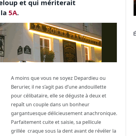
loup et qui mériterait
 la
5A
.
É
A moins que vous ne soyez Depardieu ou
Berurier, il ne s’agit pas d’une andouillette
pour célibataire, elle se déguste à deux et
repaît un couple dans un bonheur
gargantuesque délicieusement anachronique.
Parfaitement cuite et saisie, sa pellicule
grillée craque sous la dent avant de révéler la