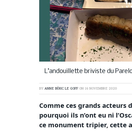
L’andouillette briviste du Parel
BY
ANNE BÉRIC LE GOFF
ON
16 NOVEMBRE 2020
Comme ces grands acteurs d
pourquoi ils n’ont eu ni l’Osc
ce monument tripier, cette a