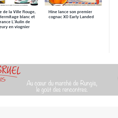
 de la Ville Rouge,
Hine lance son premier
Hermitage blanc et
cognac XO Early Landed
rance L’Aulin de
eury en viognier