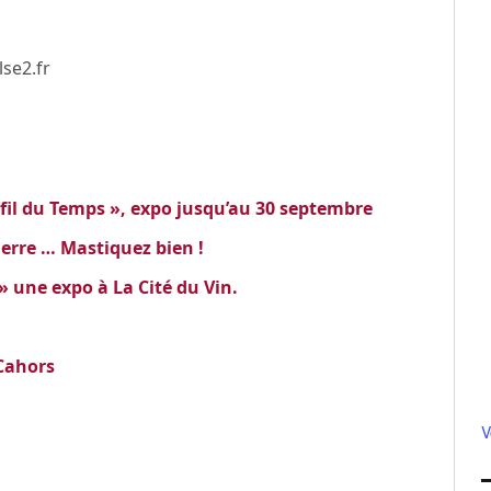
se2.fr
fil du Temps », expo jusqu’au 30 septembre
erre … Mastiquez bien !
 » une expo à La Cité du Vin.
 Cahors
V