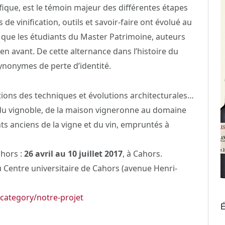
ifique, est le témoin majeur des différentes étapes
 vinification, outils et savoir-faire ont évolué au
s que les étudiants du Master Patrimoine, auteurs
en avant. De cette alternance dans l’histoire du
synonymes de perte d’identité.
tions des techniques et évolutions architecturales…
du vignoble, de la maison vigneronne au domaine
ts anciens de la vigne et du vin, empruntés à
ahors :
26 avril au 10 juillet 2017
, à Cahors.
au Centre universitaire de Cahors (avenue Henri-
category/notre-projet
É