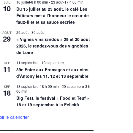
10 juillet-8 h 00 min
-
23 août-17 h 00 min
JUIL
10
Du 15 juillet au 23 août, le café Les
Éditeurs met à l’honneur le cœur de
faux-filet et sa sauce secrète
29 août
-
30 août
AOÛT
29
« Vignes vins randos » 29 et 30 août
2026, le rendez-vous des vignobles
de Loire
11 septembre
-
13 septembre
SEP
11
39e Foire aux Fromages et aux vins
d’Antony les 11, 12 et 13 septembre
18 septembre-18 h 00 min
-
20 septembre-3 h
SEP
18
00 min
Big Fest, le festival « Food et Teuf »
18 et 19 septembre à la Felicità
oir le calendrier