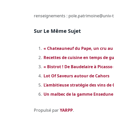
renseignements : pole.patrimoine@univ-tl
Sur Le Même Sujet
« Chateauneuf du Pape, un cru au 
Recettes de cuisine en temps de gu
« Bistrot ! De Baudelaire à Picasso
Lot Of Saveurs autour de Cahors
L’ambitieuse stratégie des vins de
Un malbec de la gamme Ensedune
Propulsé par
YARPP
.