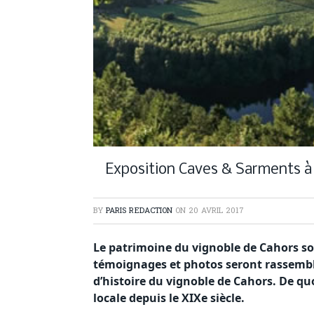
Exposition Caves & Sarments à
BY
PARIS REDACTION
ON
20 AVRIL 2017
Le patrimoine du vignoble de Cahors sort
témoignages et photos seront rassemblé
d’histoire du vignoble de Cahors. De qu
locale depuis le XIXe siècle.