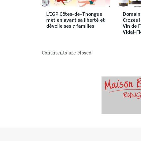
L’IGP Côtes-de-Thongue
Domaine
met en avant sa liberté et
Crozes 
dévoile ses 7 familles
Vin de F
Vidal-Fl
Comments are closed.