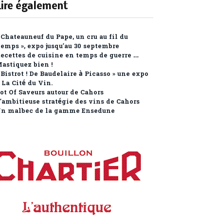
Lire également
 Chateauneuf du Pape, un cru au fil du
emps », expo jusqu’au 30 septembre
ecettes de cuisine en temps de guerre …
astiquez bien !
 Bistrot ! De Baudelaire à Picasso » une expo
 La Cité du Vin.
ot Of Saveurs autour de Cahors
’ambitieuse stratégie des vins de Cahors
n malbec de la gamme Ensedune