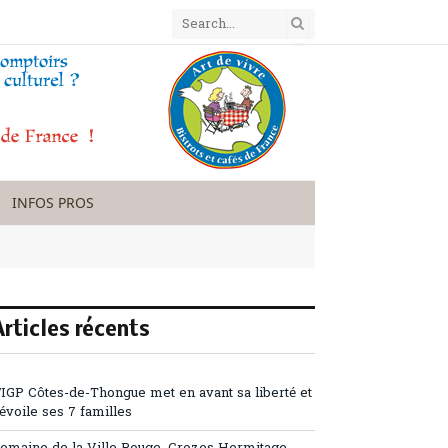
INFOS PROS
s
Articles récents
’IGP Côtes-de-Thongue met en avant sa liberté et
évoile ses 7 familles