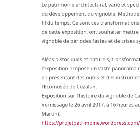
Le patrimoine architectural, varié et spéc
du développement du vignoble. Méthodes de
fil du temps. Ce sont ces transformation
de cette exposition, ont souhaiter mettre 
vignoble de périodes fastes et de crises 
Aléas historiques et naturels, transforma
l’exposition propose un vaste panorama 
en présentant des outils et des instrumen
l’Ecomusée de Cuzals ».
Exposition sur l’histoire du vignoble de C
Vernissage le 26 avril 2017, à 16 heures 
Martin).
https://projetpatrimoine.wordpress.com/