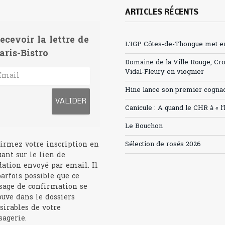
ARTICLES RÉCENTS
ecevoir la lettre de
L’IGP Côtes-de-Thongue met en 
aris-Bistro
Domaine de la Ville Rouge, Cr
Vidal-Fleury en viognier
Hine lance son premier cogna
Canicule : A quand le CHR à « l
Le Bouchon
irmez votre inscription en
Sélection de rosés 2026
uant sur le lien de
dation envoyé par email. Il
parfois possible que ce
age de confirmation se
ouve dans le dossiers
sirables de votre
agerie.