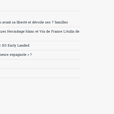
avant sa liberté et dévoile ses 7 familles
ozes Hermitage blanc et Vin de France L’Aulin de
c XO Early Landed
’heure espagnole » ?