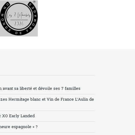
avant sa liberté et dévoile ses 7 familles
ozes Hermitage blanc et Vin de France L’Aulin de
c XO Early Landed
’heure espagnole » ?