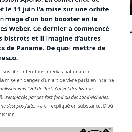
 le 11 juin l’a mise sur une orbite
rrimage d’un bon booster en la
es Weber. Ce dernier a commencé
É
s bistrots et il imagine d’autres
ncs de Paname. De quoi mettre de
nesco.
 suscité l’intérêt des médias nationaux et
la mise en danger d’un art de vivre parisien incarné
tablissements CHR de Paris étaient des bistrots,
IP)…remplacés par des fast-food ou des sandwicheries.
e s’est pas faite. »
a-t-il expliqué en substance. D’où
mission.