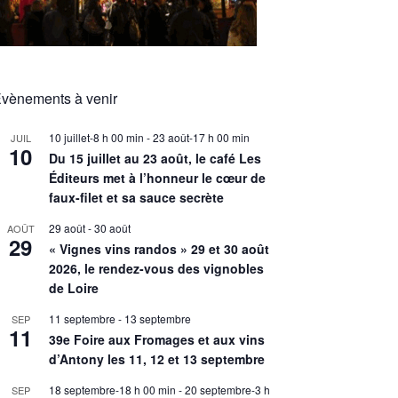
vènements à venir
10 juillet-8 h 00 min
-
23 août-17 h 00 min
JUIL
10
Du 15 juillet au 23 août, le café Les
Éditeurs met à l’honneur le cœur de
faux-filet et sa sauce secrète
29 août
-
30 août
AOÛT
29
« Vignes vins randos » 29 et 30 août
2026, le rendez-vous des vignobles
de Loire
11 septembre
-
13 septembre
SEP
11
39e Foire aux Fromages et aux vins
d’Antony les 11, 12 et 13 septembre
18 septembre-18 h 00 min
-
20 septembre-3 h
SEP