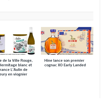
 de la Ville Rouge,
Hine lance son premier
Hermitage blanc et
cognac XO Early Landed
rance L’Aulin de
eury en viognier