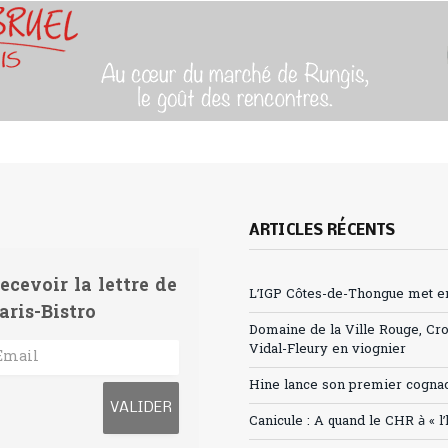
ARTICLES RÉCENTS
ecevoir la lettre de
L’IGP Côtes-de-Thongue met en 
aris-Bistro
Domaine de la Ville Rouge, Cr
Vidal-Fleury en viognier
Hine lance son premier cogna
Canicule : A quand le CHR à « l