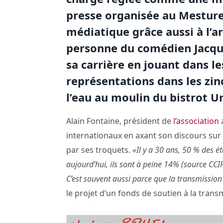
presse organisée au Mesturet
médiatique grâce aussi à l’a
personne du comédien Jacqu
sa carrière en jouant dans le
représentations dans les zi
l’eau au moulin du bistrot U
Alain Fontaine, président de
l’association
a
internationaux en axant son discours sur 
par ses troquets.
«Il y a 30 ans, 50 % des é
aujourd’hui, ils sont à peine 14% (source CC
C’est souvent aussi parce que la transmission n
le projet d’un fonds de soutien à la trans