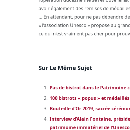
avoir également des remises de médailles d
… En attendant, pour ne pas dépendre des
« l’association Unesco » propose au gra
ce qui n’est vraiment pas cher pour prou
Sur Le Même Sujet
Pas de bistrot dans le Patrimoine c
100 bistrots « popus » et médaillés 
Bouteille d’Or 2019, sacrée cérémon
Interview d’Alain Fontaine, préside
patrimoine immatériel de l’Unesco d