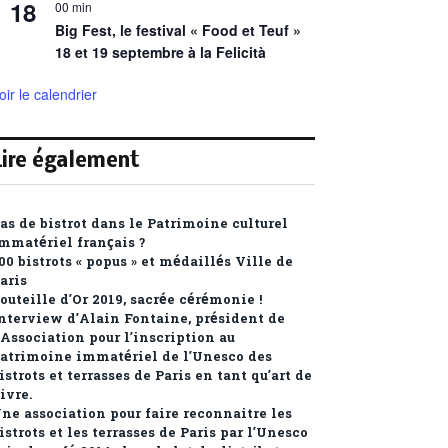
18
00 min
Big Fest, le festival « Food et Teuf »
18 et 19 septembre à la Felicità
oir le calendrier
Lire également
as de bistrot dans le Patrimoine culturel
mmatériel français ?
00 bistrots « popus » et médaillés Ville de
aris
outeille d’Or 2019, sacrée cérémonie !
nterview d’Alain Fontaine, président de
’Association pour l’inscription au
atrimoine immatériel de l’Unesco des
istrots et terrasses de Paris en tant qu’art de
ivre.
ne association pour faire reconnaitre les
istrots et les terrasses de Paris par l’Unesco