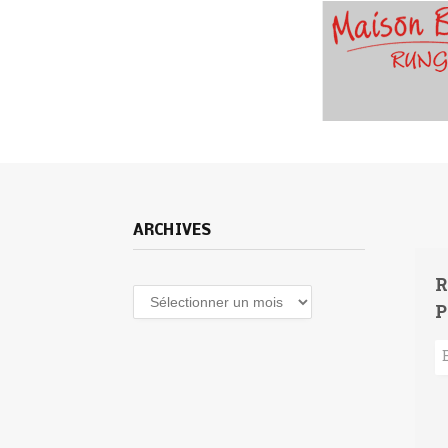
ARCHIVES
R
Archives
P