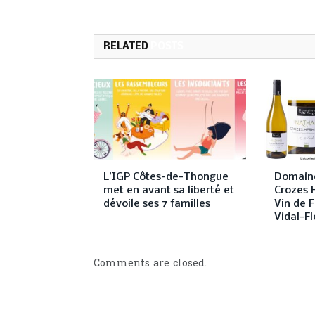
RELATED
POSTS
L’IGP Côtes-de-Thongue
Domaine
met en avant sa liberté et
Crozes 
dévoile ses 7 familles
Vin de F
Vidal-Fl
Comments are closed.