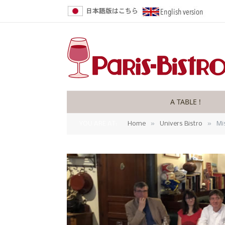
A TABLE !
»
»
YOU ARE AT:
Home
Univers Bistro
Mi