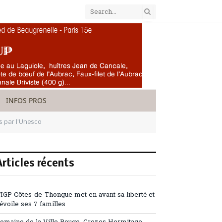
INFOS PROS
s par l’Unesco
Articles récents
’IGP Côtes-de-Thongue met en avant sa liberté et
évoile ses 7 familles