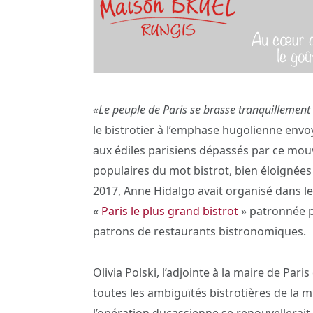
«Le peuple de Paris se brasse tranquillement
le bistrotier à l’emphase hugolienne env
aux édiles parisiens dépassés par ce mou
populaires du mot bistrot, bien éloignées d
2017, Anne Hidalgo avait organisé dans les
«
Paris le plus grand bistrot
» patronnée p
patrons de restaurants bistronomiques.
Olivia Polski, l’adjointe à la maire de Pa
toutes les ambiguïtés bistrotières de la mu
l’opération ducassienne se renouvellerait 