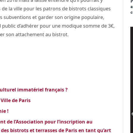
P
a
e la ville pour les patrons de bistrots classiques
c
 subventions et garder son origine populaire,
nd public d’adhérer pour une modique somme de 3€,
ver son attachement au bistrot.
ulturel immatériel français ?
Ville de Paris
ie !
nt de l’Association pour l’inscription au
es bistrots et terrasses de Paris en tant qu’art