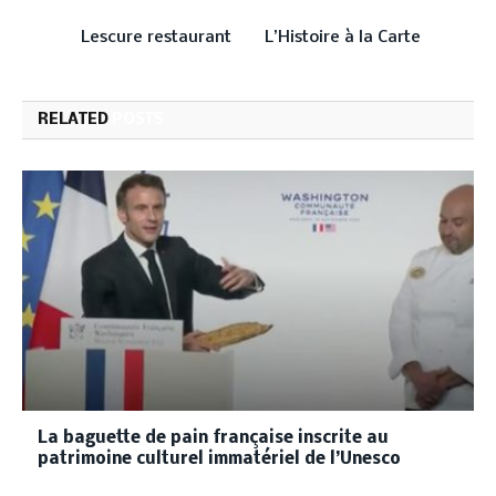
PREVIOUS ARTICLE
NEXT ARTICLE
Lescure restaurant
L’Histoire à la Carte
RELATED
POSTS
La baguette de pain française inscrite au
patrimoine culturel immatériel de l’Unesco