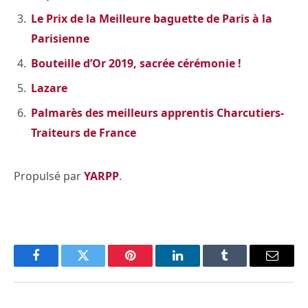
Le Prix de la Meilleure baguette de Paris à la
Parisienne
Bouteille d’Or 2019, sacrée cérémonie !
Lazare
Palmarès des meilleurs apprentis Charcutiers-
Traiteurs de France
Propulsé par
YARPP
.
Facebook
Twitter
Pinterest
LinkedIn
Tumblr
Email