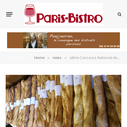
»
»
YOU ARE AT:
Home
news
3ème Concours National de la Meilleure Baguette de Tradition Française