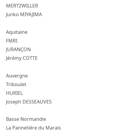
MERTZWILLER
Junko MIYAJIMA
Aquitaine
FMRI
JURANÇON
Jérémy COTTE
Auvergne
Triboulet
HURIEL
Joseph DESSEAUVES
Basse Normandie
La Pannetière du Marais