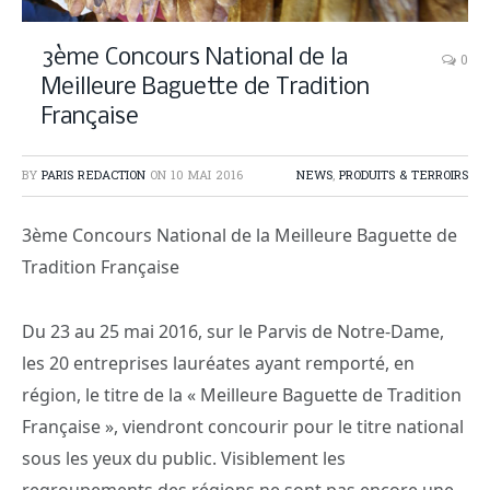
3ème Concours National de la
0
Meilleure Baguette de Tradition
Française
BY
PARIS REDACTION
ON
10 MAI 2016
NEWS
,
PRODUITS & TERROIRS
3ème Concours National de la Meilleure Baguette de
Tradition Française
Du 23 au 25 mai 2016, sur le Parvis de Notre-Dame,
les 20 entreprises lauréates ayant remporté, en
région, le titre de la « Meilleure Baguette de Tradition
Française », viendront concourir pour le titre national
sous les yeux du public. Visiblement les
regroupements des régions ne sont pas encore une