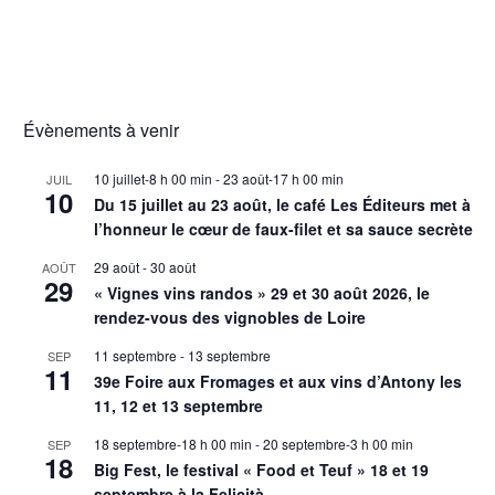
Évènements à venir
10 juillet-8 h 00 min
-
23 août-17 h 00 min
JUIL
10
Du 15 juillet au 23 août, le café Les Éditeurs met à
l’honneur le cœur de faux-filet et sa sauce secrète
29 août
-
30 août
AOÛT
29
« Vignes vins randos » 29 et 30 août 2026, le
rendez-vous des vignobles de Loire
11 septembre
-
13 septembre
SEP
11
39e Foire aux Fromages et aux vins d’Antony les
11, 12 et 13 septembre
18 septembre-18 h 00 min
-
20 septembre-3 h 00 min
SEP
18
Big Fest, le festival « Food et Teuf » 18 et 19
septembre à la Felicità