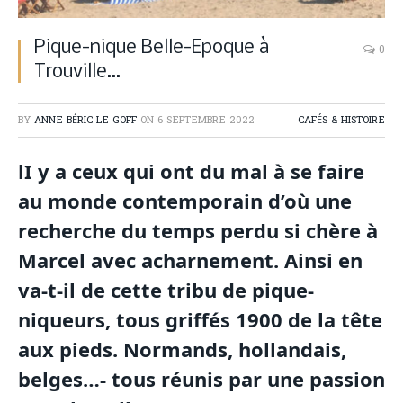
Pique-nique Belle-Epoque à
0
Trouville…
BY
ANNE BÉRIC LE GOFF
ON
6 SEPTEMBRE 2022
CAFÉS & HISTOIRE
lI y a ceux qui ont du mal à se faire
au monde contemporain d’où une
recherche du temps perdu si chère à
Marcel avec acharnement. Ainsi en
va-t-il de cette tribu de pique-
niqueurs, tous griffés 1900 de la tête
aux pieds. Normands, hollandais,
belges…- tous réunis par une passion