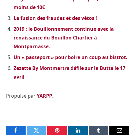
moins de 10€
La fusion des fraudes et des vétos !
2019 : le Bouillonnement continue avec la
renaissance du Bouillon Chartier à
Montparnasse.
Un « passeport » pour boire un coup au bistrot.
Zezette By Montmartre défile sur la Butte le 17
avril
Propulsé par
YARPP
.
Facebook
Twitter
Pinterest
LinkedIn
Tumblr
Email