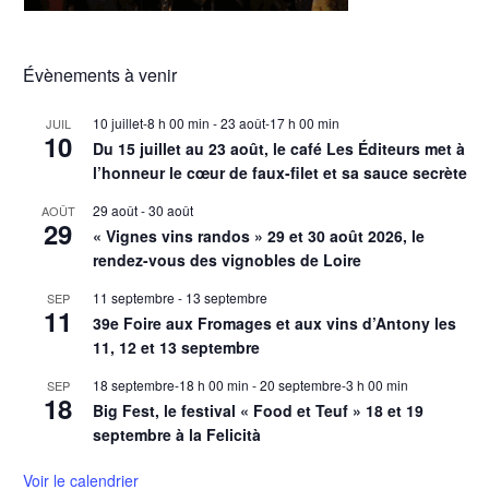
Évènements à venir
10 juillet-8 h 00 min
-
23 août-17 h 00 min
JUIL
10
Du 15 juillet au 23 août, le café Les Éditeurs met à
l’honneur le cœur de faux-filet et sa sauce secrète
29 août
-
30 août
AOÛT
29
« Vignes vins randos » 29 et 30 août 2026, le
rendez-vous des vignobles de Loire
11 septembre
-
13 septembre
SEP
11
39e Foire aux Fromages et aux vins d’Antony les
11, 12 et 13 septembre
18 septembre-18 h 00 min
-
20 septembre-3 h 00 min
SEP
18
Big Fest, le festival « Food et Teuf » 18 et 19
septembre à la Felicità
Voir le calendrier