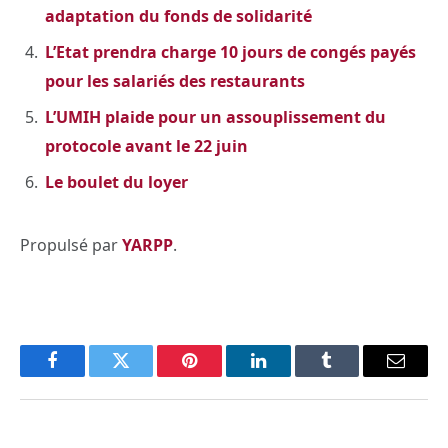
adaptation du fonds de solidarité
L’Etat prendra charge 10 jours de congés payés
pour les salariés des restaurants
L’UMIH plaide pour un assouplissement du
protocole avant le 22 juin
Le boulet du loyer
Propulsé par
YARPP
.
Facebook
Twitter
Pinterest
LinkedIn
Tumblr
Email
PREVIOUS ARTICLE
NEXT ARTICLE