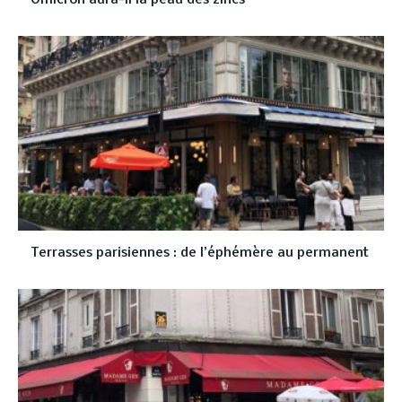
Omicron aura-il la peau des zincs
Terrasses parisiennes : de l’éphémère au permanent