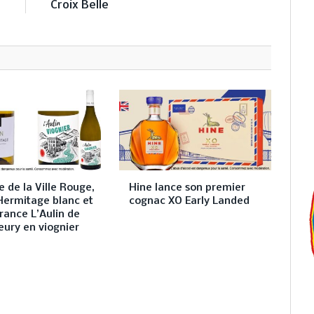
Croix Belle
 de la Ville Rouge,
Hine lance son premier
Hermitage blanc et
cognac XO Early Landed
rance L’Aulin de
eury en viognier