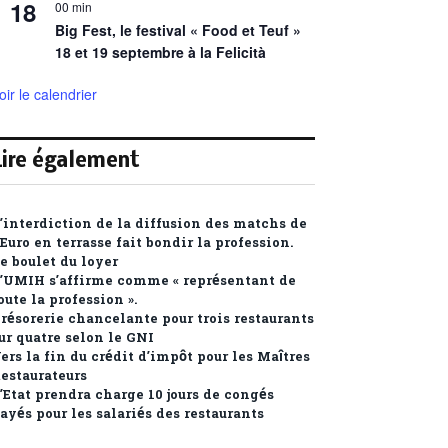
18
00 min
Big Fest, le festival « Food et Teuf »
18 et 19 septembre à la Felicità
oir le calendrier
Lire également
’interdiction de la diffusion des matchs de
’Euro en terrasse fait bondir la profession.
e boulet du loyer
’UMIH s’affirme comme « représentant de
oute la profession ».
résorerie chancelante pour trois restaurants
ur quatre selon le GNI
ers la fin du crédit d’impôt pour les Maîtres
estaurateurs
’Etat prendra charge 10 jours de congés
ayés pour les salariés des restaurants