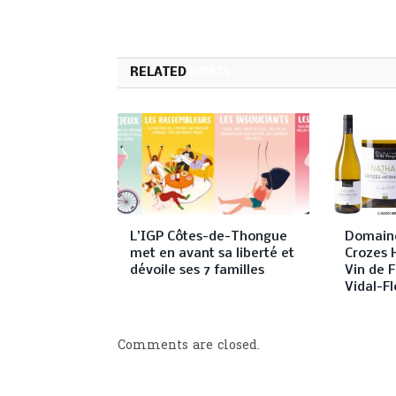
RELATED
POSTS
L’IGP Côtes-de-Thongue
Domaine
met en avant sa liberté et
Crozes 
dévoile ses 7 familles
Vin de F
Vidal-Fl
Comments are closed.