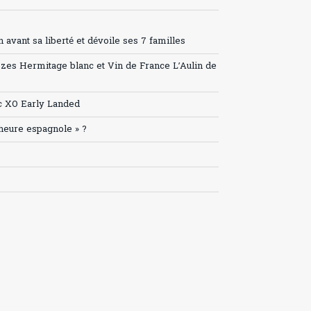
avant sa liberté et dévoile ses 7 familles
ozes Hermitage blanc et Vin de France L’Aulin de
c XO Early Landed
’heure espagnole » ?