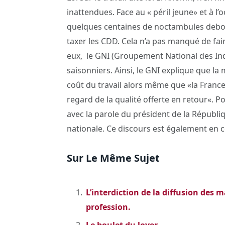
inattendues. Face au « péril jeune» et à l
quelques centaines de noctambules debout
taxer les CDD. Cela n’a pas manqué de fa
eux, le GNI (Groupement National des In
saisonniers. Ainsi, le GNI explique que 
coût du travail alors même que «la Fran
regard de la qualité offerte en retour«. P
avec la parole du président de la Républi
nationale. Ce discours est également en con
Sur Le Même Sujet
L’interdiction de la diffusion des m
profession.