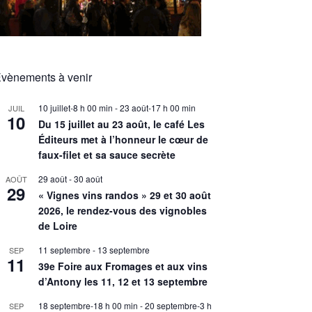
vènements à venir
10 juillet-8 h 00 min
-
23 août-17 h 00 min
JUIL
10
Du 15 juillet au 23 août, le café Les
Éditeurs met à l’honneur le cœur de
faux-filet et sa sauce secrète
29 août
-
30 août
AOÛT
29
« Vignes vins randos » 29 et 30 août
2026, le rendez-vous des vignobles
de Loire
11 septembre
-
13 septembre
SEP
11
39e Foire aux Fromages et aux vins
d’Antony les 11, 12 et 13 septembre
18 septembre-18 h 00 min
-
20 septembre-3 h
SEP