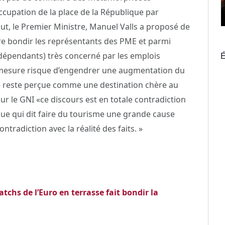
’occupation de la place de la République par
, le Premier Ministre, Manuel Valls a proposé de
ire bondir les représentants des PME et parmi
É
dépendants) très concerné par les emplois
la mesure risque d’engendrer une augmentation du
ce reste perçue comme une destination chère au
our le GNI «ce discours est en totale contradiction
que qui dit faire du tourisme une grande cause
tradiction avec la réalité des faits. »
atchs de l’Euro en terrasse fait bondir la