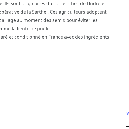
 Ils sont originaires du Loir et Cher, de l’Indre et
oopérative de la Sarthe . Ces agriculteurs adoptent
 paillage au moment des semis pour éviter les
omme la fiente de poule.
paré et conditionné en France avec des ingrédients
V