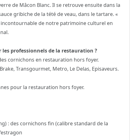
 verre de Mâcon Blanc. Il se retrouve ensuite dans la
uce gribiche de la tété de veau, dans le tartare. «
n incontournable de notre patrimoine culturel en
nal.
 les professionnels de la restauration ?
es cornichons en restauration hors foyer.
 Brake, Transgourmet, Metro, Le Delas, Episaveurs.
nes pour la restauration hors foyer.
) : des cornichons fin (calibre standard de la
l’estragon