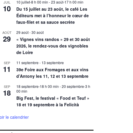
10 juillet-8 h 00 min
-
23 août-17 h 00 min
JUIL
10
Du 15 juillet au 23 août, le café Les
Éditeurs met à l’honneur le cœur de
faux-filet et sa sauce secrète
29 août
-
30 août
AOÛT
29
« Vignes vins randos » 29 et 30 août
2026, le rendez-vous des vignobles
de Loire
11 septembre
-
13 septembre
SEP
11
39e Foire aux Fromages et aux vins
d’Antony les 11, 12 et 13 septembre
18 septembre-18 h 00 min
-
20 septembre-3 h
SEP
18
00 min
Big Fest, le festival « Food et Teuf »
18 et 19 septembre à la Felicità
oir le calendrier