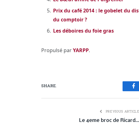
Prix du café 2014 : le gobelet du d
du comptoir ?
Les déboires du foie gras
Propulsé par
YARPP
.
SHARE.
Fa
PREVIOUS ARTICL
Le 4eme broc de Ricard