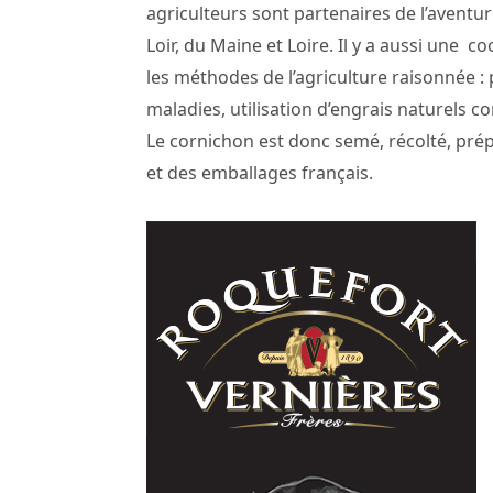
agriculteurs sont partenaires de l’aventure.
Loir, du Maine et Loire. Il y a aussi une c
les méthodes de l’agriculture raisonnée :
maladies, utilisation d’engrais naturels c
Le cornichon est donc semé, récolté, pré
et des emballages français.