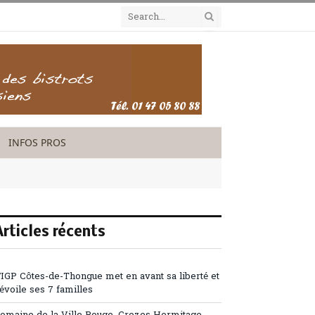
INFOS PROS
Articles récents
’IGP Côtes-de-Thongue met en avant sa liberté et
évoile ses 7 familles