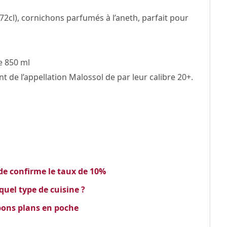
2cl), cornichons parfumés à l’aneth, parfait pour
e 850 ml
 de l’appellation Malossol de par leur calibre 20+.
de confirme le taux de 10%
quel type de cuisine ?
 bons plans en poche