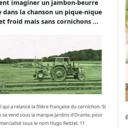
ment imaginer un jambon-beurre
 dans la chanson un pique-nique
et froid mais sans cornichons …
qui a relancé la filière française du cornichon. Si
n se vend sous la marque Jardins d’Orante, pour
É
ommercialisé sous le nom Hugo Reitzel. 11