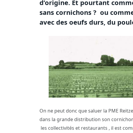
d’origine. Et pourtant com
sans cornichons ? ou comme
avec des oeufs durs, du poul
On ne peut donc que saluer la PME Reitzel 
dans la grande distribution son cornicho
les collectivités et restaurants , il est c