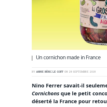
Un cornichon made in France
BY
ANNE BÉRIC LE GOFF
ON
28 SEPTEMBRE 2018
Nino Ferrer savait-il seule
Cornichons
que le petit conc
déserté la France pour retou