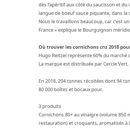
dès l’apéritif aux côté du saucisson et du
langue de boeuf sauce piquante, dans la sa
Nous le travaillons beaucoup, car c’est u
France » explique le Bourguignon méridio
Où trouver les cornichons cru 2018 pour
Hugo Reitzel représente 60% du marché d
La marque est distribuée par Cercle Vert,
En 2018, 204 tonnes récoltées dont 94 ton
80 000 boîtes et bocaux pour.
3 produits
Cornichons 80+ au vinaigre (volume 850 mg
restauration) et croquants, aromatisés à 