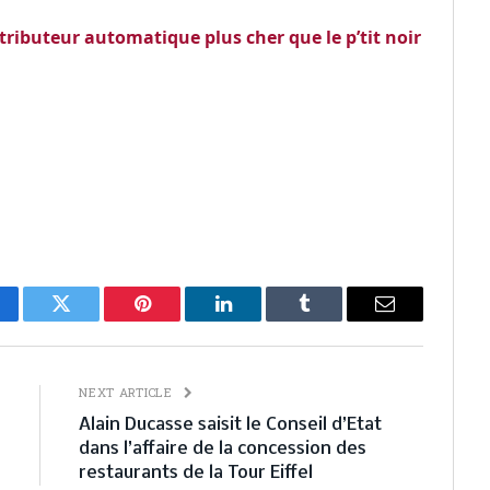
istributeur automatique plus cher que le p’tit noir
cebook
Twitter
Pinterest
LinkedIn
Tumblr
Email
E
NEXT ARTICLE
…
Alain Ducasse saisit le Conseil d’Etat
dans l’affaire de la concession des
restaurants de la Tour Eiffel