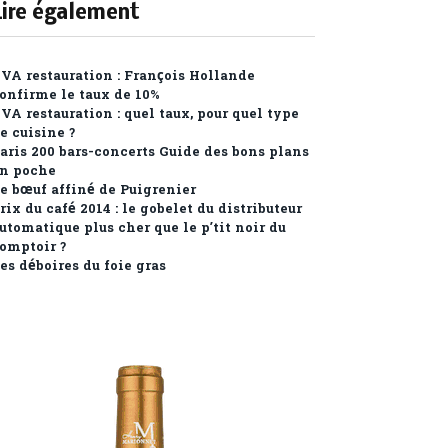
Lire également
VA restauration : François Hollande
onfirme le taux de 10%
VA restauration : quel taux, pour quel type
e cuisine ?
aris 200 bars-concerts Guide des bons plans
n poche
e bœuf affiné de Puigrenier
rix du café 2014 : le gobelet du distributeur
utomatique plus cher que le p’tit noir du
omptoir ?
es déboires du foie gras