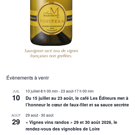
Évènements à venir
10 juillet-8 h 00 min
-
23 août-17 h 00 min
JUIL
10
Du 15 juillet au 23 août, le café Les Éditeurs met à
l’honneur le cœur de faux-filet et sa sauce secrète
29 août
-
30 août
AOÛT
29
« Vignes vins randos » 29 et 30 août 2026, le
rendez-vous des vignobles de Loire