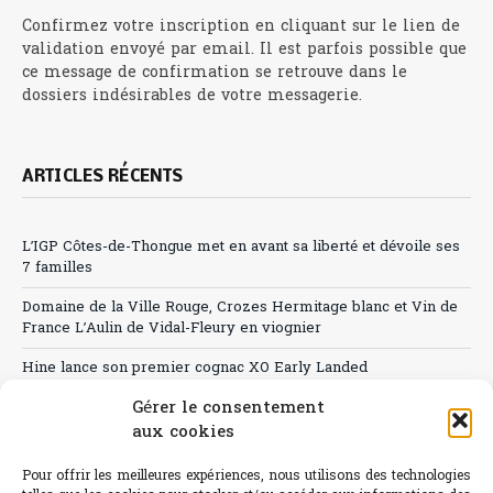
Confirmez votre inscription en cliquant sur le lien de
validation envoyé par email. Il est parfois possible que
ce message de confirmation se retrouve dans le
dossiers indésirables de votre messagerie.
ARTICLES RÉCENTS
L’IGP Côtes-de-Thongue met en avant sa liberté et dévoile ses
7 familles
Domaine de la Ville Rouge, Crozes Hermitage blanc et Vin de
France L’Aulin de Vidal-Fleury en viognier
Hine lance son premier cognac XO Early Landed
Gérer le consentement
Canicule : A quand le CHR à « l’heure espagnole » ?
aux cookies
Le Bouchon
Pour offrir les meilleures expériences, nous utilisons des technologies
Sélection de rosés 2026