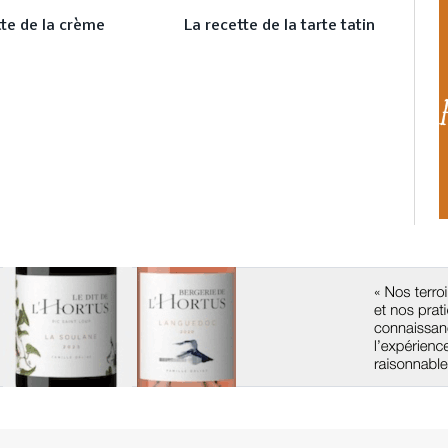
tte de la crème
La recette de la tarte tatin
l