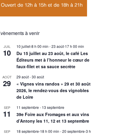
vènements à venir
10 juillet-8 h 00 min
-
23 août-17 h 00 min
JUIL
10
Du 15 juillet au 23 août, le café Les
Éditeurs met à l’honneur le cœur de
faux-filet et sa sauce secrète
29 août
-
30 août
AOÛT
29
« Vignes vins randos » 29 et 30 août
2026, le rendez-vous des vignobles
de Loire
11 septembre
-
13 septembre
SEP
11
39e Foire aux Fromages et aux vins
d’Antony les 11, 12 et 13 septembre
18 septembre-18 h 00 min
-
20 septembre-3 h
SEP