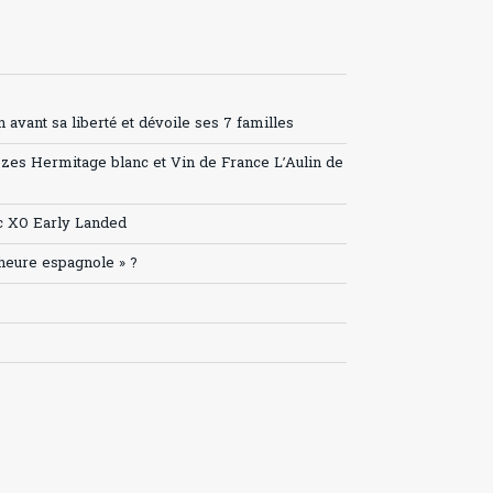
avant sa liberté et dévoile ses 7 familles
ozes Hermitage blanc et Vin de France L’Aulin de
c XO Early Landed
’heure espagnole » ?