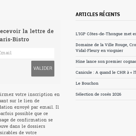
ARTICLES RÉCENTS
ecevoir la lettre de
L’IGP Côtes-de-Thongue met en 
aris-Bistro
Domaine de la Ville Rouge, Cr
Vidal-Fleury en viognier
Hine lance son premier cogna
Canicule : A quand le CHR à « l
Le Bouchon
irmez votre inscription en
Sélection de rosés 2026
uant sur le lien de
dation envoyé par email. Il
parfois possible que ce
age de confirmation se
ouve dans le dossiers
sirables de votre