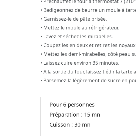
• Préchauffez le four à thermostat 7 (210°
• Badigeonnez de beurre un moule à tarte
• Garnissez-le de pâte brisée.
• Mettez le moule au réfrigérateur.
• Lavez et séchez les mirabelles.
• Coupez les en deux et retirez les noyaux
• Mettez les demi-mirabelles, côté peau su
• Laissez cuire environ 35 minutes.
• A la sortie du four, laissez tiédir la tart
• Parsemez-la légèrement de sucre en pou
Pour 6 personnes
Préparation : 15 mn
Cuisson : 30 mn