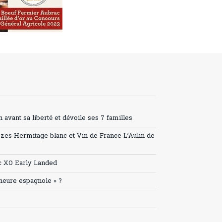
avant sa liberté et dévoile ses 7 familles
ozes Hermitage blanc et Vin de France L’Aulin de
c XO Early Landed
’heure espagnole » ?