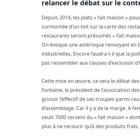
relancer le débat sur le con
Depuis 2014, les plats « fait maison » pou
surmontée d’un toit sur la carte des restau
restaurants seront présumés « fait maiso
On évoque une astérisque renvoyant en bas
industrielles. Encore faudra-t-il que la po
pas ressembler aux clauses d’exclusion d’
Cette mise en œuvre, ce sera le débat des
Fontaine, le président de l’association des
grossir l’effectif de ses troupes parmi ceu
d’assemblage. Car il y a de la marge. A l’
seuls 7000 servent du « fait maison » don
plus à ne recourir qu’à des produits frais.