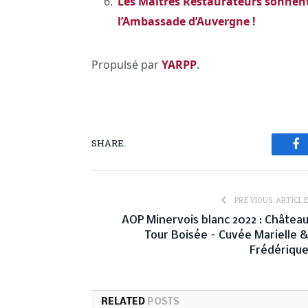
Les Maîtres Restaurateurs sonnent 
l’Ambassade d’Auvergne !
Propulsé par
YARPP
.
SHARE.
Fa
PREVIOUS ARTICL
AOP Minervois blanc 2022 : Châtea
Tour Boisée – Cuvée Marielle 
Frédériqu
RELATED
POSTS