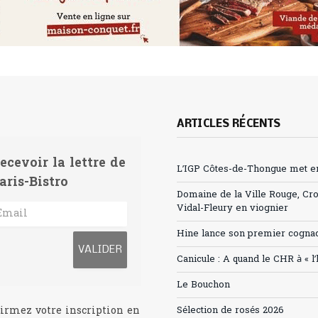
ARTICLES RÉCENTS
ecevoir la lettre de
L’IGP Côtes-de-Thongue met en 
aris-Bistro
Domaine de la Ville Rouge, Cr
Vidal-Fleury en viognier
Hine lance son premier cogna
Canicule : A quand le CHR à « l
Le Bouchon
irmez votre inscription en
Sélection de rosés 2026