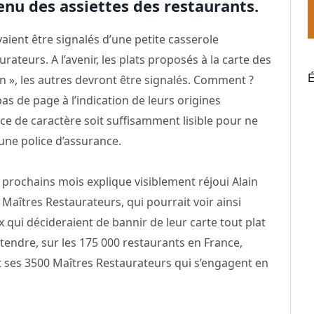
tenu des assiettes des restaurants.
vaient être signalés d’une petite casserole
rateurs. A l’avenir, les plats proposés à la carte des
É
n », les autres devront être signalés. Comment ?
 de page à l’indication de leurs origines
lice de caractère soit suffisamment lisible pour ne
une police d’assurance.
 prochains mois explique visiblement réjoui Alain
 Maîtres Restaurateurs, qui pourrait voir ainsi
x qui décideraient de bannir de leur carte tout plat
entendre, sur les 175 000 restaurants en France,
t ses 3500 Maîtres Restaurateurs qui s’engagent en