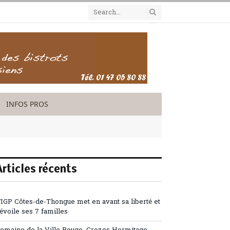
INFOS PROS
Articles récents
’IGP Côtes-de-Thongue met en avant sa liberté et
évoile ses 7 familles