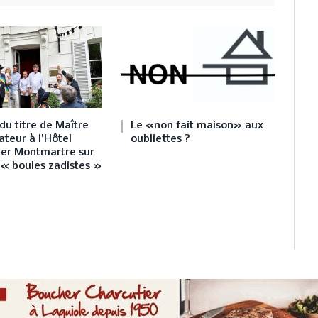
du titre de Maître
Le «non fait maison» aux
teur à l’Hôtel
oubliettes ?
lier Montmartre sur
 « boules zadistes »