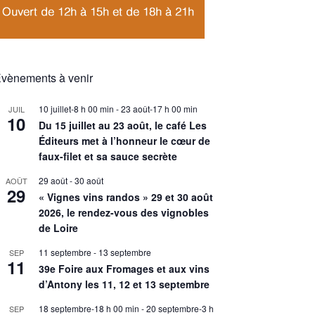
vènements à venir
10 juillet-8 h 00 min
-
23 août-17 h 00 min
JUIL
10
Du 15 juillet au 23 août, le café Les
Éditeurs met à l’honneur le cœur de
faux-filet et sa sauce secrète
29 août
-
30 août
AOÛT
29
« Vignes vins randos » 29 et 30 août
2026, le rendez-vous des vignobles
de Loire
11 septembre
-
13 septembre
SEP
11
39e Foire aux Fromages et aux vins
d’Antony les 11, 12 et 13 septembre
18 septembre-18 h 00 min
-
20 septembre-3 h
SEP