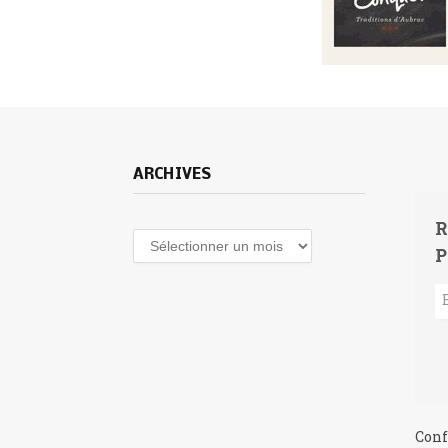
ARCHIVES
R
Archives
P
Conf