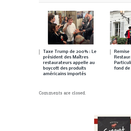
Taxe Trump de 200% : Le
Remise 
président des Maîtres
Restaura
restaurateurs appelle au
Particu
boycott des produits
fond de
américains importés
Comments are closed.