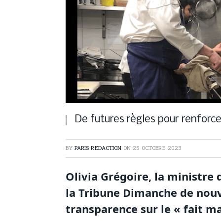
De futures règles pour renforce
BY
PARIS REDACTION
ON
25 OCTOBRE 2023
Olivia Grégoire, la ministre
la Tribune Dimanche de nouve
transparence sur le « fait m