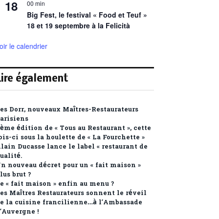
18
00 min
Big Fest, le festival « Food et Teuf »
18 et 19 septembre à la Felicità
oir le calendrier
Lire également
es Dorr, nouveaux Maîtres-Restaurateurs
arisiens
ème édition de « Tous au Restaurant », cette
ois-ci sous la houlette de « La Fourchette »
lain Ducasse lance le label « restaurant de
ualité.
n nouveau décret pour un « fait maison »
lus brut ?
e « fait maison » enfin au menu ?
es Maîtres Restaurateurs sonnent le réveil
e la cuisine francilienne…à l’Ambassade
’Auvergne !