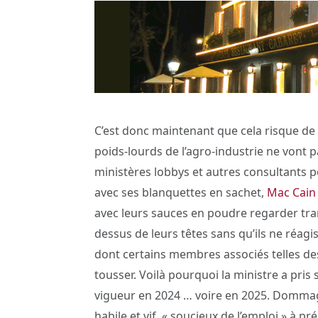
C’est donc maintenant que cela risque de 
poids-lourds de l’agro-industrie ne vont 
ministères lobbys et autres consultants 
avec ses blanquettes en sachet,
Mac Cain
avec leurs sauces en poudre regarder tr
dessus de leurs têtes sans qu’ils ne réagi
dont certains membres associés telles de
tousser. Voilà pourquoi la ministre a pris
vigueur en 2024 … voire en 2025. Dommage
habile et vif, « soucieux de l’emploi » à 