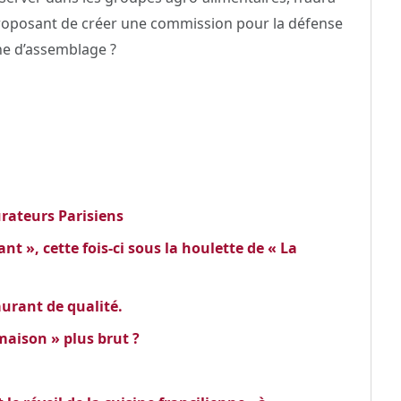
 proposant de créer une commission pour la défense
ine d’assemblage ?
rateurs Parisiens
t », cette fois-ci sous la houlette de « La
aurant de qualité.
maison » plus brut ?