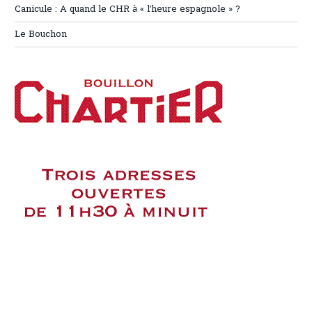
Canicule : A quand le CHR à « l’heure espagnole » ?
Le Bouchon