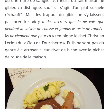
ou une hure de sanglier. A l’heure du fait-maison, le
gibier, ça distingue, sauf s’il s’agit d’un plat surgelé
réchauffé…Mais les trappus du gibier ne s’y laissent
pas prendre. «
Il y a des accrocs que je ne vois que
pendant la saison de chasse et jamais le reste de l’année.
Ils ne viennent que pour ça
.» témoigne le chef Christian
Leclou du « Clou de Fourchette ». Et ils ne sont pas du
genre à « arroser » leur civet de biche avec le pichet
de rouge de la maison.