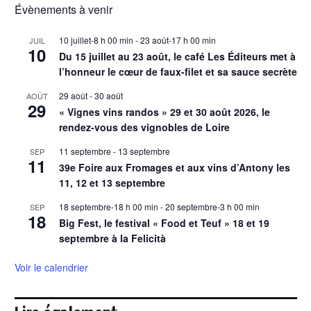
Évènements à venir
10 juillet-8 h 00 min
-
23 août-17 h 00 min
JUIL
10
Du 15 juillet au 23 août, le café Les Éditeurs met à
l’honneur le cœur de faux-filet et sa sauce secrète
29 août
-
30 août
AOÛT
29
« Vignes vins randos » 29 et 30 août 2026, le
rendez-vous des vignobles de Loire
11 septembre
-
13 septembre
SEP
11
39e Foire aux Fromages et aux vins d’Antony les
11, 12 et 13 septembre
18 septembre-18 h 00 min
-
20 septembre-3 h 00 min
SEP
18
Big Fest, le festival « Food et Teuf » 18 et 19
septembre à la Felicità
Voir le calendrier