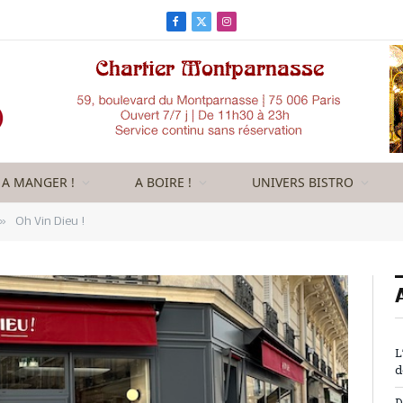
Facebook
X
Instagram
(Twitter)
A MANGER !
A BOIRE !
UNIVERS BISTRO
»
Oh Vin Dieu !
L
d