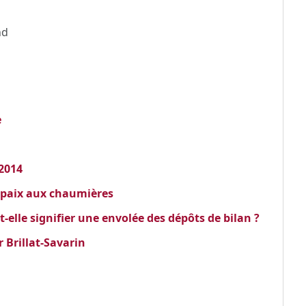
nd
e
 2014
.paix aux chaumières
-t-elle signifier une envolée des dépôts de bilan ?
 Brillat-Savarin