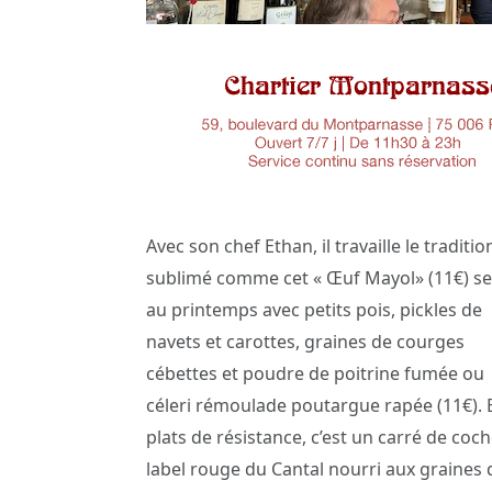
Avec son chef Ethan, il travaille le traditio
sublimé comme cet « Œuf Mayol» (11€) se
au printemps avec petits pois, pickles de
navets et carottes, graines de courges
cébettes et poudre de poitrine fumée ou
céleri rémoulade poutargue rapée (11€). 
plats de résistance, c’est un carré de coc
label rouge du Cantal nourri aux graines d