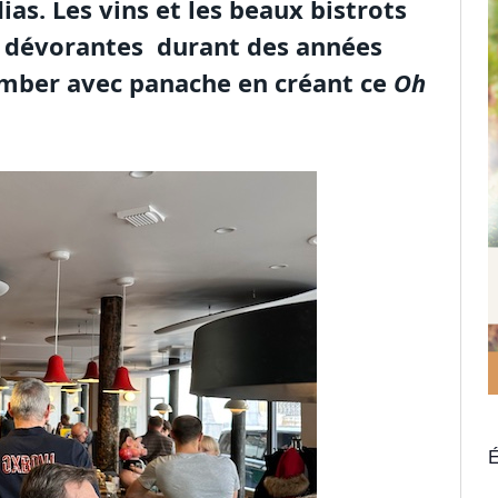
as. Les vins et les beaux bistrots
ns dévorantes durant des années
comber avec panache en créant ce
Oh
É