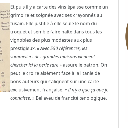
Et puis il y a carte des vins épaisse comme un
grimoire et soignée avec ses crayonnés au
fusain. Elle justifie à elle seule le nom du
troquet et semble faire halte dans tous les
vignobles des plus modestes aux plus
prestigieux.
« Avec 550 références, les
sommeliers des grandes maisons viennent
chercher ici la perle rare »
assure le patron. On
peut le croire aisément face à la litanie de
bons auteurs qui s’alignent sur une carte
exclusivement française.
« Il n’y a que ça que je
connaisse. »
Bel aveu de francité œnologique.