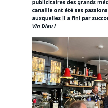
publicitaires des grands médi
canaille ont été ses passio
auxquelles il a fini par suc
Vin Dieu !