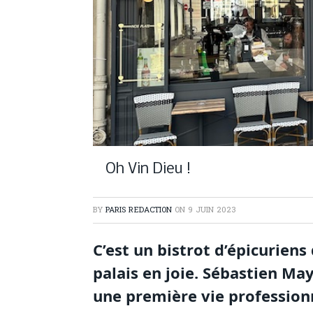
Oh Vin Dieu !
BY
PARIS REDACTION
ON
9 JUIN 2023
C’est un bistrot d’épicuriens
palais en joie. Sébastien Ma
une première vie professionn