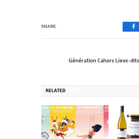
SHARE.
Fa
PREVIOUS ARTICL
Génération Cahors Lieux-dit
RELATED
POSTS