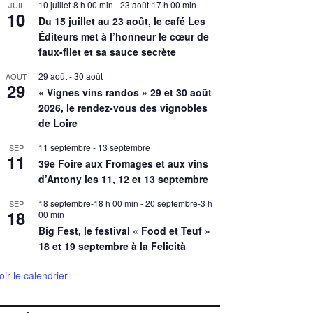
10 juillet-8 h 00 min
-
23 août-17 h 00 min
JUIL
10
Du 15 juillet au 23 août, le café Les
Éditeurs met à l’honneur le cœur de
faux-filet et sa sauce secrète
29 août
-
30 août
AOÛT
29
« Vignes vins randos » 29 et 30 août
2026, le rendez-vous des vignobles
de Loire
11 septembre
-
13 septembre
SEP
11
39e Foire aux Fromages et aux vins
d’Antony les 11, 12 et 13 septembre
18 septembre-18 h 00 min
-
20 septembre-3 h
SEP
18
00 min
Big Fest, le festival « Food et Teuf »
18 et 19 septembre à la Felicità
oir le calendrier