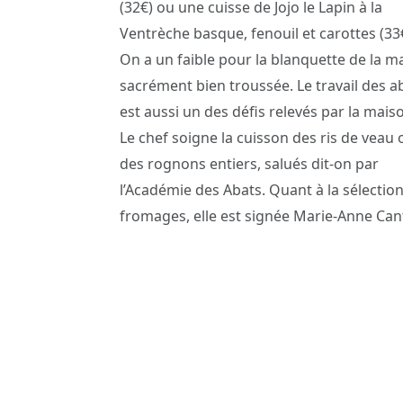
(32€) ou une cuisse de Jojo le Lapin à la
Ventrèche basque, fenouil et carottes (33€
On a un faible pour la blanquette de la m
sacrément bien troussée. Le travail des a
est aussi un des défis relevés par la mais
Le chef soigne la cuisson des ris de veau 
des rognons entiers, salués dit-on par
l’Académie des Abats. Quant à la sélectio
fromages, elle est signée Marie-Anne Can