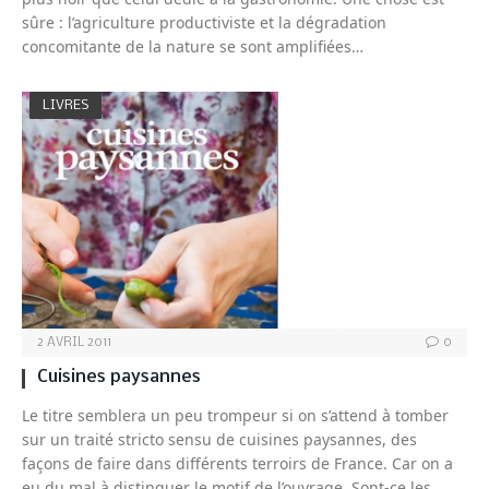
sûre : l’agriculture productiviste et la dégradation
concomitante de la nature se sont amplifiées…
LIVRES
2 AVRIL 2011
0
Cuisines paysannes
Le titre semblera un peu trompeur si on s’attend à tomber
sur un traité stricto sensu de cuisines paysannes, des
façons de faire dans différents terroirs de France. Car on a
eu du mal à distinguer le motif de l’ouvrage. Sont-ce les…