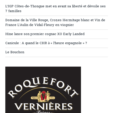
L’IGP Côtes-de-Thongue met en avant sa liberté et dévoile ses
7 familles
Domaine de la Ville Rouge, Crozes Hermitage blanc et Vin de
France L’Aulin de Vidal-Fleury en viognier
Hine lance son premier cognac XO Early Landed
Canicule : A quand le CHR à « l’heure espagnole » ?
Le Bouchon