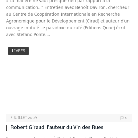
« La matière ne vaut presque rien par rapport à la
communication…” Entretien avec Benoît Daviron, chercheur
au Centre de Coopération Internationale en Recherche
Agronomique pour le Développement (Cirad) et auteur d’un
ouvrage intitulé Le paradoxe du café (Editions Quae) écrit
avec Stefano Ponte.…
LIVRES
6 JUILLET 2009
0
Robert Giraud, l’auteur du Vin des Rues