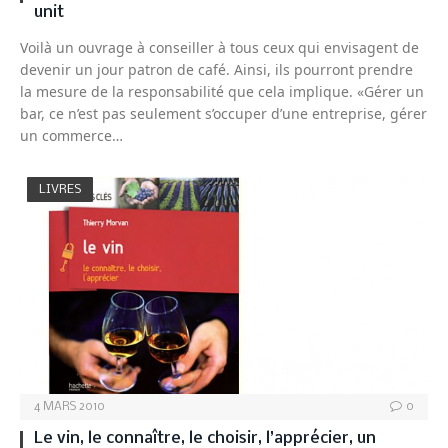
unit
Voilà un ouvrage à conseiller à tous ceux qui envisagent de
devenir un jour patron de café. Ainsi, ils pourront prendre
la mesure de la responsabilité que cela implique. «Gérer un
bar, ce n’est pas seulement s’occuper d’une entreprise, gérer
un commerce…
LIVRES
4 MARS 2010
0
Le vin, le connaître, le choisir, l’apprécier, un