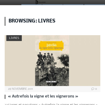
BROWSING:
LIVRES
LIVRES
28 NOVEMBRE 2011
0
« Autrefois la vigne et les vignerons »
>>Livres et parutions « Autrefois la vigne et les vignerons »