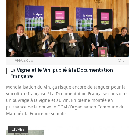
11 JANVIER 2011
0
La Vigne et le Vin, publié à la Documentation
Française
Mondialisation du vin, ça risque encore de tanguer pour la
viticulture française ! La Documentation Française consacre
un ouvrage à la vigne et au vin. En pleine montée en
puissance de la nouvelle OCM (Organisation Commune du
Marché), la France ne semble…
LIVRES