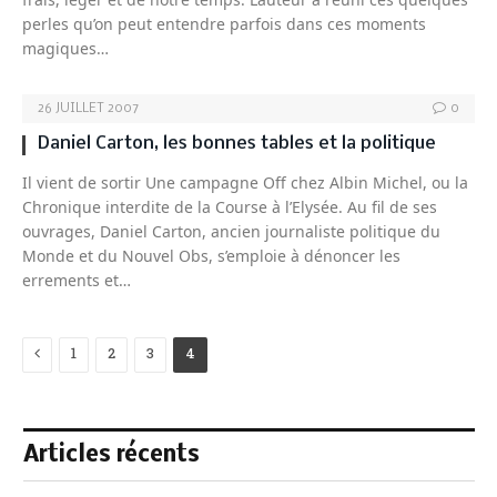
perles qu’on peut entendre parfois dans ces moments
magiques…
26 JUILLET 2007
0
Daniel Carton, les bonnes tables et la politique
Il vient de sortir Une campagne Off chez Albin Michel, ou la
Chronique interdite de la Course à l’Elysée. Au fil de ses
ouvrages, Daniel Carton, ancien journaliste politique du
Monde et du Nouvel Obs, s’emploie à dénoncer les
errements et…
Previous
1
2
3
4
Articles récents