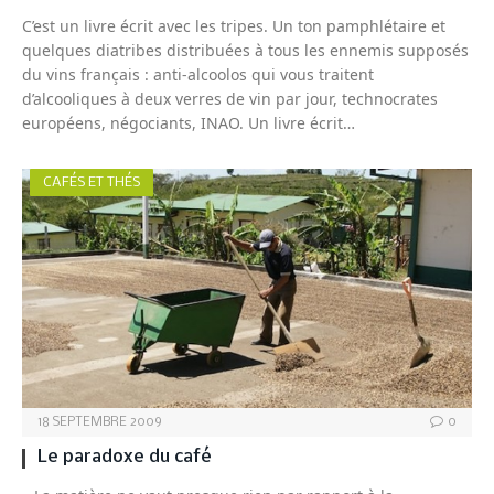
C’est un livre écrit avec les tripes. Un ton pamphlétaire et
quelques diatribes distribuées à tous les ennemis supposés
du vins français : anti-alcoolos qui vous traitent
d’alcooliques à deux verres de vin par jour, technocrates
européens, négociants, INAO. Un livre écrit…
CAFÉS ET THÉS
18 SEPTEMBRE 2009
0
Le paradoxe du café