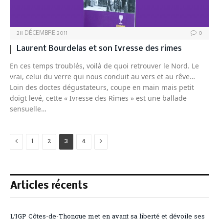
28 DÉCEMBRE 2011
0
Laurent Bourdelas et son Ivresse des rimes
En ces temps troublés, voilà de quoi retrouver le Nord. Le
vrai, celui du verre qui nous conduit au vers et au rêve…
Loin des doctes dégustateurs, coupe en main mais petit
doigt levé, cette « Ivresse des Rimes » est une ballade
sensuelle…
Previous
Next
1
2
3
4
Articles récents
L’IGP Côtes-de-Thongue met en avant sa liberté et dévoile ses