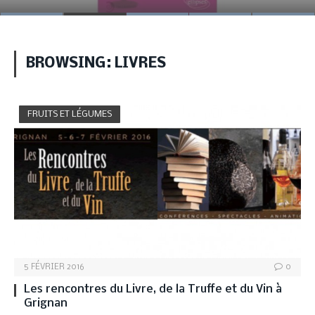
BROWSING:
LIVRES
FRUITS ET LÉGUMES
5 FÉVRIER 2016
0
Les rencontres du Livre, de la Truffe et du Vin à
Grignan