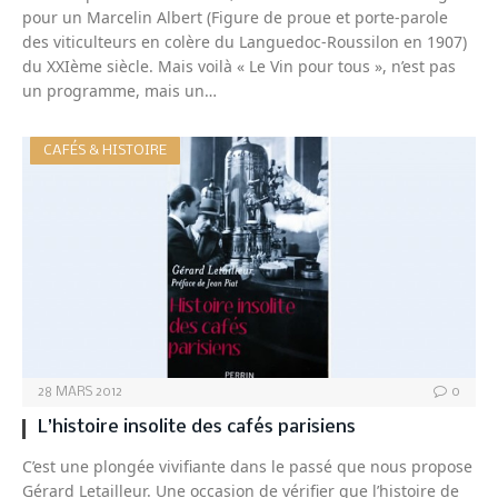
pour un Marcelin Albert (Figure de proue et porte-parole
des viticulteurs en colère du Languedoc-Roussilon en 1907)
du XXIème siècle. Mais voilà « Le Vin pour tous », n’est pas
un programme, mais un…
CAFÉS & HISTOIRE
28 MARS 2012
0
L’histoire insolite des cafés parisiens
C’est une plongée vivifiante dans le passé que nous propose
Gérard Letailleur. Une occasion de vérifier que l’histoire de