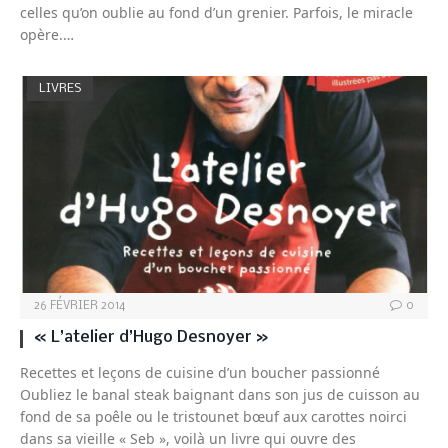
celles qu’on oublie au fond d’un grenier. Parfois, le miracle
opère.…
LIVRES
26 FÉVRIER 2014
0
« L’atelier d’Hugo Desnoyer »
Recettes et leçons de cuisine d’un boucher passionné
Oubliez le banal steak baignant dans son jus de cuisson au
fond de sa poêle ou le tristounet bœuf aux carottes noirci
dans sa vieille « Seb », voilà un livre qui ouvre des