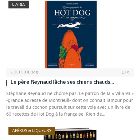
LIVRES
4 OCTOBRE 2013
0
Le père Reynaud lâche ses chiens chauds…
Stéphane Reynaud ne chôme pas. Le patron de la « Villa 93 »
-grande adresse de Montreuil- dont on connait l’amour pour
le travail du cochon poursuit sur cette voie avec un livre de
60 recettes de Hot Dog à la française. Rien de…
APÉROS & LIQUEURS