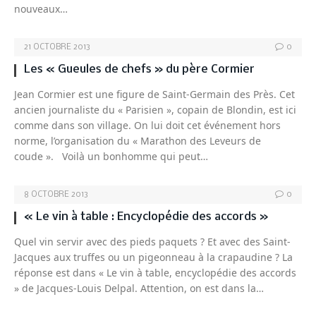
nouveaux…
21 OCTOBRE 2013
0
Les « Gueules de chefs » du père Cormier
Jean Cormier est une figure de Saint-Germain des Près. Cet
ancien journaliste du « Parisien », copain de Blondin, est ici
comme dans son village. On lui doit cet événement hors
norme, l’organisation du « Marathon des Leveurs de
coude ». Voilà un bonhomme qui peut…
8 OCTOBRE 2013
0
« Le vin à table : Encyclopédie des accords »
Quel vin servir avec des pieds paquets ? Et avec des Saint-
Jacques aux truffes ou un pigeonneau à la crapaudine ? La
réponse est dans « Le vin à table, encyclopédie des accords
» de Jacques-Louis Delpal. Attention, on est dans la…