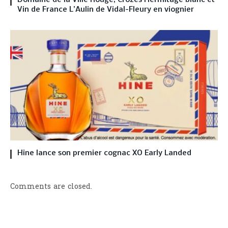
Domaine de la Ville Rouge, Crozes Hermitage blanc et
Vin de France L’Aulin de Vidal-Fleury en viognier
Hine lance son premier cognac XO Early Landed
Comments are closed.