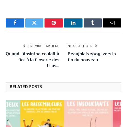
Facebook
Twitter
Pinterest
LinkedIn
Tumblr
Email
PREVIOUS ARTICLE
NEXT ARTICLE
Quand l’Absinthe coulait à
Beaujolais 2008, vers la
flot à la Closerie des
fin du nouveau
Lilas…
RELATED
POSTS