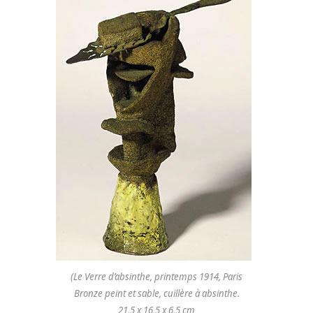
(Le Verre d’absinthe, printemps 1914, Paris
Bronze peint et sable, cuillère à absinthe.
21,5 x 16,5 x 6,5 cm