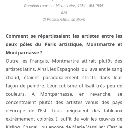
Donation Louise et Michel Leiris, 1984 – AM 1984-
629
© Picasso Administration)
Comment se répartissaient les artistes entre les
deux pôles du Paris artistique, Montmartre et
Montparnasse ?
Outre les Français, Montmartre attirait plutôt des
artistes latins. Ainsi, les Espagnols, qui avaient le sang
chaud, étaient paradoxalement stricts dans leur
façon de peindre. Leur cubisme utilisait très peu de
couleurs. A Montparnasse, en revanche, se
concentraient plutôt des artistes venus des pays
d’Europe de l’Est. Tous peignaient des tableaux
extrêmement colorés. Il suffit de voir les œuvres de
Kisling, Chagall, ou encore de Marie Vassiliev. C’est le