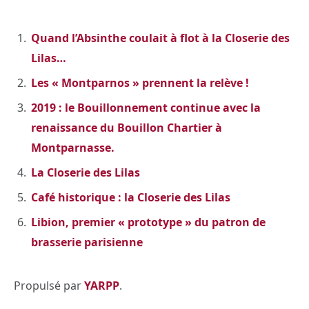
Quand l’Absinthe coulait à flot à la Closerie des
Lilas…
Les « Montparnos » prennent la relève !
2019 : le Bouillonnement continue avec la
renaissance du Bouillon Chartier à
Montparnasse.
La Closerie des Lilas
Café historique : la Closerie des Lilas
Libion, premier « prototype » du patron de
brasserie parisienne
Propulsé par
YARPP
.