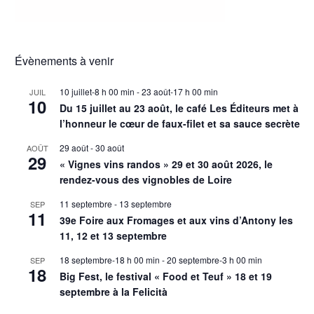
Évènements à venir
10 juillet-8 h 00 min
-
23 août-17 h 00 min
JUIL
10
Du 15 juillet au 23 août, le café Les Éditeurs met à
l’honneur le cœur de faux-filet et sa sauce secrète
29 août
-
30 août
AOÛT
29
« Vignes vins randos » 29 et 30 août 2026, le
rendez-vous des vignobles de Loire
11 septembre
-
13 septembre
SEP
11
39e Foire aux Fromages et aux vins d’Antony les
11, 12 et 13 septembre
18 septembre-18 h 00 min
-
20 septembre-3 h 00 min
SEP
18
Big Fest, le festival « Food et Teuf » 18 et 19
septembre à la Felicità