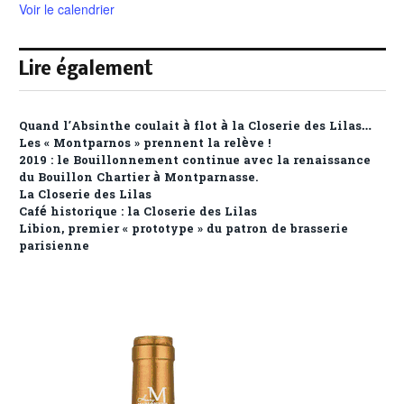
Voir le calendrier
Lire également
Quand l’Absinthe coulait à flot à la Closerie des Lilas…
Les « Montparnos » prennent la relève !
2019 : le Bouillonnement continue avec la renaissance
du Bouillon Chartier à Montparnasse.
La Closerie des Lilas
Café historique : la Closerie des Lilas
Libion, premier « prototype » du patron de brasserie
parisienne