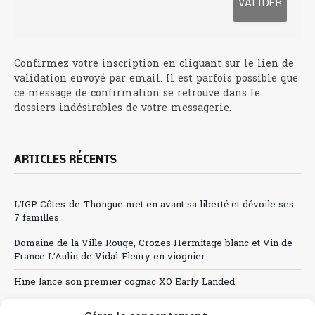
Confirmez votre inscription en cliquant sur le lien de
validation envoyé par email. Il est parfois possible que
ce message de confirmation se retrouve dans le
dossiers indésirables de votre messagerie.
ARTICLES RÉCENTS
L’IGP Côtes-de-Thongue met en avant sa liberté et dévoile ses
7 familles
Domaine de la Ville Rouge, Crozes Hermitage blanc et Vin de
France L’Aulin de Vidal-Fleury en viognier
Hine lance son premier cognac XO Early Landed
Canicule : A quand le CHR à « l’heure espagnole » ?