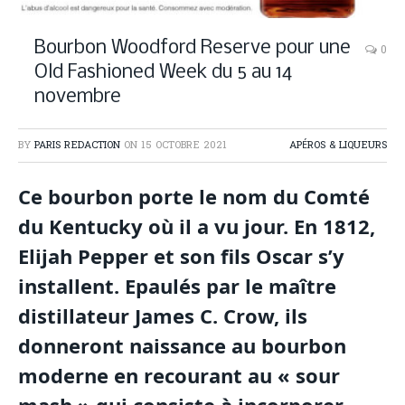
Bourbon Woodford Reserve pour une
0
Old Fashioned Week du 5 au 14
novembre
BY
PARIS REDACTION
ON
15 OCTOBRE 2021
APÉROS & LIQUEURS
Ce bourbon porte le nom du Comté
du Kentucky où il a vu jour. En 1812,
Elijah Pepper et son fils Oscar s’y
installent. Epaulés par le maître
distillateur James C. Crow, ils
donneront naissance au bourbon
moderne en recourant au « sour