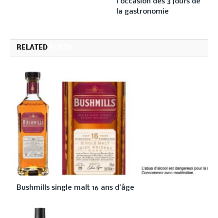
l’occasion des 3 jours de
la gastronomie
RELATED
POSTS
Bushmills single malt 16 ans d’âge