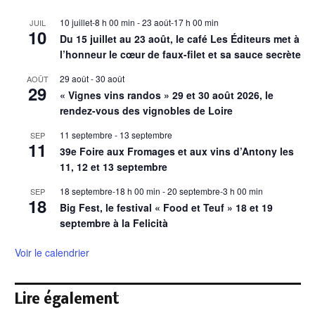
10 juillet-8 h 00 min
-
23 août-17 h 00 min
JUIL
10
Du 15 juillet au 23 août, le café Les Éditeurs met à
l’honneur le cœur de faux-filet et sa sauce secrète
29 août
-
30 août
AOÛT
29
« Vignes vins randos » 29 et 30 août 2026, le
rendez-vous des vignobles de Loire
11 septembre
-
13 septembre
SEP
11
39e Foire aux Fromages et aux vins d’Antony les
11, 12 et 13 septembre
18 septembre-18 h 00 min
-
20 septembre-3 h 00 min
SEP
18
Big Fest, le festival « Food et Teuf » 18 et 19
septembre à la Felicità
Voir le calendrier
Lire également