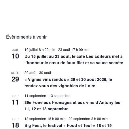
Évènements à venir
10 juillet-8 h 00 min
-
23 août-17 h 00 min
JUIL
10
Du 15 juillet au 23 août, le café Les Éditeurs met à
l’honneur le cœur de faux-filet et sa sauce secrète
29 août
-
30 août
AOÛT
29
« Vignes vins randos » 29 et 30 août 2026, le
rendez-vous des vignobles de Loire
11 septembre
-
13 septembre
SEP
11
39e Foire aux Fromages et aux vins d’Antony les
11, 12 et 13 septembre
18 septembre-18 h 00 min
-
20 septembre-3 h 00 min
SEP
18
Big Fest, le festival « Food et Teuf » 18 et 19