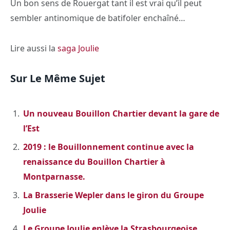
Un bon sens de Rouergat tant il est vrai qu’il peut
sembler antinomique de batifoler enchaîné…
Lire aussi la
saga Joulie
Sur Le Même Sujet
Un nouveau Bouillon Chartier devant la gare de
l’Est
2019 : le Bouillonnement continue avec la
renaissance du Bouillon Chartier à
Montparnasse.
La Brasserie Wepler dans le giron du Groupe
Joulie
Le Groupe Joulie enlève la Strasbourgeoise.