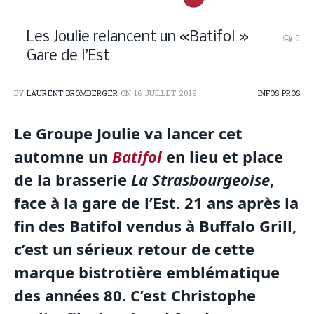
Les Joulie relancent un «Batifol »
0
Gare de l’Est
BY
LAURENT BROMBERGER
ON
16 JUILLET 2019
INFOS PROS
Le Groupe Joulie va lancer cet
automne un
Batifol
en lieu et place
de la brasserie
La Strasbourgeoise
,
face à la gare de l’Est. 21 ans après la
fin des Batifol vendus à Buffalo Grill,
c’est un sérieux retour de cette
marque bistrotière emblématique
des années 80. C’est Christophe