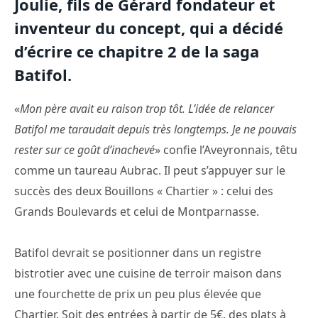
Joulie, fils de Gérard fondateur et
inventeur du concept, qui a décidé
d’écrire ce chapitre 2 de la saga
Batifol.
«
Mon père avait eu raison trop tôt. L’idée de relancer
Batifol me taraudait depuis très longtemps. Je ne pouvais
rester sur ce goût d’inachevé
» confie l’Aveyronnais, têtu
comme un taureau Aubrac. Il peut s’appuyer sur le
succès des deux Bouillons « Chartier » : celui des
Grands Boulevards et celui de Montparnasse.
Batifol devrait se positionner dans un registre
bistrotier avec une cuisine de terroir maison dans
une fourchette de prix un peu plus élevée que
Chartier. Soit des entrées à partir de 5€, des plats à