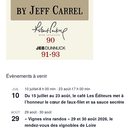
Évènements à venir
10 juillet-8 h 00 min
-
23 août-17 h 00 min
JUIL
10
Du 15 juillet au 23 août, le café Les Éditeurs met à
l’honneur le cœur de faux-filet et sa sauce secrète
29 août
-
30 août
AOÛT
29
« Vignes vins randos » 29 et 30 août 2026, le
rendez-vous des vignobles de Loire