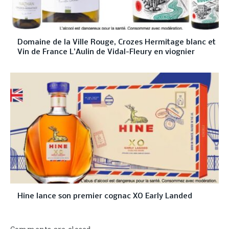
Domaine de la Ville Rouge, Crozes Hermitage blanc et
Vin de France L’Aulin de Vidal-Fleury en viognier
Hine lance son premier cognac XO Early Landed