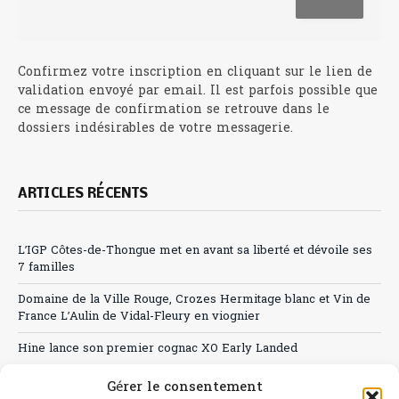
Confirmez votre inscription en cliquant sur le lien de
validation envoyé par email. Il est parfois possible que
ce message de confirmation se retrouve dans le
dossiers indésirables de votre messagerie.
ARTICLES RÉCENTS
L’IGP Côtes-de-Thongue met en avant sa liberté et dévoile ses
7 familles
Domaine de la Ville Rouge, Crozes Hermitage blanc et Vin de
France L’Aulin de Vidal-Fleury en viognier
Hine lance son premier cognac XO Early Landed
Canicule : A quand le CHR à « l’heure espagnole » ?
Gérer le consentement