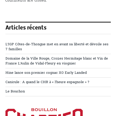
Comments are closed.
Articles récents
L’IGP Côtes-de-Thongue met en avant sa liberté et dévoile ses
7 familles
Domaine de la Ville Rouge, Crozes Hermitage blanc et Vin de
France L’Aulin de Vidal-Fleury en viognier
Hine lance son premier cognac XO Early Landed
Canicule : A quand le CHR à « l’heure espagnole » ?
Le Bouchon