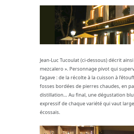
Jean-Luc Tucoulat (ci-dessous) décrit ainsi
mezcalero ». Personnage pivot qui superv
l’agave : de la récolte à la cuisson à l’ét
fosses bordées de pierres chaudes, en pas
distillation… Au final, une dégustation bluf
expressif de chaque variété qui vaut larg
écossais.