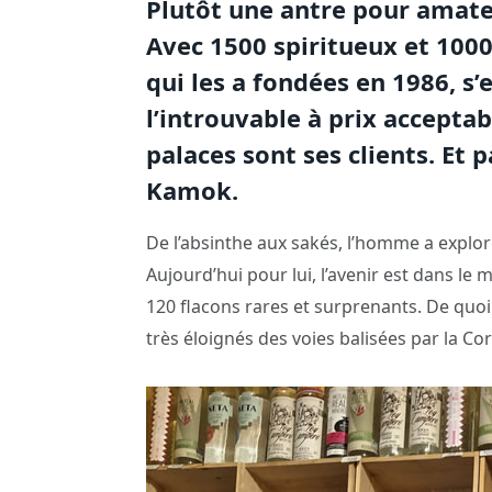
Plutôt une antre pour amateu
Avec 1500 spiritueux et 1000
qui les a fondées en 1986, s’
l’introuvable à prix accepta
palaces sont ses clients. Et
Kamok.
De l’absinthe aux sakés, l’homme a exploré 
Aujourd’hui pour lui, l’avenir est dans le
120 flacons rares et surprenants. De quoi
très éloignés des voies balisées par la Co