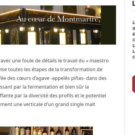
L
U
d
C
L
L
C
 avec une foule de détails le travail du « maestro
ise toutes les étapes de la transformation de
ouffée des cœurs d’agave -appelés piñas- dans des
sant par la fermentation et bien sûr la
fante par la diversité des profils et le potentiel
ement une verticale d’un grand single malt