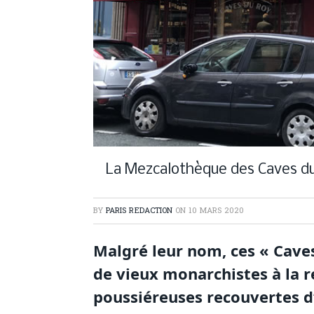
La Mezcalothèque des Caves du
BY
PARIS REDACTION
ON
10 MARS 2020
Malgré leur nom, ces « Caves
de vieux monarchistes à la r
poussiéreuses recouvertes d