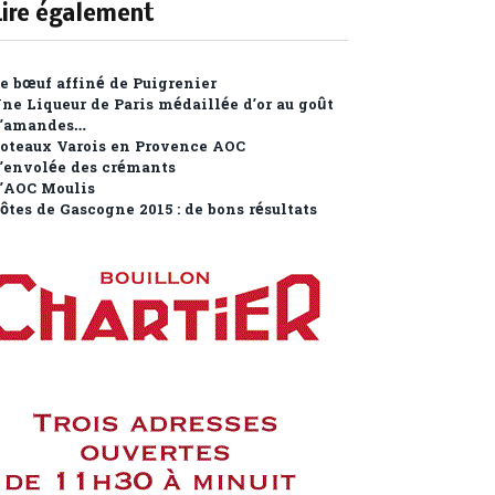
Lire également
e bœuf affiné de Puigrenier
ne Liqueur de Paris médaillée d’or au goût
’amandes…
oteaux Varois en Provence AOC
’envolée des crémants
’AOC Moulis
ôtes de Gascogne 2015 : de bons résultats