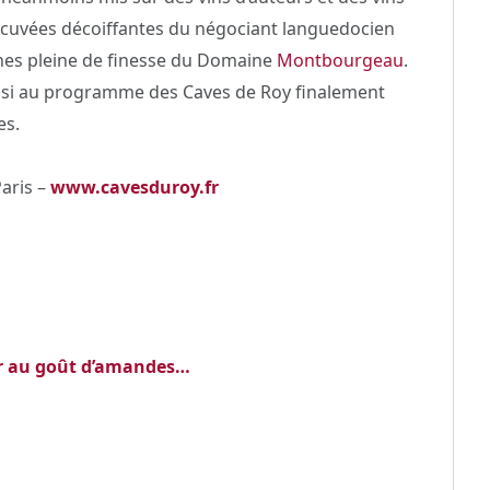
 les cuvées décoiffantes du négociant languedocien
nes pleine de finesse du Domaine
Montbourgeau
.
ussi au programme des Caves de Roy finalement
res.
aris –
www.cavesduroy.fr
or au goût d’amandes…