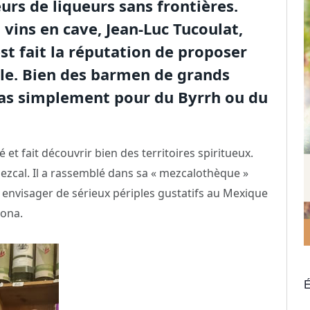
rs de liqueurs sans frontières.
 vins en cave, Jean-Luc Tucoulat,
est fait la réputation de proposer
ble. Bien des barmen de grands
 pas simplement pour du Byrrh ou du
et fait découvrir bien des territoires spiritueux.
 mezcal. Il a rassemblé dans sa « mezcalothèque »
 envisager de sérieux périples gustatifs au Mexique
rona.
É