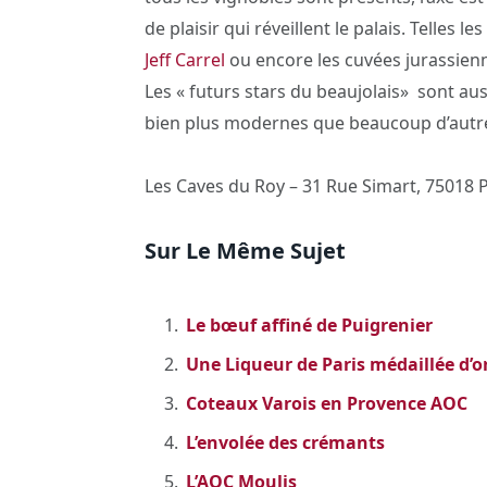
de plaisir qui réveillent le palais. Telles
Jeff Carrel
ou encore les cuvées jurassien
Les « futurs stars du beaujolais» sont a
bien plus modernes que beaucoup d’aut
Les Caves du Roy – 31 Rue Simart, 75018 P
Sur Le Même Sujet
Le bœuf affiné de Puigrenier
Une Liqueur de Paris médaillée d’
Coteaux Varois en Provence AOC
L’envolée des crémants
L’AOC Moulis