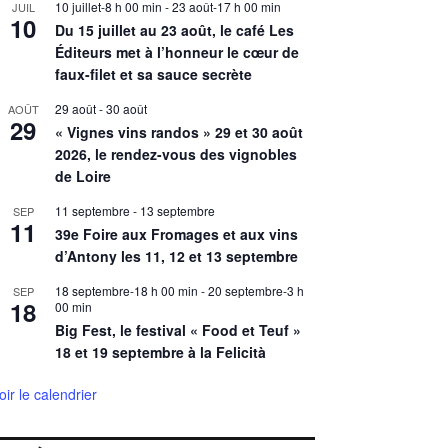
10 juillet-8 h 00 min
-
23 août-17 h 00 min
JUIL
10
Du 15 juillet au 23 août, le café Les
Éditeurs met à l’honneur le cœur de
faux-filet et sa sauce secrète
29 août
-
30 août
AOÛT
29
« Vignes vins randos » 29 et 30 août
2026, le rendez-vous des vignobles
de Loire
11 septembre
-
13 septembre
SEP
11
39e Foire aux Fromages et aux vins
d’Antony les 11, 12 et 13 septembre
18 septembre-18 h 00 min
-
20 septembre-3 h
SEP
18
00 min
Big Fest, le festival « Food et Teuf »
18 et 19 septembre à la Felicità
oir le calendrier