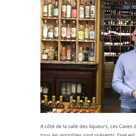
A côté de la salle des liqueurs, ces Caves
tous les vignobles sont présents, l’axe es