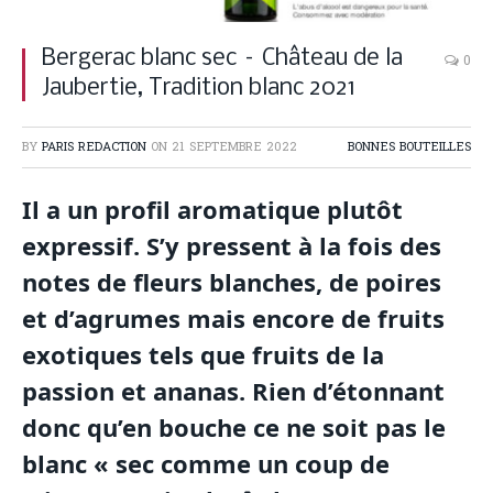
Bergerac blanc sec – Château de la
0
Jaubertie, Tradition blanc 2021
BY
PARIS REDACTION
ON
21 SEPTEMBRE 2022
BONNES BOUTEILLES
Il a un profil aromatique plutôt
expressif. S’y pressent à la fois des
notes de fleurs blanches, de poires
et d’agrumes mais encore de fruits
exotiques tels que fruits de la
passion et ananas. Rien d’étonnant
donc qu’en bouche ce ne soit pas le
blanc « sec comme un coup de