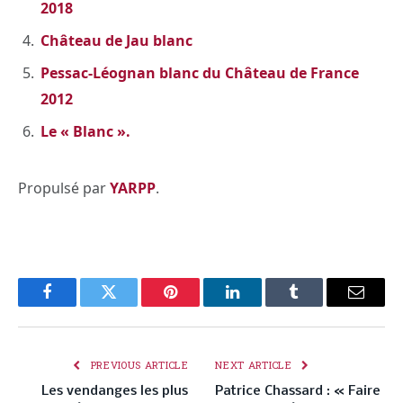
2018
Château de Jau blanc
Pessac-Léognan blanc du Château de France
2012
Le « Blanc ».
Propulsé par
YARPP
.
Facebook
Twitter
Pinterest
LinkedIn
Tumblr
Email
PREVIOUS ARTICLE
NEXT ARTICLE
Les vendanges les plus
Patrice Chassard : « Faire