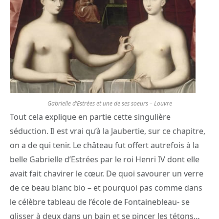
Gabrielle d’Estrées et une de ses soeurs – Louvre
Tout cela explique en partie cette singulière
séduction. Il est vrai qu’à la Jaubertie, sur ce chapitre,
on a de qui tenir. Le château fut offert autrefois à la
belle Gabrielle d’Estrées par le roi Henri IV dont elle
avait fait chavirer le cœur. De quoi savourer un verre
de ce beau blanc bio – et pourquoi pas comme dans
le célèbre tableau de l’école de Fontainebleau- se
glisser à deux dans un bain et se pincer les tétons…