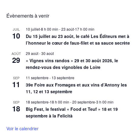
Évènements à venir
10 juillet-8 h 00 min
-
23 août-17 h 00 min
JUIL
10
Du 15 juillet au 23 août, le café Les Éditeurs met à
l’honneur le cœur de faux-filet et sa sauce secrète
29 août
-
30 août
AOÛT
29
« Vignes vins randos » 29 et 30 août 2026, le
rendez-vous des vignobles de Loire
11 septembre
-
13 septembre
SEP
11
39e Foire aux Fromages et aux vins d’Antony les
11, 12 et 13 septembre
18 septembre-18 h 00 min
-
20 septembre-3 h 00 min
SEP
18
Big Fest, le festival « Food et Teuf » 18 et 19
septembre à la Felicità
Voir le calendrier