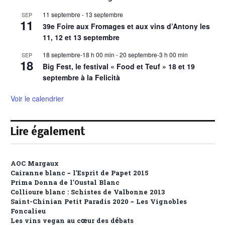
11 septembre
-
13 septembre
SEP
11
39e Foire aux Fromages et aux vins d’Antony les
11, 12 et 13 septembre
18 septembre-18 h 00 min
-
20 septembre-3 h 00 min
SEP
18
Big Fest, le festival « Food et Teuf » 18 et 19
septembre à la Felicità
Voir le calendrier
Lire également
AOC Margaux
Cairanne blanc – l’Esprit de Papet 2015
Prima Donna de l’Oustal Blanc
Collioure blanc : Schistes de Valbonne 2013
Saint-Chinian Petit Paradis 2020 – Les Vignobles
Foncalieu
Les vins vegan au cœur des débats