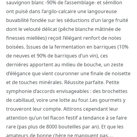
sauvignon blanc -90% de l’assemblage- et sémillon
ont puisé dans l’argilo-calcaire une langoureuse
buvabilité fondée sur les séductions d’un large fruité
dont le velouté délicat (pêche blanche mâtinée de
finesses miellées) reçoit l’élégant renfort de notes
boisées. Issues de la fermentation en barriques (10%
de neuves et 90% de barriques d’un vin), ces
dernières apportent au milieu de bouche, un zeste
d’élégance que vient couronner une finale de noisette
et de touches minérales. Réussite parfaite. Petite
symphonie d’accords envisageables : des brochettes
de cabillaud, voire une lotte au four. Les gourmets y
trouveront leur compte. Attirons cependant leur
attention qu’un tel flacon festif a tendance à se faire
rare (pas plus de 8000 bouteilles par an). Et que les
amateurs de bonne chère ne manquent pas….