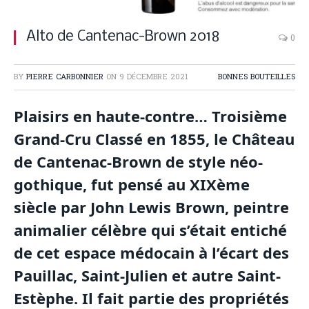
Alto de Cantenac-Brown 2018
0
BY
PIERRE CARBONNIER
ON
9 DÉCEMBRE 2021
BONNES BOUTEILLES
Plaisirs en haute-contre
… Troisième
Grand-Cru Classé en 1855, le Château
de Cantenac-Brown de style néo-
gothique, fut pensé au XIXème
siècle par John Lewis Brown, peintre
animalier célèbre qui s’était entiché
de cet espace médocain à l’écart des
Pauillac, Saint-Julien et autre Saint-
Estèphe. Il fait partie des propriétés