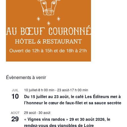
Évènements à venir
10 juillet-8 h 00 min
-
23 août-17 h 00 min
JUIL
10
Du 15 juillet au 23 août, le café Les Éditeurs met à
l’honneur le cœur de faux-filet et sa sauce secrète
29 août
-
30 août
AOÛT
29
« Vignes vins randos » 29 et 30 août 2026, le
rendez-vous des vignobles de Loire