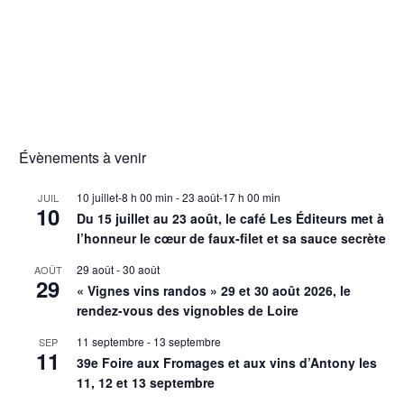
Évènements à venir
10 juillet-8 h 00 min
-
23 août-17 h 00 min
JUIL
10
Du 15 juillet au 23 août, le café Les Éditeurs met à
l’honneur le cœur de faux-filet et sa sauce secrète
29 août
-
30 août
AOÛT
29
« Vignes vins randos » 29 et 30 août 2026, le
rendez-vous des vignobles de Loire
11 septembre
-
13 septembre
SEP
11
39e Foire aux Fromages et aux vins d’Antony les
11, 12 et 13 septembre