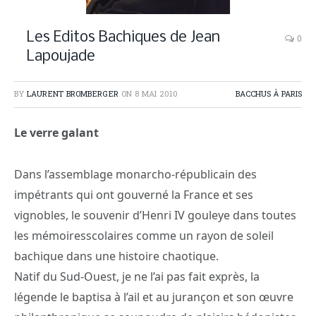
Les Editos Bachiques de Jean
0
Lapoujade
BY
LAURENT BROMBERGER
ON
8 MAI 2010
BACCHUS À PARIS
Le verre galant
Dans l’assemblage monarcho-républicain des
impétrants qui ont gouverné la France et ses
vignobles, le souvenir d’Henri IV gouleye dans toutes
les mémoires
scolaires comme un rayon de soleil
bachique dans une histoire chaotique.
Natif du Sud-Ouest, je ne l’ai pas fait exprès, la
légende le baptisa à l’ail et au jurançon et son œuvre