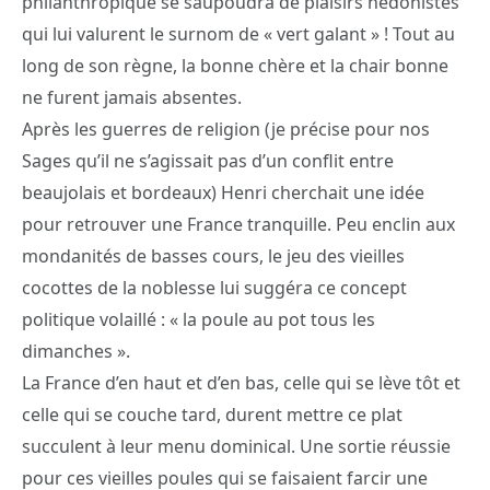
philanthropique se saupoudra de plaisirs hédonistes
qui lui valurent le surnom de « vert galant » ! Tout au
long de son règne, la bonne chère et la chair bonne
ne furent jamais absentes.
Après les guerres de religion (je précise pour nos
Sages qu’il ne s’agissait pas d’un conflit entre
beaujolais et bordeaux) Henri cherchait une idée
pour retrouver une France tranquille. Peu enclin aux
mondanités de basses cours, le jeu des vieilles
cocottes de la noblesse lui suggéra ce concept
politique volaillé : « la poule au pot tous les
dimanches ».
La France d’en haut et d’en bas, celle qui se lève tôt et
celle qui se couche tard, durent mettre ce plat
succulent à leur menu dominical. Une sortie réussie
pour ces vieilles poules qui se faisaient farcir une