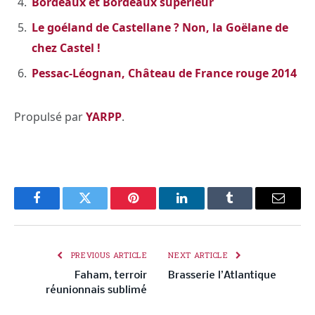
Bordeaux et Bordeaux supérieur
Le goéland de Castellane ? Non, la Goëlane de
chez Castel !
Pessac-Léognan, Château de France rouge 2014
Propulsé par
YARPP
.
Facebook
Twitter
Pinterest
LinkedIn
Tumblr
Email
PREVIOUS ARTICLE
NEXT ARTICLE
Faham, terroir
Brasserie l’Atlantique
réunionnais sublimé