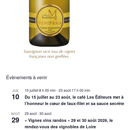
Évènements à venir
10 juillet-8 h 00 min
-
23 août-17 h 00 min
JUIL
10
Du 15 juillet au 23 août, le café Les Éditeurs met à
l’honneur le cœur de faux-filet et sa sauce secrète
29 août
-
30 août
AOÛT
29
« Vignes vins randos » 29 et 30 août 2026, le
rendez-vous des vignobles de Loire