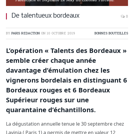
Parenchère et Stéphane Le May du Château Turcaud.
De talentueux bordeaux
0
BY
PARIS REDACTION
ON
10 OCTOBRE 2019
BONNES BOUTEILLES
L’opération « Talents des Bordeaux »
semble créer chaque année
davantage d’émulation chez les
vignerons bordelais en distinguant 6
Bordeaux rouges et 6 Bordeaux
Supérieur rouges sur une
quarantaine d’échantillons.
La dégustation annuelle tenue le 30 septembre chez
Lavinia ( Paris 1) a permis de mettre en valeur 12