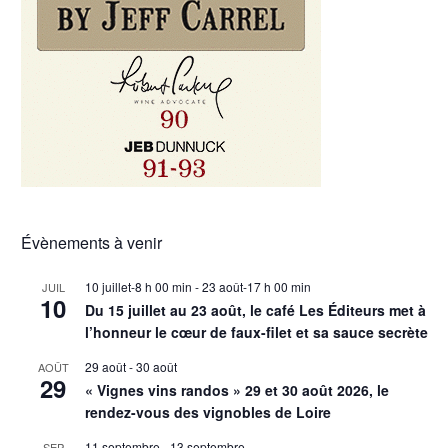
Évènements à venir
10 juillet-8 h 00 min
-
23 août-17 h 00 min
JUIL
10
Du 15 juillet au 23 août, le café Les Éditeurs met à
l’honneur le cœur de faux-filet et sa sauce secrète
29 août
-
30 août
AOÛT
29
« Vignes vins randos » 29 et 30 août 2026, le
rendez-vous des vignobles de Loire
11 septembre
-
13 septembre
SEP