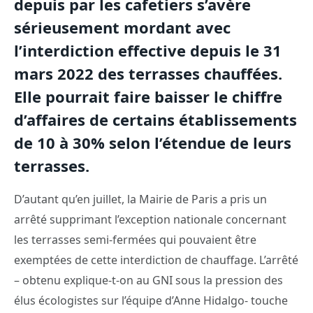
depuis par les cafetiers s’avère
sérieusement mordant avec
l’interdiction effective depuis le 31
mars 2022 des terrasses chauffées.
Elle pourrait faire baisser le chiffre
d’affaires de certains établissements
de 10 à 30% selon l’étendue de leurs
terrasses.
D’autant qu’en juillet, la Mairie de Paris a pris un
arrêté supprimant l’exception nationale concernant
les terrasses semi-fermées qui pouvaient être
exemptées de cette interdiction de chauffage. L’arrêté
– obtenu explique-t-on au GNI sous la pression des
élus écologistes sur l’équipe d’Anne Hidalgo- touche