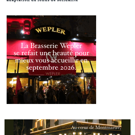
adaptation du fonds de solidarité