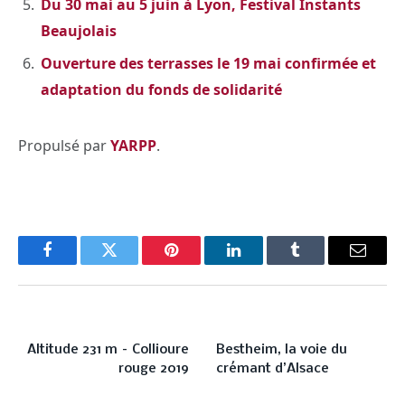
Du 30 mai au 5 juin à Lyon, Festival Instants
Beaujolais
Ouverture des terrasses le 19 mai confirmée et
adaptation du fonds de solidarité
Propulsé par
YARPP
.
Facebook
Twitter
Pinterest
LinkedIn
Tumblr
Email
PREVIOUS ARTICLE
NEXT ARTICLE
Altitude 231 m – Collioure
Bestheim, la voie du
rouge 2019
crémant d’Alsace