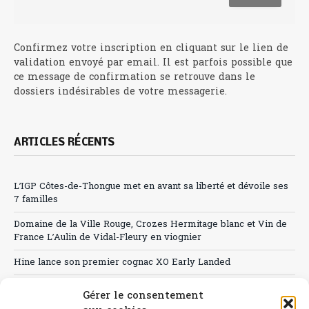
Confirmez votre inscription en cliquant sur le lien de
validation envoyé par email. Il est parfois possible que
ce message de confirmation se retrouve dans le
dossiers indésirables de votre messagerie.
ARTICLES RÉCENTS
L’IGP Côtes-de-Thongue met en avant sa liberté et dévoile ses
7 familles
Domaine de la Ville Rouge, Crozes Hermitage blanc et Vin de
France L’Aulin de Vidal-Fleury en viognier
Hine lance son premier cognac XO Early Landed
Canicule : A quand le CHR à « l’heure espagnole » ?
Gérer le consentement