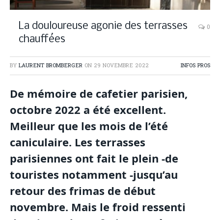
La douloureuse agonie des terrasses
0
chauffées
BY
LAURENT BROMBERGER
ON
29 NOVEMBRE 2022
INFOS PROS
De mémoire de cafetier parisien,
octobre 2022 a été excellent.
Meilleur que les mois de l’été
caniculaire. Les terrasses
parisiennes ont fait le plein -de
touristes notamment -jusqu’au
retour des frimas de début
novembre. Mais le froid ressenti