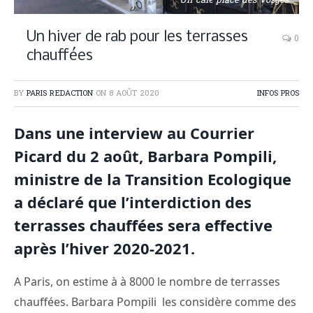
Un café place des Vosges
Un hiver de rab pour les terrasses
0
chauffées
BY
PARIS REDACTION
ON
8 AOÛT 2020
INFOS PROS
Dans une interview au Courrier
Picard du 2 août, Barbara Pompili,
ministre de la Transition Ecologique
a déclaré que l’interdiction des
terrasses chauffées sera effective
après l’hiver 2020-2021.
A Paris, on estime à à 8000 le nombre de terrasses
chauffées. Barbara Pompili les considère comme des