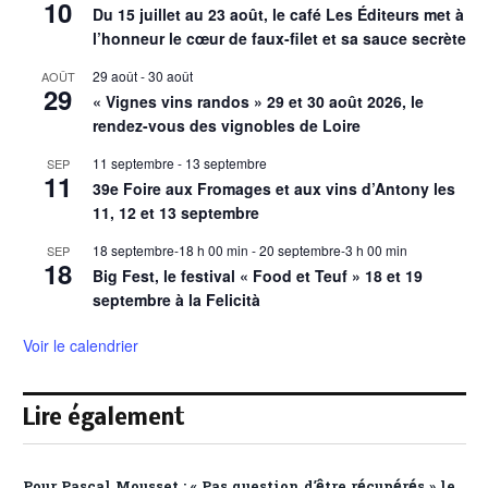
10
Du 15 juillet au 23 août, le café Les Éditeurs met à
l’honneur le cœur de faux-filet et sa sauce secrète
29 août
-
30 août
AOÛT
29
« Vignes vins randos » 29 et 30 août 2026, le
rendez-vous des vignobles de Loire
11 septembre
-
13 septembre
SEP
11
39e Foire aux Fromages et aux vins d’Antony les
11, 12 et 13 septembre
18 septembre-18 h 00 min
-
20 septembre-3 h 00 min
SEP
18
Big Fest, le festival « Food et Teuf » 18 et 19
septembre à la Felicità
Voir le calendrier
Lire également
Pour Pascal Mousset : « Pas question d’être récupérés » le