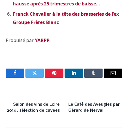
hausse après 25 trimestres de baisse…
Franck Chevalier à la tête des brasseries de l’ex
Groupe Frères Blanc
Propulsé par
YARPP
.
Facebook
Twitter
Pinterest
LinkedIn
Tumblr
Email
PREVIOUS ARTICLE
NEXT ARTICLE
Salon des vins de Loire
Le Café des Aveugles par
2014 , sélection de cuvées
Gérard de Nerval