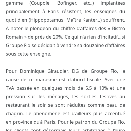
gamme (Coupole, Bofinger, etc..) implantées
principalement à Paris résistent, les enseignes du
quotidien (Hippopotamus, Maître Kanter…) souffrent.
A noter le plongeon du chiffre d’affaires des « Bistro
Romain » de près de 20%. Ce qui n’a rien d’incitatif…si
Groupe Flo se décidait à vendre sa douzaine d’affaires
sous cette enseigne.
Pour Dominique Giraudier, DG de Groupe Flo, la
cause de ce marasme est d’abord fiscale. Avec une
TVA passée en quelques mois de 5,5 à 10% et une
pression sur les ménages, les sorties festives au
restaurant le soir se sont réduites comme peau de
chagrin. Le phénomène est d’ailleurs plus accentué
en province qu’à Paris. Pour le patron du Groupe Flo,
les clients font désormais leurs arbitrages à l’euro