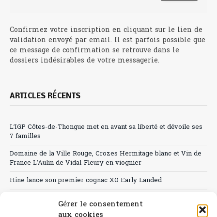
Confirmez votre inscription en cliquant sur le lien de
validation envoyé par email. Il est parfois possible que
ce message de confirmation se retrouve dans le
dossiers indésirables de votre messagerie.
ARTICLES RÉCENTS
L’IGP Côtes-de-Thongue met en avant sa liberté et dévoile ses
7 familles
Domaine de la Ville Rouge, Crozes Hermitage blanc et Vin de
France L’Aulin de Vidal-Fleury en viognier
Hine lance son premier cognac XO Early Landed
Canicule : A quand le CHR à « l’heure espagnole » ?
Gérer le consentement
aux cookies
Le Bouchon