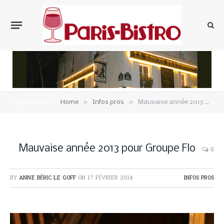
»
»
YOU ARE AT:
Home
Infos pros
Mauvaise année 2013 pour Groupe Flo
Mauvaise année 2013 pour Groupe Flo
0
BY
ANNE BÉRIC LE GOFF
ON
17 FÉVRIER 2014
INFOS PROS