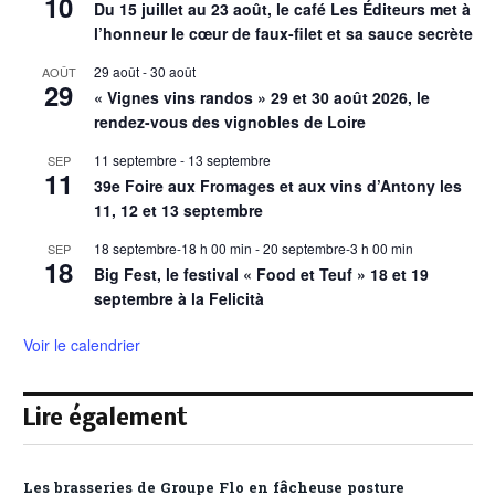
10
Du 15 juillet au 23 août, le café Les Éditeurs met à
l’honneur le cœur de faux-filet et sa sauce secrète
29 août
-
30 août
AOÛT
29
« Vignes vins randos » 29 et 30 août 2026, le
rendez-vous des vignobles de Loire
11 septembre
-
13 septembre
SEP
11
39e Foire aux Fromages et aux vins d’Antony les
11, 12 et 13 septembre
18 septembre-18 h 00 min
-
20 septembre-3 h 00 min
SEP
18
Big Fest, le festival « Food et Teuf » 18 et 19
septembre à la Felicità
Voir le calendrier
Lire également
Les brasseries de Groupe Flo en fâcheuse posture