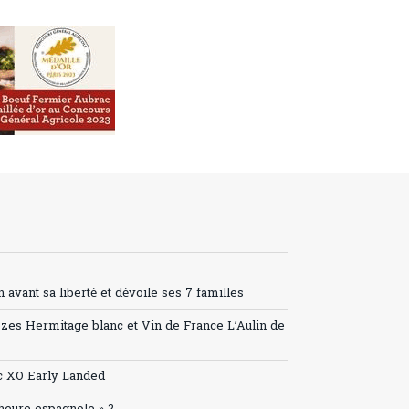
avant sa liberté et dévoile ses 7 familles
ozes Hermitage blanc et Vin de France L’Aulin de
c XO Early Landed