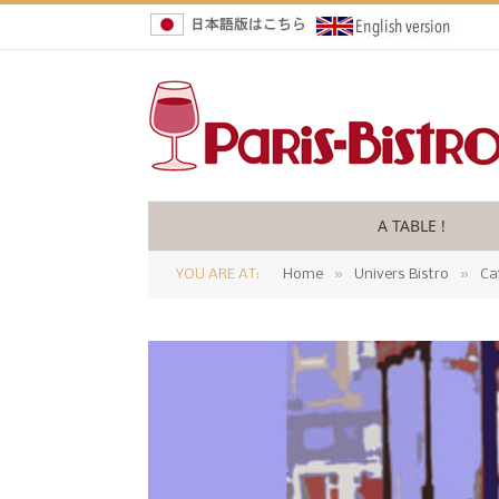
A TABLE !
»
»
YOU ARE AT:
Home
Univers Bistro
Ca