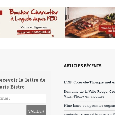
ARTICLES RÉCENTS
ecevoir la lettre de
L’IGP Côtes-de-Thongue met en 
aris-Bistro
Domaine de la Ville Rouge, Cr
Vidal-Fleury en viognier
Hine lance son premier cogna