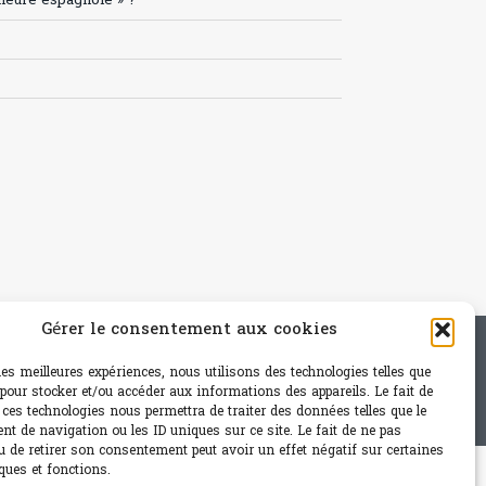
’heure espagnole » ?
Gérer le consentement aux cookies
e - mail: contact@paris-bistro.com
 les meilleures expériences, nous utilisons des technologies telles que
 pour stocker et/ou accéder aux informations des appareils. Le fait de
 ces technologies nous permettra de traiter des données telles que le
t de navigation ou les ID uniques sur ce site. Le fait de ne pas
u de retirer son consentement peut avoir un effet négatif sur certaines
ques et fonctions.