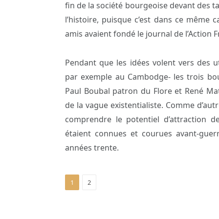
fin de la société bourgeoise devant des tas
l’histoire, puisque c’est dans ce même 
amis avaient fondé le journal de l’Action F
Pendant que les idées volent vers des u
par exemple au Cambodge- les trois bou
Paul Boubal patron du Flore et René Mat
de la vague existentialiste. Comme d’autr
comprendre le potentiel d’attraction de
étaient connues et courues avant-guerr
années trente.
1
2