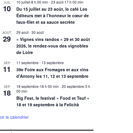
10 juillet-8 h 00 min
-
23 août-17 h 00 min
JUIL
10
Du 15 juillet au 23 août, le café Les
Éditeurs met à l’honneur le cœur de
faux-filet et sa sauce secrète
29 août
-
30 août
AOÛT
29
« Vignes vins randos » 29 et 30 août
2026, le rendez-vous des vignobles
de Loire
11 septembre
-
13 septembre
SEP
11
39e Foire aux Fromages et aux vins
d’Antony les 11, 12 et 13 septembre
18 septembre-18 h 00 min
-
20 septembre-3 h
SEP
18
00 min
Big Fest, le festival « Food et Teuf »
18 et 19 septembre à la Felicità
oir le calendrier