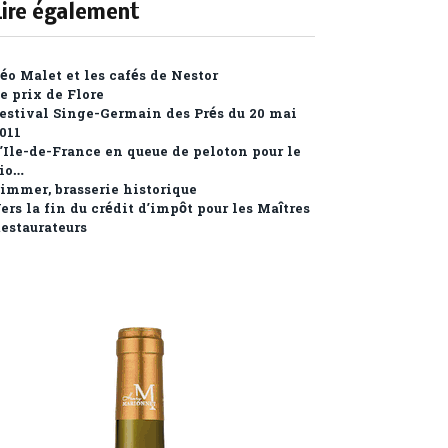
Lire également
éo Malet et les cafés de Nestor
e prix de Flore
estival Singe-Germain des Prés du 20 mai
011
’Ile-de-France en queue de peloton pour le
io…
immer, brasserie historique
ers la fin du crédit d’impôt pour les Maîtres
estaurateurs