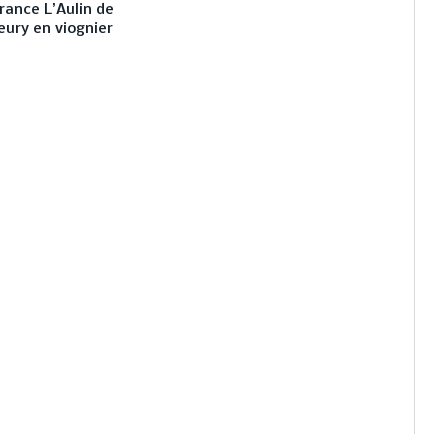
rance L’Aulin de
eury en viognier