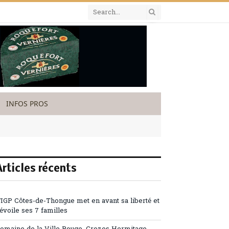
INFOS PROS
Articles récents
’IGP Côtes-de-Thongue met en avant sa liberté et
évoile ses 7 familles