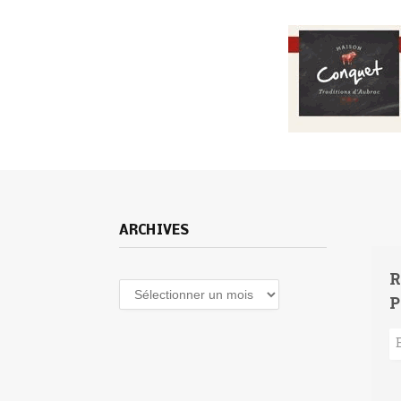
ARCHIVES
R
Archives
P