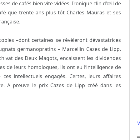
ses de cafés bien vite vidées. Ironique clin d’œil de
café que trente ans plus tôt Charles Mauras et ses
rançaise.
topies –dont certaines se révèleront dévastatrices
gnats germanopratins – Marcellin Cazes de Lipp,
hivat des Deux Magots, encaissent les dividendes
es de leurs homologues, ils ont eu l’intelligence de
 ces intellectuels engagés. Certes, leurs affaires
e. A preuve le prix Cazes de Lipp créé dans les
V