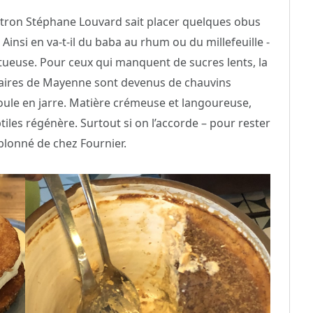
patron Stéphane Louvard sait placer quelques obus
 Ainsi en va-t-il du baba au rhum ou du millefeuille -
tueuse. Pour ceux qui manquent de sucres lents, la
naires de Mayenne sont devenus de chauvins
ule en jarre. Matière crémeuse et langoureuse,
iles régénère. Surtout si on l’accorde – pour rester
lonné de chez Fournier.