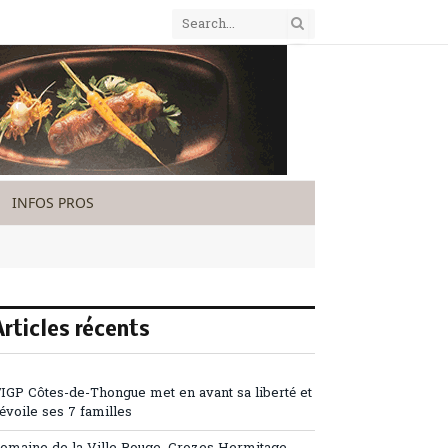
INFOS PROS
Articles récents
’IGP Côtes-de-Thongue met en avant sa liberté et
évoile ses 7 familles