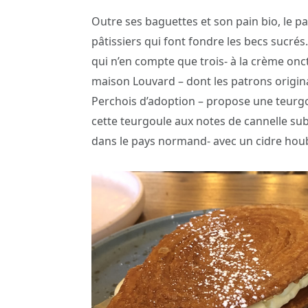
Outre ses baguettes et son pain bio, le 
pâtissiers qui font fondre les becs sucrés.
qui n’en compte que trois- à la crème onc
maison Louvard – dont les patrons origi
Perchois d’adoption – propose une teurgo
cette teurgoule aux notes de cannelle subt
dans le pays normand- avec un cidre houb