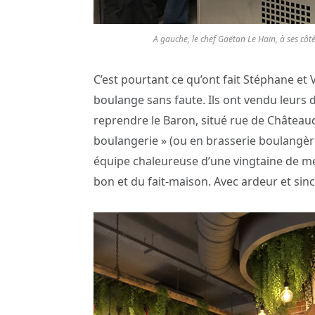
A gauche, le chef Gaëtan Le Hain, à ses cô
C’est pourtant ce qu’ont fait Stéphane et 
boulange sans faute. Ils ont vendu leurs 
reprendre le Baron, situé rue de Château
boulangerie » (ou en brasserie boulangère
équipe chaleureuse d’une vingtaine de mem
bon et du fait-maison. Avec ardeur et sinc