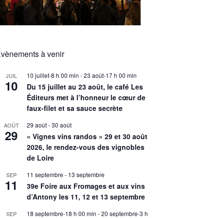
vènements à venir
10 juillet-8 h 00 min
-
23 août-17 h 00 min
JUIL
10
Du 15 juillet au 23 août, le café Les
Éditeurs met à l’honneur le cœur de
faux-filet et sa sauce secrète
29 août
-
30 août
AOÛT
29
« Vignes vins randos » 29 et 30 août
2026, le rendez-vous des vignobles
de Loire
11 septembre
-
13 septembre
SEP
11
39e Foire aux Fromages et aux vins
d’Antony les 11, 12 et 13 septembre
18 septembre-18 h 00 min
-
20 septembre-3 h
SEP