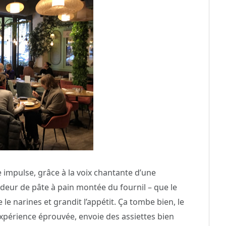
e impulse, grâce à la voix chantante d’une
odeur de pâte à pain montée du fournil – que le
 le narines et grandit l’appétit. Ça tombe bien, le
xpérience éprouvée, envoie des assiettes bien