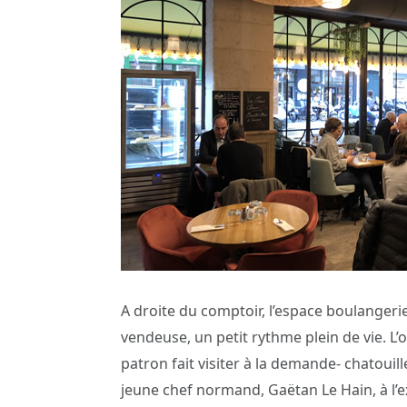
A droite du comptoir, l’espace boulangeri
vendeuse, un petit rythme plein de vie. L’
patron fait visiter à la demande- chatouille
jeune chef normand, Gaëtan Le Hain, à l’e