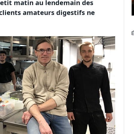
petit matin au lendemain des
clients amateurs digestifs ne
É