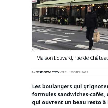
Maison Louvard, rue de Châtea
BY
PARIS REDACTION
ON
31 JANVIER 2022
Les boulangers qui grignoten
formules sandwiches-cafés, 
qui ouvrent un beau resto à 