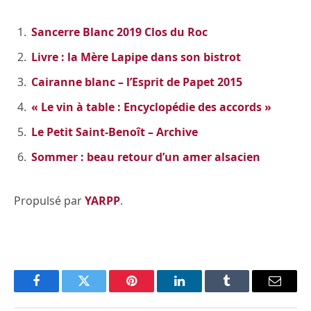
Sancerre Blanc 2019 Clos du Roc
Livre : la Mère Lapipe dans son bistrot
Cairanne blanc – l’Esprit de Papet 2015
« Le vin à table : Encyclopédie des accords »
Le Petit Saint-Benoît – Archive
Sommer : beau retour d’un amer alsacien
Propulsé par
YARPP
.
Facebook
Twitter
Pinterest
LinkedIn
Tumblr
Email