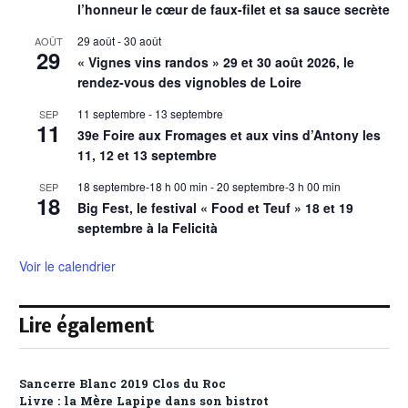
l’honneur le cœur de faux-filet et sa sauce secrète
29 août
-
30 août
AOÛT
29
« Vignes vins randos » 29 et 30 août 2026, le
rendez-vous des vignobles de Loire
11 septembre
-
13 septembre
SEP
11
39e Foire aux Fromages et aux vins d’Antony les
11, 12 et 13 septembre
18 septembre-18 h 00 min
-
20 septembre-3 h 00 min
SEP
18
Big Fest, le festival « Food et Teuf » 18 et 19
septembre à la Felicità
Voir le calendrier
Lire également
Sancerre Blanc 2019 Clos du Roc
Livre : la Mère Lapipe dans son bistrot