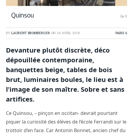
Quinsou
0
BY
LAURENT BROMBERGER
ON
24 AVRIL 2018
PARIS 6
Devanture plutôt discrète, déco
dépouillée contemporaine,
banquettes beige, tables de bois
brut, luminaires boules, le lieu est à
l’image de son maître. Sobre et sans
artifices.
Ce Quinsou, – pinçon en occitan- devrait pourtant
piquer la curiosité des élèves de l’école Ferrandi sur le
trottoir d’en face. Car Antonin Bonnet, ancien chef du