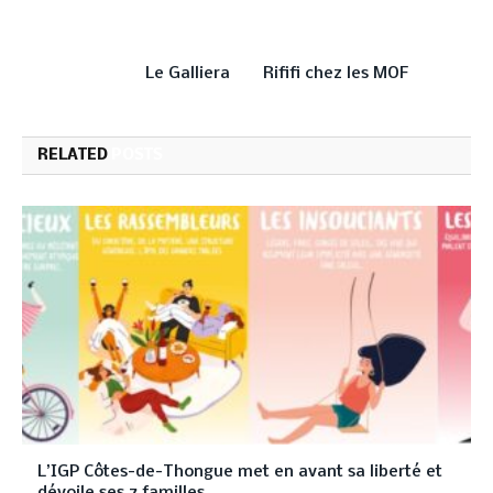
PREVIOUS ARTICLE
NEXT ARTICLE
Le Galliera
Rififi chez les MOF
RELATED
POSTS
L’IGP Côtes-de-Thongue met en avant sa liberté et
dévoile ses 7 familles